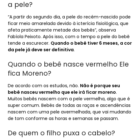
a pele?
“A partir do segundo dia, a pele do recém-nascido pode
ficar meio amarelada devido à icterícia fisiológica, que
afeta praticamente metade dos bebês”, observa
Fabíola Peixoto. Após isso, com o tempo a pele do bebê
tende a escurecer.
Quando o bebê tiver 6 meses, a cor
da pele já deve ser definitiva
.
Quando o bebê nasce vermelho Ele
fica Moreno?
De acordo com os estudos, não.
Não é porque seu
bebê nasceu vermelho que ele irá ficar moreno
.
Muitos bebês nascem com a pele vermelha, algo que é
super comum. Bebês de todas as raças e ascendências
nascem com uma pele avermelhada, que vai mudando
de tom conforme as horas e semanas se passam.
De quem o filho puxa o cabelo?