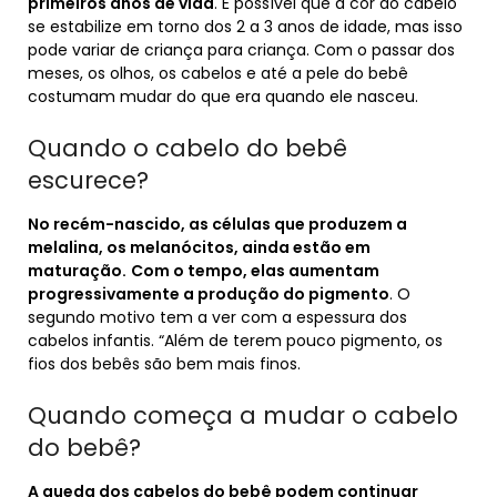
primeiros anos de vida
. É possível que a cor do cabelo
se estabilize em torno dos 2 a 3 anos de idade, mas isso
pode variar de criança para criança. Com o passar dos
meses, os olhos, os cabelos e até a pele do bebê
costumam mudar do que era quando ele nasceu.
Quando o cabelo do bebê
escurece?
No recém-nascido, as células que produzem a
melalina, os melanócitos, ainda estão em
maturação.
Com o tempo, elas aumentam
progressivamente a produção do pigmento
. O
segundo motivo tem a ver com a espessura dos
cabelos infantis. “Além de terem pouco pigmento, os
fios dos bebês são bem mais finos.
Quando começa a mudar o cabelo
do bebê?
A queda dos cabelos do bebê podem continuar