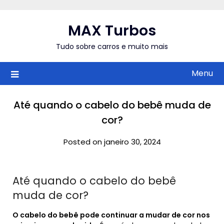
Skip
to
MAX Turbos
content
Tudo sobre carros e muito mais
Menu
Até quando o cabelo do bebê muda de
cor?
Posted on janeiro 30, 2024
Até quando o cabelo do bebê
muda de cor?
O cabelo do bebê pode continuar a mudar de cor nos