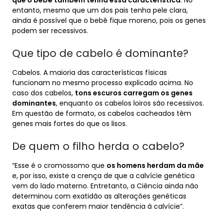
que o bebê também tenha essa característica
. No
entanto, mesmo que um dos pais tenha pele clara,
ainda é possível que o bebê fique moreno, pois os genes
podem ser recessivos.
Que tipo de cabelo é dominante?
Cabelos. A maioria das características físicas
funcionam no mesmo processo explicado acima. No
caso dos cabelos,
tons escuros carregam os genes
dominantes
, enquanto os cabelos loiros são recessivos.
Em questão de formato, os cabelos cacheados têm
genes mais fortes do que os lisos.
De quem o filho herda o cabelo?
“Esse é o cromossomo que
os homens herdam da mãe
e, por isso, existe a crença de que a calvície genética
vem do lado materno. Entretanto, a Ciência ainda não
determinou com exatidão as alterações genéticas
exatas que conferem maior tendência à calvície”.