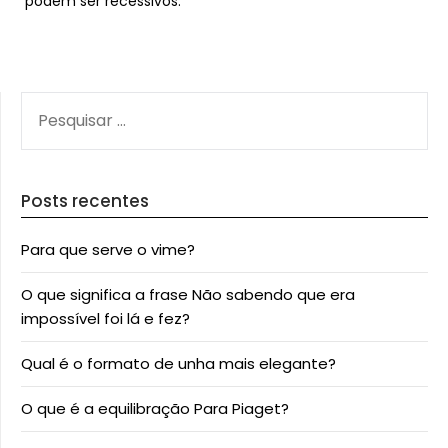
podem ser recessivos.
PESQUISAR
POR:
Posts recentes
Para que serve o vime?
O que significa a frase Não sabendo que era
impossível foi lá e fez?
Qual é o formato de unha mais elegante?
O que é a equilibração Para Piaget?