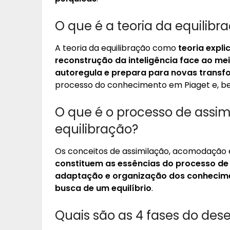
O que é a teoria da equilibr
A teoria da equilibração como
teoria expl
reconstrução da inteligência face ao mei
autoregula e prepara para novas trans
processo do conhecimento em Piaget e, be
O que é o processo de ass
equilibração?
Os conceitos de assimilação, acomodação e
constituem as essências do processo d
adaptação e organização dos conhecime
busca de um equilíbrio
.
Quais são as 4 fases do des