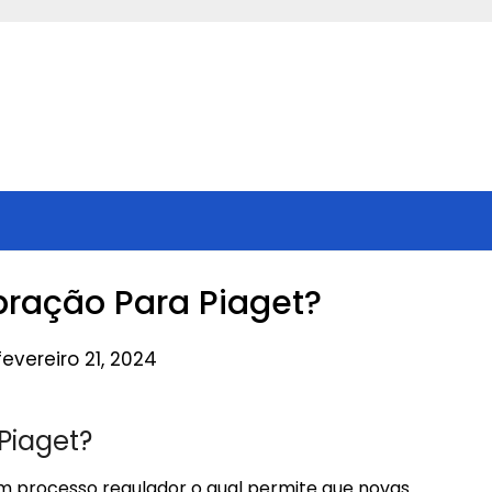
ibração Para Piaget?
evereiro 21, 2024
Piaget?
um processo regulador o qual permite que novas