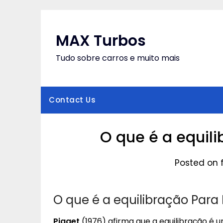
Skip
to
content
MAX Turbos
Tudo sobre carros e muito mais
Contact Us
O que é a equil
Posted on f
O que é a equilibração Para 
Piaget
(1976) afirma que a equilibração é 