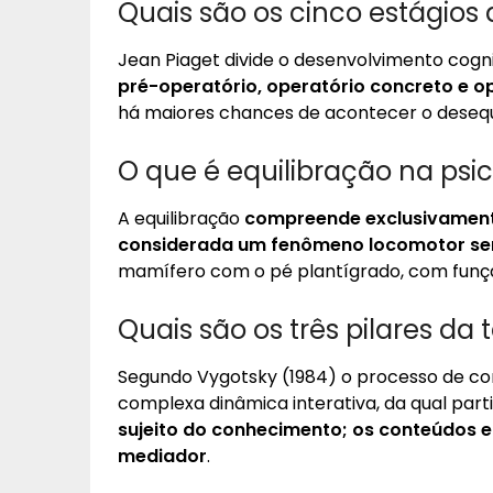
Quais são os cinco estágios 
Jean Piaget divide o desenvolvimento cogni
pré-operatório, operatório concreto e o
há maiores chances de acontecer o desequ
O que é equilibração na psi
A equilibração
compreende exclusivament
considerada um fenômeno locomotor se
mamífero com o pé plantígrado, com funçã
Quais são os três pilares da 
Segundo Vygotsky (1984) o processo de c
complexa dinâmica interativa, da qual part
sujeito do conhecimento; os conteúdos e
mediador
.