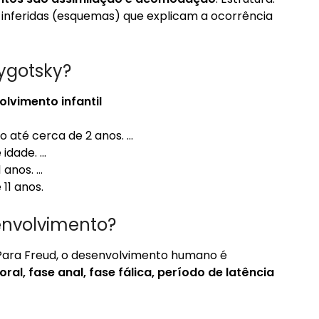
 inferidas (esquemas) que explicam a ocorrência
Vygotsky?
lvimento infantil
 até cerca de 2 anos. …
 idade. …
 anos. …
11 anos.
envolvimento?
 Para Freud, o desenvolvimento humano é
oral, fase anal, fase fálica, período de latência