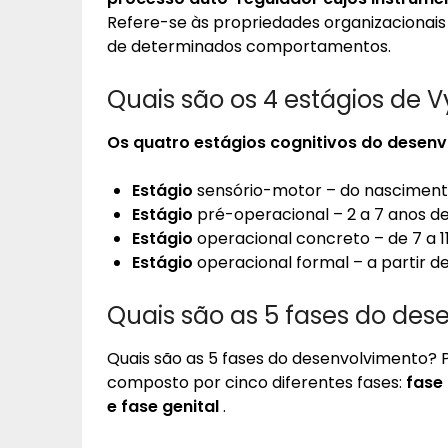
Refere-se às propriedades organizacionais
de determinados comportamentos.
Quais são os 4 estágios de 
Os quatro
estágios
cognitivos do desenvo
Estágio
sensório-motor – do nascimento
Estágio
pré-operacional – 2 a 7 anos de
Estágio
operacional concreto – de 7 a 11
Estágio
operacional formal – a partir de 
Quais são as 5 fases do des
Quais são as 5 fases do desenvolvimento?
composto por cinco diferentes fases:
fase 
e fase genital
.