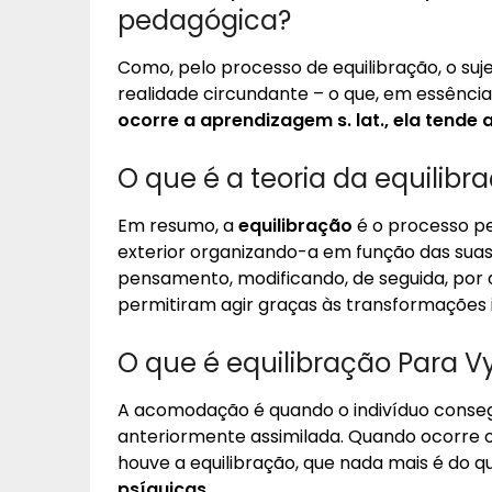
pedagógica?
Como, pelo processo de equilibração, o suje
realidade circundante – o que, em essência
ocorre a aprendizagem s.
lat., ela tend
O que é a teoria da equilibr
Em resumo, a
equilibração
é o processo pe
exterior organizando-a em função das sua
pensamento, modificando, de seguida, por 
permitiram agir graças às transformações 
O que é equilibração Para V
A acomodação é quando o indivíduo conseg
anteriormente assimilada. Quando ocorre o
houve a equilibração, que nada mais é do 
psíquicas
.