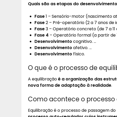
Quais são
as
etapas do desenvolviment
Fase
1 – Sensório-motor (nascimento at
Fase
2 – Pré-operatório (2 a 7 anos de 
Fase
3 – Operatório concreto (de 7 a 11
Fase 4
– Operatório formal (a partir de 
Desenvolvimento
cognitivo. …
Desenvolvimento
afetivo. …
Desenvolvimento
físico.
O que é o processo de equil
A equilibração
é a organização das estru
nova forma de adaptação à realidade
.
Como acontece o processo 
Equilibração é o processo de passagem do de
processo auto-regulador cujos instrum