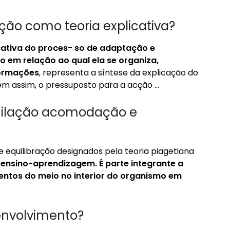
ação como teoria explicativa?
icativa do proces- so de adaptação e
o em relação ao qual ela se organiza,
formações
, representa a síntese da explicação do
m assim, o pressuposto para a acção …
imilação acomodação e
 equilibração designados pela teoria piagetiana
e ensino-aprendizagem.
É parte integrante a
ntos do meio no interior do organismo em
envolvimento?