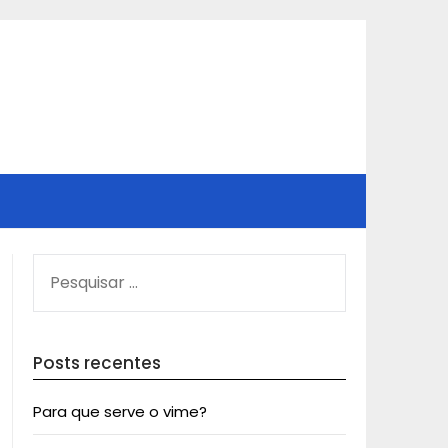
PESQUISAR
POR:
Posts recentes
Para que serve o vime?