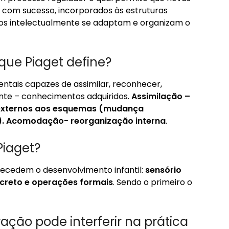
, com sucesso, incorporados às estruturas
duos intelectualmente se adaptam e organizam o
 que Piaget define?
entais capazes de assimilar, reconhecer,
ente – conhecimentos adquiridos.
Assimilação –
 externos aos esquemas (mudança
.
Acomodação- reorganização interna
.
Piaget?
recedem o desenvolvimento infantil:
sensório
ncreto e operações formais
. Sendo o primeiro o
ação pode interferir na prática