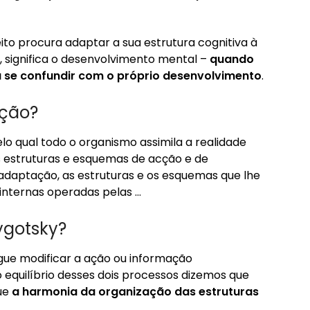
ito procura adaptar a sua estrutura cognitiva à
, significa o desenvolvimento mental –
quando
e a se confundir com o próprio desenvolvimento
.
ação?
lo qual todo o organismo assimila a realidade
s estruturas e esquemas de acção e de
adaptação, as estruturas e os esquemas que lhe
internas operadas pelas …
ygotsky?
ue modificar a ação ou informação
 equilíbrio desses dois processos dizemos que
que
a harmonia da organização das estruturas