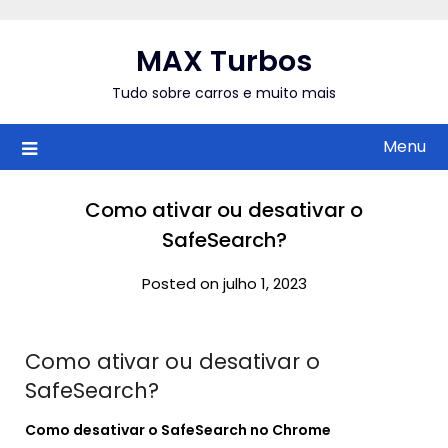
Skip
to
MAX Turbos
content
Tudo sobre carros e muito mais
Menu
Como ativar ou desativar o
SafeSearch?
Posted on julho 1, 2023
Como ativar ou desativar o
SafeSearch?
Como
desativar o SafeSearch
no Chrome