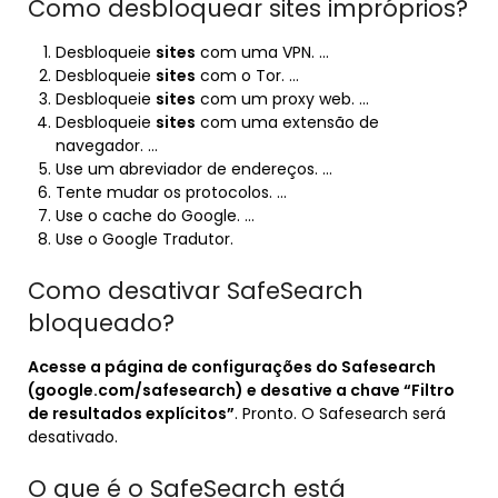
Como desbloquear sites impróprios?
Desbloqueie
sites
com uma VPN. …
Desbloqueie
sites
com o Tor. …
Desbloqueie
sites
com um proxy web. …
Desbloqueie
sites
com uma extensão de
navegador. …
Use um abreviador de endereços. …
Tente mudar os protocolos. …
Use o cache do Google. …
Use o Google Tradutor.
Como desativar SafeSearch
bloqueado?
Acesse a página de configurações do Safesearch
(google.com/safesearch) e desative a chave “Filtro
de resultados explícitos”
. Pronto. O Safesearch será
desativado.
O que é o SafeSearch está