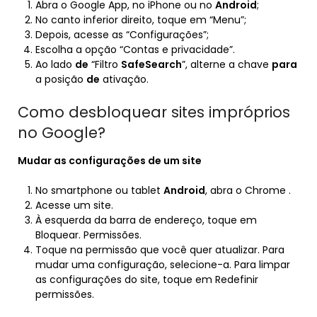
Abra o Google App, no iPhone ou no
Android
;
No canto inferior direito, toque em “Menu”;
Depois, acesse as “Configurações”;
Escolha a opção “Contas e privacidade”.
Ao lado
de
“Filtro
SafeSearch
”, alterne a chave
para
a posição
de
ativação.
Como desbloquear sites impróprios
no Google?
Mudar as configurações de um site
No smartphone ou tablet
Android
, abra o Chrome .
Acesse um site.
À esquerda da barra de endereço, toque em
Bloquear. Permissões.
Toque na permissão que você quer atualizar. Para
mudar uma configuração, selecione-a. Para limpar
as configurações do site, toque em Redefinir
permissões.