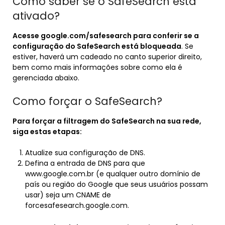
Como saber se o SafeSearch está
ativado?
Acesse google.com/safesearch para conferir se a
configuração do SafeSearch está bloqueada
. Se
estiver, haverá um cadeado no canto superior direito,
bem como mais informações sobre como ela é
gerenciada abaixo.
Como forçar o SafeSearch?
Para
forçar
a filtragem do
SafeSearch
na sua rede,
siga estas etapas:
Atualize sua configuração de DNS.
Defina a entrada de DNS para que
www.google.com.br (e qualquer outro domínio de
país ou região do Google que seus usuários possam
usar) seja um CNAME de
forcesafesearch.google.com.