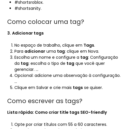
#shortsroblox.
#shortsanity.
Como colocar uma tag?
3.
Adicionar tags
No espaço de trabalho, clique em
Tags
.
Para
adicionar
uma
tag
: clique em Nova.
Escolha um nome e configure a
tag
: Configuração
da
tag
: escolha o tipo de
tag
que você quer
gerenciar. …
Opcional: adicione uma observação à configuração.
…
Clique em Salvar e crie mais
tags
se quiser.
Como escrever as tags?
Lista rápida: Como criar title
tags
SEO-friendly
Opte por criar títulos com 55 a 60 caracteres.