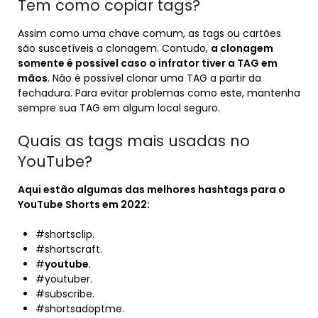
Tem como copiar tags?
Assim como uma chave comum, as tags ou cartões
são suscetíveis a clonagem. Contudo,
a clonagem
somente é possível caso o infrator tiver a TAG em
mãos
. Não é possível clonar uma TAG a partir da
fechadura. Para evitar problemas como este, mantenha
sempre sua TAG em algum local seguro.
Quais as tags mais usadas no
YouTube?
Aqui estão algumas das melhores hashtags para o
YouTube
Shorts em 2022:
#shortsclip.
#shortscraft.
#
youtube
.
#youtuber.
#subscribe.
#shortsadoptme.