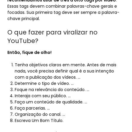
recomendamos usar de três a oito tags por vídeo
.
Essas tags devem combinar palavras-chave gerais e
focadas. Sua primeira tag deve ser sempre a palavra-
chave principal.
O que fazer para viralizar no
YouTube?
Então, fique de olho!
Tenha objetivos claros em mente. Antes de mais
nada, você precisa definir qual é a sua intenção
com a publicação dos vídeos. …
Determine o tipo de vídeo. …
Foque na relevância do conteúdo. …
Interaja com seu público. …
Faça um conteúdo de qualidade. …
Faça parcerias. …
Organização do canal. …
Escreva Um Bom Título.