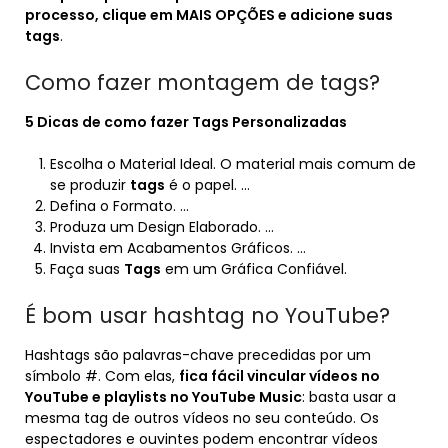
processo, clique em MAIS OPÇÕES e adicione suas
tags
.
Como fazer montagem de tags?
5 Dicas de como fazer
Tags
Personalizadas
Escolha o Material Ideal. O material mais comum de
se produzir
tags
é o papel. …
Defina o Formato. …
Produza um Design Elaborado. …
Invista em Acabamentos Gráficos. …
Faça suas
Tags
em um Gráfica Confiável.
É bom usar hashtag no YouTube?
Hashtags são palavras-chave precedidas por um
símbolo #. Com elas,
fica fácil vincular vídeos no
YouTube e playlists no YouTube Music
: basta usar a
mesma tag de outros vídeos no seu conteúdo. Os
espectadores e ouvintes podem encontrar vídeos