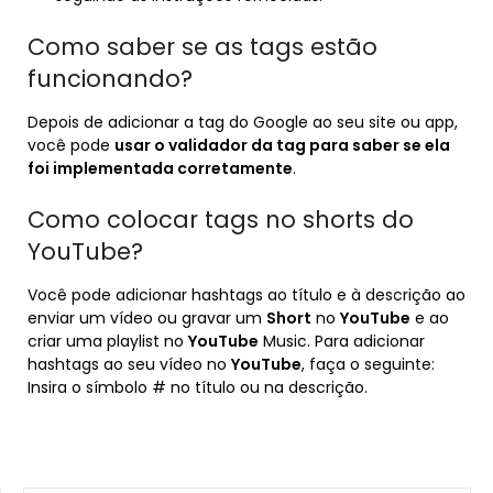
Como saber se as tags estão
funcionando?
Depois de adicionar a tag do Google ao seu site ou app,
você pode
usar o validador da tag para saber se ela
foi implementada corretamente
.
Como colocar tags no shorts do
YouTube?
Você pode adicionar hashtags ao título e à descrição ao
enviar um vídeo ou gravar um
Short
no
YouTube
e ao
criar uma playlist no
YouTube
Music. Para adicionar
hashtags ao seu vídeo no
YouTube
, faça o seguinte:
Insira o símbolo # no título ou na descrição.