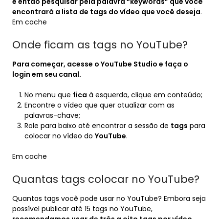
e então pesquisar pela palavra “keywords” que você
encontrará a lista de tags do vídeo que você deseja
.
Em cache
Onde ficam as tags no YouTube?
Para começar, acesse o
YouTube
Studio e faça o
login em seu canal.
No menu que
fica
à esquerda, clique em conteúdo;
Encontre o vídeo que quer atualizar com as
palavras-chave;
Role para baixo até encontrar a sessão de
tags
para
colocar no vídeo do
YouTube
.
Em cache
Quantas tags colocar no YouTube?
Quantas tags você pode usar no YouTube? Embora seja
possível publicar até 15 tags no YouTube,