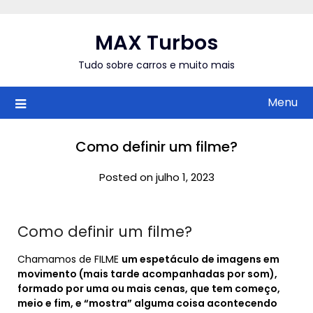
Skip
to
MAX Turbos
content
Tudo sobre carros e muito mais
Menu
Como definir um filme?
Posted on julho 1, 2023
Como definir um filme?
Chamamos de FILME
um espetáculo de imagens em
movimento (mais tarde acompanhadas por som),
formado por uma ou mais cenas, que tem começo,
meio e fim, e “mostra” alguma coisa acontecendo