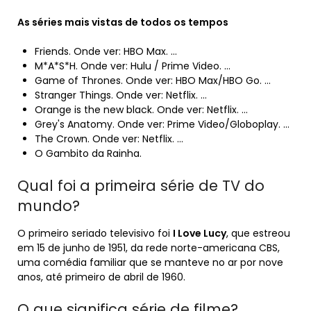
As séries
mais
vistas de todos os tempos
Friends. Onde ver: HBO Max. …
M*A*S*H. Onde ver: Hulu / Prime Video. …
Game of Thrones. Onde ver: HBO Max/HBO Go. …
Stranger Things. Onde ver: Netflix. …
Orange is the new black. Onde ver: Netflix. …
Grey's Anatomy. Onde ver: Prime Video/Globoplay. …
The Crown. Onde ver: Netflix. …
O Gambito da Rainha.
Qual foi a primeira série de TV do
mundo?
O primeiro seriado televisivo foi
I Love Lucy
, que estreou
em 15 de junho de 1951, da rede norte-americana CBS,
uma comédia familiar que se manteve no ar por nove
anos, até primeiro de abril de 1960.
O que significa série de filme?