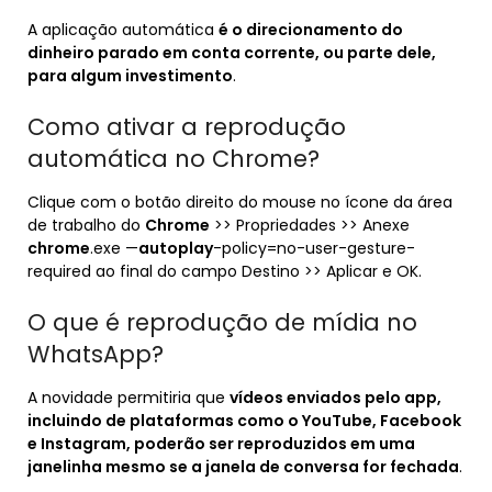
A aplicação automática
é o direcionamento do
dinheiro parado em conta corrente, ou parte dele,
para algum investimento
.
Como ativar a reprodução
automática no Chrome?
Clique com o botão direito do mouse no ícone da área
de trabalho do
Chrome
>> Propriedades >> Anexe
chrome
.exe —
autoplay
-policy=no-user-gesture-
required ao final do campo Destino >> Aplicar e OK.
O que é reprodução de mídia no
WhatsApp?
A novidade permitiria que
vídeos enviados pelo app,
incluindo de plataformas como o YouTube, Facebook
e Instagram, poderão ser reproduzidos em uma
janelinha mesmo se a janela de conversa for fechada
.