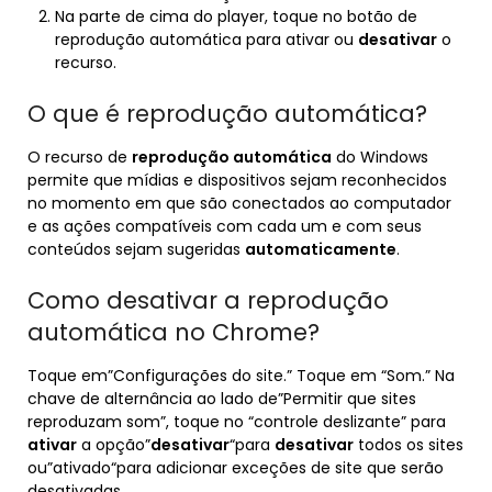
Na parte de cima do player, toque no botão de
reprodução automática para ativar ou
desativar
o
recurso.
O que é reprodução automática?
O recurso de
reprodução automática
do Windows
permite que mídias e dispositivos sejam reconhecidos
no momento em que são conectados ao computador
e as ações compatíveis com cada um e com seus
conteúdos sejam sugeridas
automaticamente
.
Como desativar a reprodução
automática no Chrome?
Toque em”Configurações do site.” Toque em “Som.” Na
chave de alternância ao lado de”Permitir que sites
reproduzam som”, toque no “controle deslizante” para
ativar
a opção”
desativar
“para
desativar
todos os sites
ou”ativado“para adicionar exceções de site que serão
desativadas.