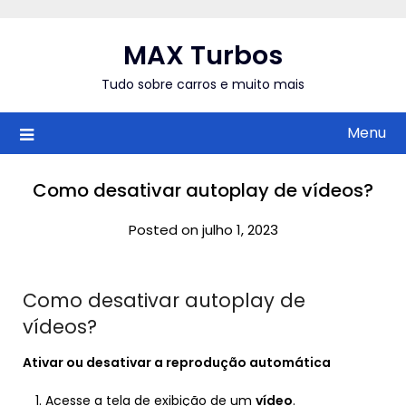
Skip
to
MAX Turbos
content
Tudo sobre carros e muito mais
Menu
Como desativar autoplay de vídeos?
Posted on julho 1, 2023
Como desativar autoplay de
vídeos?
Ativar ou
desativar
a reprodução automática
Acesse a tela de exibição de um
vídeo
.