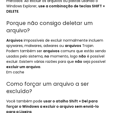
métodos: Ao excluir os arquivos ou pastas usando o
Windows Explorer,
use a combinação de teclas SHIFT +
DELETE
.
Porque não consigo deletar um
arquivo?
Arquivos
impossíveis de excluir normalmente incluem
spywares, malwares, adwares ou
arquivos
Trojan.
Podem também ser
arquivos
comuns que estão sendo
usados pelo sistema,
no
momento, logo
não
é possível
excluir. Existem várias razões para que
não
seja possível
excluir um arquivo
.
Em cache
Como forçar um arquivo a ser
excluído?
Você também pode
usar o atalho Shift + Del para
forçar o Windows a excluir o arquivo sem enviá-lo
para a Lixeira
.