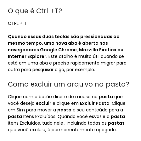
O que é Ctrl +T?
CTRL + T
Quando essas duas teclas são pressionadas ao
mesmo tempo, uma nova aba é aberta nos
navegadores Google Chrome, Mozzilla Firefiox ou
Interner Explorer
. Este atalho é muito útil quando se
está em uma aba e precisa rapidamente migrar para
outra para pesquisar algo, por exemplo.
Como excluir um arquivo na pasta?
Clique com o botão direito do mouse na
pasta
que
você deseja
excluir
e clique em
Excluir Pasta
. Clique
em Sim para mover a
pasta
e seu conteúdo para a
pasta
Itens Excluídos. Quando você esvazie a
pasta
Itens Excluídos, tudo nele , incluindo todas as
pastas
que você excluiu, é permanentemente apagado.