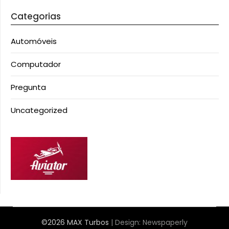
Categorias
Automóveis
Computador
Pregunta
Uncategorized
©2026 MAX Turbos
| Design:
Newspaperly