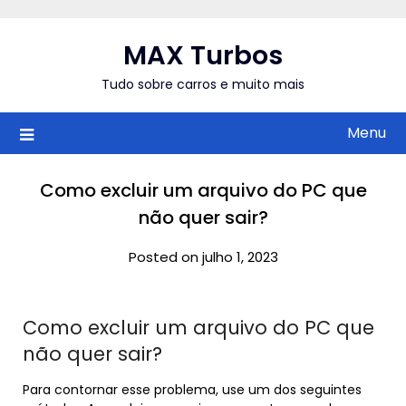
Skip
to
MAX Turbos
content
Tudo sobre carros e muito mais
Menu
Como excluir um arquivo do PC que
não quer sair?
Posted on julho 1, 2023
Como excluir um arquivo do PC que
não quer sair?
Para contornar esse problema, use um dos seguintes