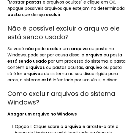
"Mostrar
pastas
e arquivos ocultos" e clique em OK. –
Apague possíveis arquivos que estejam na determinada
pasta
que deseja
excluir
.
Não é possível excluir o arquivo ele
está sendo usado?
Se você
não
pode
excluir
um
arquivo
ou pasta no
Windows, pode ser por causa disso: o
arquivo
ou pasta
está sendo usado
por um processo do sistema, a pasta
contém
arquivos
ou pastas ocultas,
arquivo
ou pasta
só é ler
arquivos
de sistema no seu disco rígido para
erros, o sistema
está
infectado por um vírus, o disco …
Como excluir arquivos do sistema
Windows?
Apagar um
arquivo
no
Windows
Opção 1: Clique sobre o
arquivo
e arraste-o até o
ícone da Lixeira que está localizada na área de