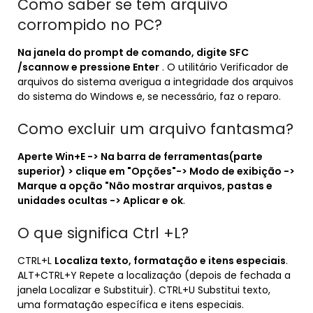
Como saber se tem arquivo
corrompido no PC?
Na janela do prompt de comando, digite SFC
/scannow e pressione Enter
. O utilitário Verificador de
arquivos do sistema averigua a integridade dos arquivos
do sistema do Windows e, se necessário, faz o reparo.
Como excluir um arquivo fantasma?
Aperte Win+E -> Na barra de ferramentas(parte
superior) > clique em "Opções"-> Modo de exibição ->
Marque a opção "Não mostrar arquivos, pastas e
unidades ocultas -> Aplicar e ok
.
O que significa Ctrl +L?
CTRL+L
Localiza texto, formatação e itens especiais
.
ALT+CTRL+Y Repete a localização (depois de fechada a
janela Localizar e Substituir). CTRL+U Substitui texto,
uma formatação específica e itens especiais.