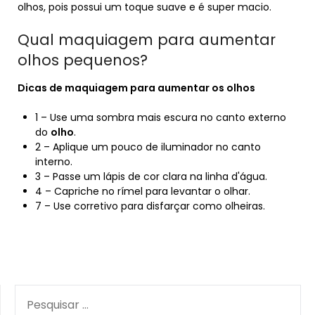
olhos, pois possui um toque suave e é super macio.
Qual maquiagem para aumentar
olhos pequenos?
Dicas de
maquiagem para aumentar
os
olhos
1 – Use uma sombra mais escura no canto externo
do
olho
.
2 – Aplique um pouco de iluminador no canto
interno.
3 – Passe um lápis de cor clara na linha d'água.
4 – Capriche no rímel para levantar o olhar.
7 – Use corretivo para disfarçar como olheiras.
PESQUISAR
POR: