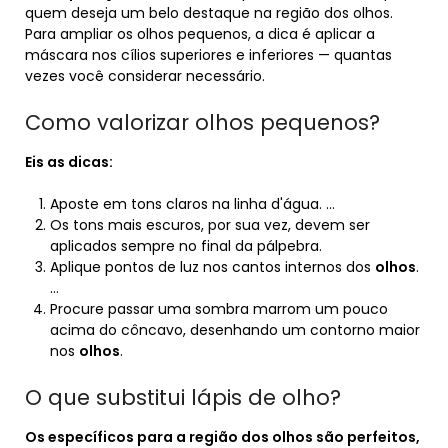
quem deseja um belo destaque na região dos olhos.
Para ampliar os olhos pequenos, a dica é aplicar a
máscara nos cílios superiores e inferiores — quantas
vezes você considerar necessário.
Como valorizar olhos pequenos?
Eis as dicas:
Aposte em tons claros na linha d'água. …
Os tons mais escuros, por sua vez, devem ser
aplicados sempre no final da pálpebra.
Aplique pontos de luz nos cantos internos dos
olhos
.
…
Procure passar uma sombra marrom um pouco
acima do côncavo, desenhando um contorno maior
nos
olhos
.
O que substitui lápis de olho?
Os específicos para a região dos olhos são perfeitos,