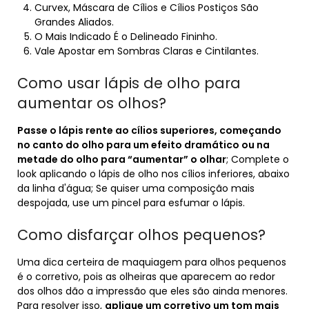
Curvex, Máscara de Cílios e Cílios Postiços São
Grandes Aliados.
O Mais Indicado É o Delineado Fininho.
Vale Apostar em Sombras Claras e Cintilantes.
Como usar lápis de olho para
aumentar os olhos?
Passe o lápis rente ao cílios superiores, começando
no canto do olho para um efeito dramático ou na
metade do olho para “aumentar” o olhar
; Complete o
look aplicando o lápis de olho nos cílios inferiores, abaixo
da linha d'água; Se quiser uma composição mais
despojada, use um pincel para esfumar o lápis.
Como disfarçar olhos pequenos?
Uma dica certeira de maquiagem para olhos pequenos
é o corretivo, pois as olheiras que aparecem ao redor
dos olhos dão a impressão que eles são ainda menores.
Para resolver isso,
aplique um corretivo um tom mais