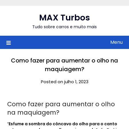
Skip
to
MAX Turbos
content
Tudo sobre carros e muito mais
Menu
Como fazer para aumentar o olho na
maquiagem?
Posted on julho 1, 2023
Como fazer para aumentar o olho
na maquiagem?
“
Esfume a sombra do côncavo do olho para o canto