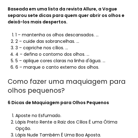
Baseada em uma lista da revista Allure, a Vogue
separou sete dicas para quem quer
abrir
os olhos e
deixá-los
mais
despertos.
1 – mantenha os olhos descansados. …
2 – cuide das sobrancelhas. …
3 – capriche nos cílios. …
4 – defina o contorno dos olhos. …
5 – aplique cores claras na linha d'água. …
6 – marque o canto externo dos olhos.
Como fazer uma maquiagem para
olhos pequenos?
6 Dicas de
Maquiagem para Olhos Pequenos
Aposte no Esfumado.
Lápis Preto Rente a Raiz dos Cílios É uma Ótima
Opção.
Lápis Nude Também É Uma Boa Aposta.