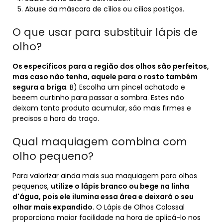
Abuse da máscara de cílios ou cílios postiços.
O que usar para substituir lápis de
olho?
Os específicos para a região dos olhos são perfeitos,
mas caso não tenha, aquele para o rosto também
segura a briga
. B) Escolha um pincel achatado e
beeem curtinho para passar a sombra. Estes não
deixam tanto produto acumular, são mais firmes e
precisos a hora do traço.
Qual maquiagem combina com
olho pequeno?
Para valorizar ainda mais sua maquiagem para olhos
pequenos,
utilize o lápis branco ou bege na linha
d'água, pois ele ilumina essa área e deixará o seu
olhar mais expandido
. O Lápis de Olhos Colossal
proporciona maior facilidade na hora de aplicá-lo nos