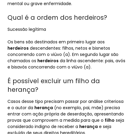
mental ou grave enfermidade.
Qual é a ordem dos herdeiros?
Sucessão legítima
Os bens são destinados em primeiro lugar aos
herdeiros
descendentes: filhos, netos e bisnetos
concorrendo com o viúvo (a). Em segundo lugar são
chamados os
herdeiros
da linha ascendente: pais, avós
e bisavós concorrendo com o viúvo (a).
É possível excluir um filho da
herança?
Casos desse tipo precisam passar por análise criteriosa
e o autor da
herança
(no exemplo, pai, mãe) precisa
entrar com ação própria de deserdação, apresentando
provas que comprovem a medida para que o
filho
seja
considerado indigno de receber a
herança
e seja
excluído de seus direitos hereditários.