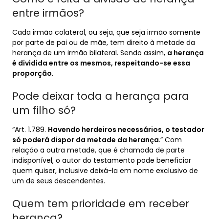
entre irmãos?
Cada irmão colateral, ou seja, que seja irmão somente
por parte de pai ou de mãe, tem direito à metade da
herança de um irmão bilateral. Sendo assim,
a herança
é dividida entre os mesmos, respeitando-se essa
proporção
.
Pode deixar toda a herança para
um filho só?
“Art. 1.789.
Havendo herdeiros necessários, o testador
só poderá dispor da metade da herança
.” Com
relação a outra metade, que é chamada de parte
indisponível, o autor do testamento pode beneficiar
quem quiser, inclusive deixá-la em nome exclusivo de
um de seus descendentes.
Quem tem prioridade em receber
herança?