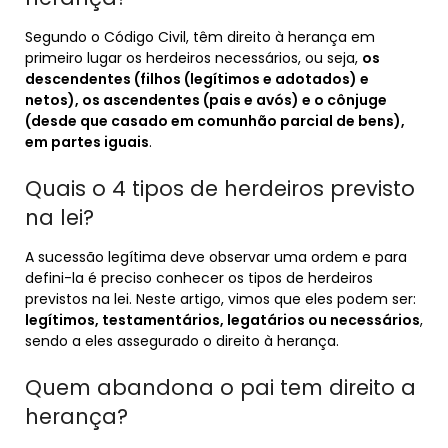
Segundo o Código Civil, têm direito à herança em
primeiro lugar os herdeiros necessários, ou seja,
os
descendentes (filhos (legítimos e adotados) e
netos), os ascendentes (pais e avós) e o cônjuge
(desde que casado em comunhão parcial de bens),
em partes iguais
.
Quais o 4 tipos de herdeiros previsto
na lei?
A sucessão legítima deve observar uma ordem e para
defini-la é preciso conhecer os tipos de herdeiros
previstos na lei. Neste artigo, vimos que eles podem ser:
legítimos, testamentários, legatários ou necessários
,
sendo a eles assegurado o direito à herança.
Quem abandona o pai tem direito a
herança?