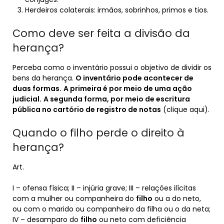
Herdeiros colaterais: irmãos, sobrinhos, primos e tios.
Como deve ser feita a divisão da
herança?
Perceba como o inventário possui o objetivo de dividir os
bens da herança.
O inventário pode acontecer de
duas formas.
A primeira é por meio de uma ação
judicial.
A segunda forma, por meio de escritura
pública no cartório de registro de notas
(clique aqui).
Quando o filho perde o direito à
herança?
Art.
I – ofensa física; II – injúria grave; III – relações ilícitas
com a mulher ou companheira do
filho
ou a do neto,
ou com o marido ou companheiro da filha ou o da neta;
IV – desamparo do
filho
ou neto com deficiência