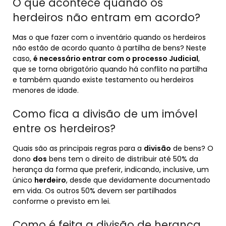
O que acontece quando os
herdeiros não entram em acordo?
Mas o que fazer com o inventário quando os herdeiros
não estão de acordo quanto à partilha de bens? Neste
caso,
é necessário entrar com o processo Judicial
,
que se torna obrigatório quando há conflito na partilha
e também quando existe testamento ou herdeiros
menores de idade.
Como fica a divisão de um imóvel
entre os herdeiros?
Quais são as principais regras para a
divisão
de bens? O
dono
dos
bens tem o direito de distribuir até 50% da
herança da forma que preferir, indicando, inclusive, um
único
herdeiro
, desde que devidamente documentado
em vida. Os outros 50% devem ser partilhados
conforme o previsto em lei.
Como é feita a divisão de herança