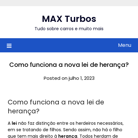
Skip
to
MAX Turbos
content
Tudo sobre carros e muito mais
Menu
Como funciona a nova lei de herança?
Posted on julho 1, 2023
Como funciona a nova lei de
herança?
A
lei
não faz distinção entre os herdeiros necessários,
em se tratando de filhos. Sendo assim, não há o filho
que tem mais direito à
herança
. Todos herdam de