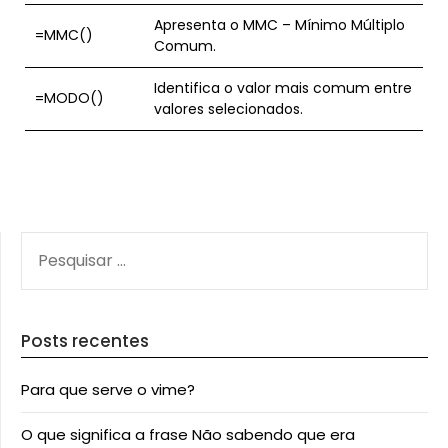
Apresenta o MMC – Mínimo Múltiplo
=MMC()
Comum.
Identifica o valor mais comum entre
=MODO()
valores selecionados.
PESQUISAR
POR:
Posts recentes
Para que serve o vime?
O que significa a frase Não sabendo que era