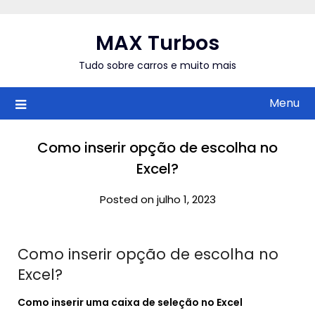
Skip
to
MAX Turbos
content
Tudo sobre carros e muito mais
Menu
Como inserir opção de escolha no
Excel?
Posted on julho 1, 2023
Como inserir opção de escolha no
Excel?
Como inserir
uma caixa de seleção no
Excel