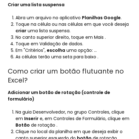
Criar
uma lista suspensa
Abra um arquivo no aplicativo
Planilhas Google
.
Toque na célula ou nas células em que você deseja
criar
uma lista suspensa.
No canto superior direito, toque em Mais .
Toque em Validação de dados.
Em "Critérios",
escolha
uma opção: …
As células terão uma seta para baixo .
Como criar um botão flutuante no
Excel?
Adicionar um
botão
de rotação (controle de
formulário)
Na guia Desenvolvedor, no grupo Controles, clique
em
Inserir
e, em Controles de Formulário, clique em
Botão
de rotação .
Clique no local da planilha em que deseja exibir o
canto superior esquerdo do
botão
de rotação.