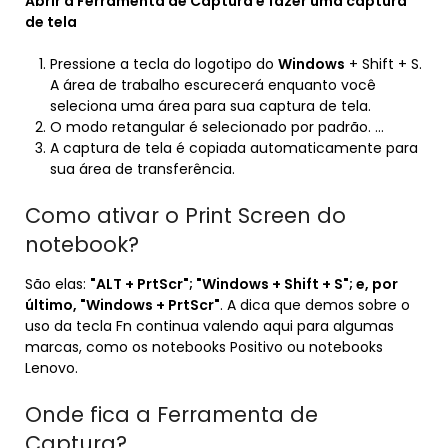
Abrir a Ferramenta de Captura e fazer uma captura
de tela
Pressione a tecla do logotipo do
Windows
+ Shift + S.
A área de trabalho escurecerá enquanto você
seleciona uma área para sua captura de tela.
O modo retangular é selecionado por padrão. …
A captura de tela é copiada automaticamente para
sua área de transferência.
Como ativar o Print Screen do
notebook?
São elas:
"ALT + PrtScr"; "Windows + Shift + S"; e, por
último, "Windows + PrtScr"
. A dica que demos sobre o
uso da tecla Fn continua valendo aqui para algumas
marcas, como os notebooks Positivo ou notebooks
Lenovo.
Onde fica a Ferramenta de
Captura?