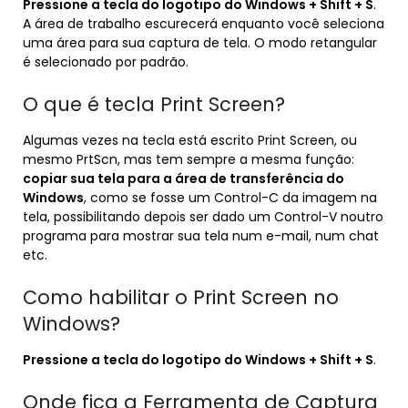
Pressione a tecla do logotipo do Windows + Shift + S
.
A área de trabalho escurecerá enquanto você seleciona
uma área para sua captura de tela. O modo retangular
é selecionado por padrão.
O que é tecla Print Screen?
Algumas vezes na tecla está escrito Print Screen, ou
mesmo PrtScn, mas tem sempre a mesma função:
copiar sua tela para a área de transferência do
Windows
, como se fosse um Control-C da imagem na
tela, possibilitando depois ser dado um Control-V noutro
programa para mostrar sua tela num e-mail, num chat
etc.
Como habilitar o Print Screen no
Windows?
Pressione a tecla do logotipo do Windows + Shift + S
.
Onde fica a Ferramenta de Captura