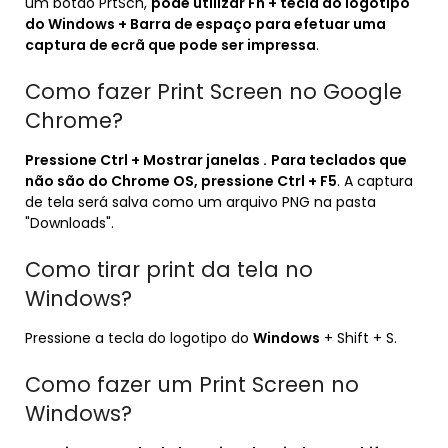
um botão PrtScn,
pode utilizar Fn + tecla do logótipo
do Windows + Barra de espaço para efetuar uma
captura de ecrã que pode ser impressa
.
Como fazer Print Screen no Google
Chrome?
Pressione Ctrl + Mostrar janelas .
Para teclados que
não são do Chrome OS, pressione Ctrl + F5
. A captura
de tela será salva como um arquivo PNG na pasta
"Downloads".
Como tirar print da tela no
Windows?
Pressione a tecla do logotipo do
Windows
+ Shift + S.
Como fazer um Print Screen no
Windows?