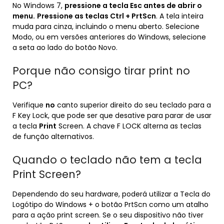
No Windows 7,
pressione a tecla Esc antes de abrir o
menu.
Pressione as teclas Ctrl + PrtScn
. A tela inteira
muda para cinza, incluindo o menu aberto. Selecione
Modo, ou em versões anteriores do Windows, selecione
a seta ao lado do botão Novo.
Porque não consigo tirar print no
PC?
Verifique
no
canto superior direito do seu teclado para a
F Key Lock, que pode ser que desative para parar de usar
a tecla
Print
Screen. A chave F LOCK alterna as teclas
de função alternativos.
Quando o teclado não tem a tecla
Print Screen?
Dependendo do seu hardware, poderá utilizar a Tecla do
Logótipo do Windows + o botão PrtScn como um atalho
para a ação print screen. Se o seu dispositivo não tiver