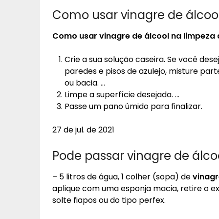
Como usar vinagre de álcoo
Como usar
vinagre de álcool
na limpeza 
Crie a sua solução caseira. Se você dese
paredes e pisos de azulejo, misture part
ou bacia. …
Limpe a superfície desejada. …
Passe um pano úmido para finalizar.
27 de jul. de 2021
Pode passar vinagre de álco
– 5 litros de água, 1 colher (sopa) de
vinagr
aplique com uma esponja macia, retire o e
solte fiapos ou do tipo perfex.