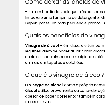
Como deixar as janelas de v
– Em um borrifador, coloque três colheres 
limpeza e uma tampinha de detergente. Mi
Depois passe um rodo pequeno e pronto! 
Quais os benefícios do vinag
Vinagre de álcool
Além disso, ele também é
legumes, além de poder atuar como amacian
cheiros, especialmente de recipientes plá
animais em tapetes e colchões.
O que é o vinagre de álcool?
O
vinagre de álcool
, como o próprio nome 
álcool
etílico proveniente da cana-de-açúc
apesar de poder apresentar também carát
frutas e ervas.