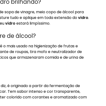
idro brilhando?
de sopa de vinagre, meio copo de álcool para
sture tudo e aplique em toda extensão do
vidro
.
Seu
vidro
estará limpíssimo.
re de álcool?
 o mais usado na higienização de frutas e
te de roupas, tira mofo e neutralizador de
sticos que armazenaram comida e de urina de
diz, é originado a partir da fermentação de
ar. Tem sabor intenso e cor transparente,
er colorido com corantes e aromatizado com