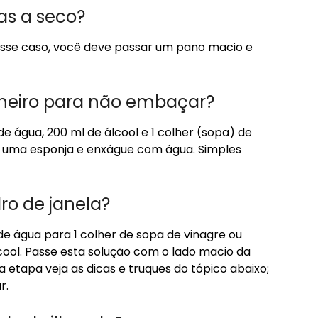
as a seco?
sse caso, você deve passar um pano macio e
nheiro para não embaçar?
e água, 200 ml de álcool e 1 colher (sopa) de
uma esponja e enxágue com água. Simples
ro de janela?
de água para 1 colher de sopa de vinagre ou
cool. Passe esta solução com o lado macio da
a etapa veja as dicas e truques do tópico abaixo;
r.