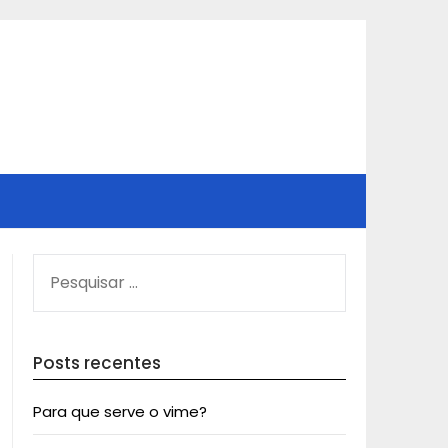
PESQUISAR
POR:
Posts recentes
Para que serve o vime?