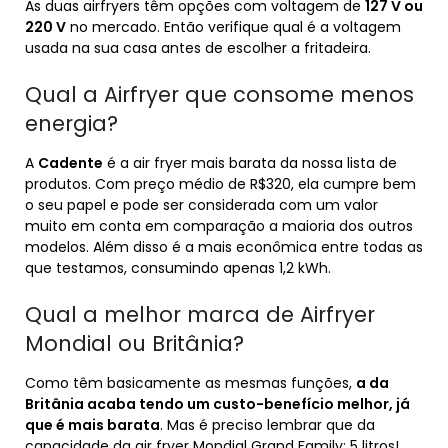
As duas airfryers têm opções com voltagem de
127 V ou
220 V
no mercado. Então verifique qual é a voltagem
usada na sua casa antes de escolher a fritadeira.
Qual a Airfryer que consome menos
energia?
A
Cadente
é a air fryer mais barata da nossa lista de
produtos. Com preço médio de R$320, ela cumpre bem
o seu papel e pode ser considerada com um valor
muito em conta em comparação a maioria dos outros
modelos. Além disso é a mais econômica entre todas as
que testamos, consumindo apenas 1,2 kWh.
Qual a melhor marca de Airfryer
Mondial ou Britânia?
Como têm basicamente as mesmas funções,
a da
Britânia acaba tendo um custo-benefício melhor, já
que é mais barata
. Mas é preciso lembrar que da
capacidade da air fryer Mondial Grand Family: 5 litros!