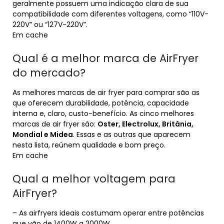
geralmente possuem uma indicação clara de sua
compatibilidade com diferentes voltagens, como “110V-
220V” ou “127V-220V”.
Em cache
Qual é a melhor marca de AirFryer
do mercado?
As melhores marcas de air fryer para comprar são as
que oferecem durabilidade, potência, capacidade
interna e, claro, custo-benefício. As cinco melhores
marcas de air fryer são:
Oster, Electrolux, Britânia,
Mondial e Midea
. Essas e as outras que aparecem
nesta lista, reúnem qualidade e bom preço.
Em cache
Qual a melhor voltagem para
AirFryer?
– As airfryers ideais costumam operar entre potências
que vão de 1400W a 2000W.