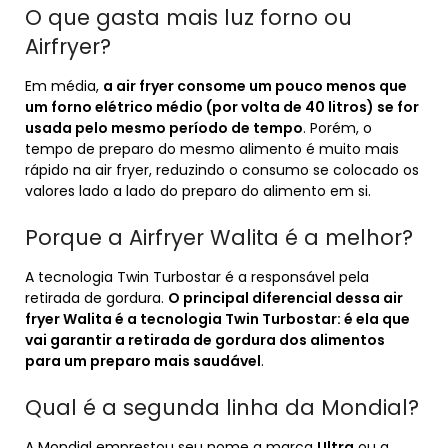
O que gasta mais luz forno ou
Airfryer?
Em média,
a air fryer consome um pouco menos que
um forno elétrico médio (por volta de 40 litros) se for
usada pelo mesmo período de tempo
. Porém, o
tempo de preparo do mesmo alimento é muito mais
rápido na air fryer, reduzindo o consumo se colocado os
valores lado a lado do preparo do alimento em si.
Porque a Airfryer Walita é a melhor?
A tecnologia Twin Turbostar é a responsável pela
retirada de gordura.
O principal diferencial dessa air
fryer Walita é a tecnologia Twin Turbostar: é ela que
vai garantir a retirada de gordura dos alimentos
para um preparo mais saudável
.
Qual é a segunda linha da Mondial?
A Mondial emprestou seu nome a marca
Ultra
ou a