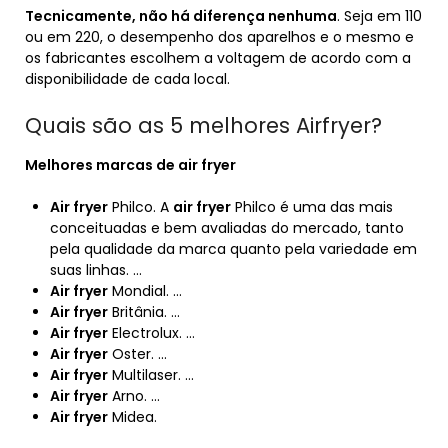
Tecnicamente, não há diferença nenhuma
. Seja em 110
ou em 220, o desempenho dos aparelhos e o mesmo e
os fabricantes escolhem a voltagem de acordo com a
disponibilidade de cada local.
Quais são as 5 melhores Airfryer?
Melhores
marcas de
air fryer
Air fryer
Philco. A
air fryer
Philco é uma das mais
conceituadas e bem avaliadas do mercado, tanto
pela qualidade da marca quanto pela variedade em
suas linhas. …
Air fryer
Mondial. …
Air fryer
Britânia. …
Air fryer
Electrolux. …
Air fryer
Oster. …
Air fryer
Multilaser. …
Air fryer
Arno. …
Air fryer
Midea.