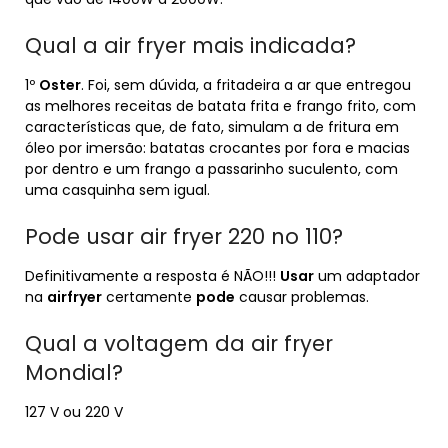
Qual a air fryer mais indicada?
1º
Oster
. Foi, sem dúvida, a fritadeira a ar que entregou
as melhores receitas de batata frita e frango frito, com
características que, de fato, simulam a de fritura em
óleo por imersão: batatas crocantes por fora e macias
por dentro e um frango a passarinho suculento, com
uma casquinha sem igual.
Pode usar air fryer 220 no 110?
Definitivamente a resposta é NÃO!!!
Usar
um adaptador
na
airfryer
certamente
pode
causar problemas.
Qual a voltagem da air fryer
Mondial?
127 V ou 220 V