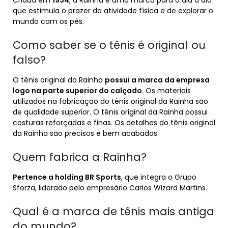
Criada em
1934
, a Rainha é uma marca para o dia a dia
que estimula o prazer da atividade física e de explorar o
mundo com os pés.
Como saber se o tênis é original ou
falso?
O tênis original da Rainha
possui a marca da empresa
logo na parte superior do calçado
. Os materiais
utilizados na fabricação do tênis original da Rainha são
de qualidade superior. O tênis original da Rainha possui
costuras reforçadas e finas. Os detalhes do tênis original
da Rainha são precisos e bem acabados.
Quem fabrica a Rainha?
Pertence a holding BR Sports
, que integra o Grupo
Sforza, liderado pelo empresário Carlos Wizard Martins.
Qual é a marca de tênis mais antiga
do mundo?