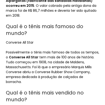
Alpargatas (fabricante das sandálias Havaianas)
ocorreu em 2015
. O valor cobrado pela antiga dona da
marca foi de R$ 86,7 milhões e deveria ter sido quitado
em 2018.
Qual é o tênis mais famoso do
mundo?
Converse All Star
Possivelmente o tênis mais famoso de todos os tempos,
o
Converse All Star
tem mais de 100 anos de história.
Tudo começou em 1908, na cidade de Maldens,
Massachusetts. Foi lá que o empresário Marquis Mills
Converse abriu a Converse Rubber Show Company,
empresa dedicada à produção de calçados de
borracha.
Qual é o tênis mais vendido no
mundo?