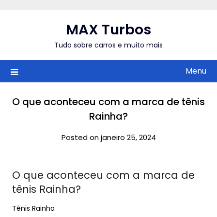
Skip
to
MAX Turbos
content
Tudo sobre carros e muito mais
Menu
O que aconteceu com a marca de tênis
Rainha?
Posted on janeiro 25, 2024
O que aconteceu com a marca de
tênis Rainha?
Tênis Rainha