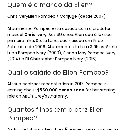
Quem é o marido da Ellen?
Chris IveryEllen Pompeo / Cônjuge (desde 2007)
Atualmente, Pompeo está casada com o produtor
musical
Chris Ivery
. Aos 39 anos, Ellen deu à luz sua
primeira filha, Stella Luna, que nasceu em 15 de
Setembro de 2009. Atualmente ela tem 3 filhos, Stella
Luna Pompeo Ivery (2009), Sienna May Pompeo Ivery
(2014) e Eli Christopher Pompeo Ivery (2016).
Qual o salário de Ellen Pompeo?
After a contract renegotiation in 2017, Pompeo is
earning about
$550,000 per episode
for her starring
role on ABC's Grey's Anatomy.
Quantos filhos tem a atriz Ellen
Pompeo?
A atriz de 54 anos tem
três filhos
em seu casamento