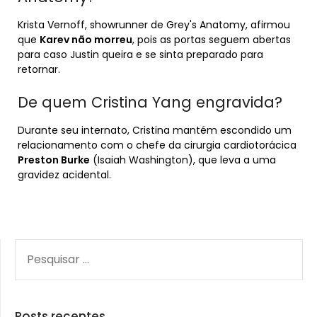
Krista Vernoff, showrunner de Grey's Anatomy, afirmou
que
Karev não morreu
, pois as portas seguem abertas
para caso Justin queira e se sinta preparado para
retornar.
De quem Cristina Yang engravida?
Durante seu internato, Cristina mantém escondido um
relacionamento com o chefe da cirurgia cardiotorácica
Preston Burke
(Isaiah Washington), que leva a uma
gravidez acidental.
PESQUISAR
POR:
Posts recentes