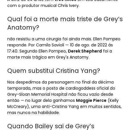
com o produtor musical Chris Ivery.
Qual foi a morte mais triste de Grey’s
Anatomy?
não resistiu a uma cirurgia foi ainda mais. Ellen Pompeo
responde. Por Camila Savioli — 10 de ago. de 2022 às
17:40. Segundo Ellen Pompeo,
Derek Shepherd
foi a
morte mais trágica em Grey's Anatomy.
Quem substitui Cristina Yang?
Nos despedimos da personagem no final da décima
temporada, mas o posto de cardiogoddess oficial do
Grey-Sloan Memorial Hospital não ficou vazio desde
então — no lugar dela ganhamos
Maggie Pierce
(Kelly
McCreary), uma anti-Cristina Yang em muitos sentidos,
mas nunca na habilidade.
Quando Bailey sai de Grey’s