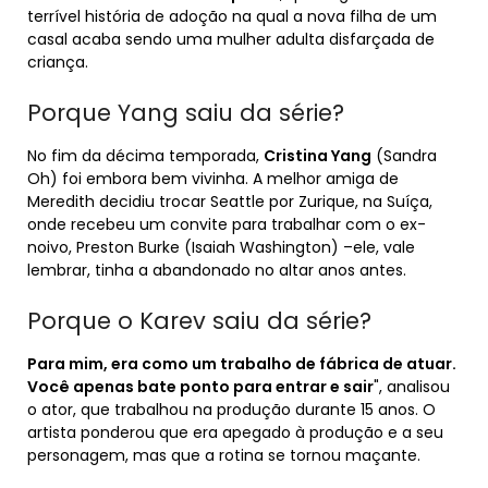
terrível história de adoção na qual a nova filha de um
casal acaba sendo uma mulher adulta disfarçada de
criança.
Porque Yang saiu da série?
No fim da décima temporada,
Cristina Yang
(Sandra
Oh) foi embora bem vivinha. A melhor amiga de
Meredith decidiu trocar Seattle por Zurique, na Suíça,
onde recebeu um convite para trabalhar com o ex-
noivo, Preston Burke (Isaiah Washington) –ele, vale
lembrar, tinha a abandonado no altar anos antes.
Porque o Karev saiu da série?
Para mim, era como um trabalho de fábrica de atuar.
Você apenas bate ponto para entrar e sair
", analisou
o ator, que trabalhou na produção durante 15 anos. O
artista ponderou que era apegado à produção e a seu
personagem, mas que a rotina se tornou maçante.