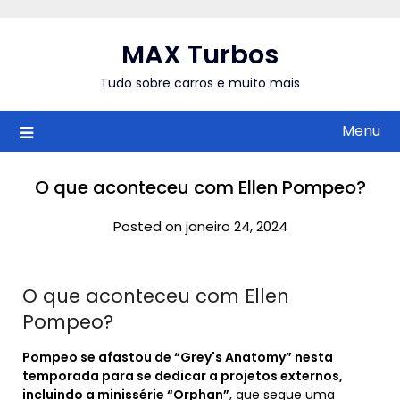
Skip
to
MAX Turbos
content
Tudo sobre carros e muito mais
Menu
O que aconteceu com Ellen Pompeo?
Posted on janeiro 24, 2024
O que aconteceu com Ellen
Pompeo?
Pompeo se afastou de “Grey's Anatomy” nesta
temporada para se dedicar a projetos externos,
incluindo a minissérie “Orphan”
, que segue uma