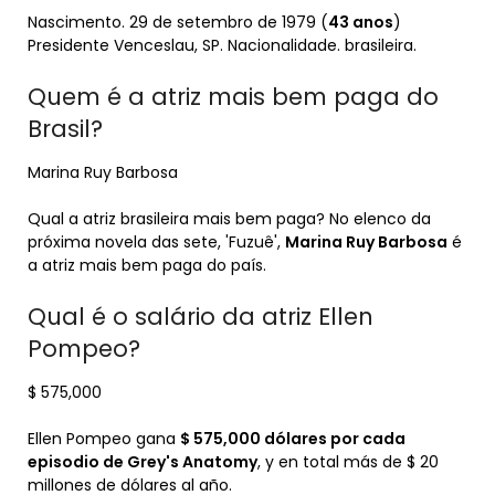
Nascimento. 29 de setembro de 1979 (
43 anos
)
Presidente Venceslau, SP. Nacionalidade. brasileira.
Quem é a atriz mais bem paga do
Brasil?
Marina Ruy Barbosa
Qual a atriz brasileira mais bem paga? No elenco da
próxima novela das sete, 'Fuzuê',
Marina Ruy Barbosa
é
a atriz mais bem paga do país.
Qual é o salário da atriz Ellen
Pompeo?
$ 575,000
Ellen Pompeo gana
$ 575,000 dólares por cada
episodio de Grey's Anatomy
, y en total más de $ 20
millones de dólares al año.