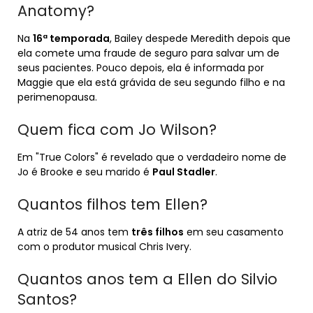
Anatomy?
Na
16ª temporada
, Bailey despede Meredith depois que
ela comete uma fraude de seguro para salvar um de
seus pacientes. Pouco depois, ela é informada por
Maggie que ela está grávida de seu segundo filho e na
perimenopausa.
Quem fica com Jo Wilson?
Em "True Colors" é revelado que o verdadeiro nome de
Jo é Brooke e seu marido é
Paul Stadler
.
Quantos filhos tem Ellen?
A atriz de 54 anos tem
três filhos
em seu casamento
com o produtor musical Chris Ivery.
Quantos anos tem a Ellen do Silvio
Santos?