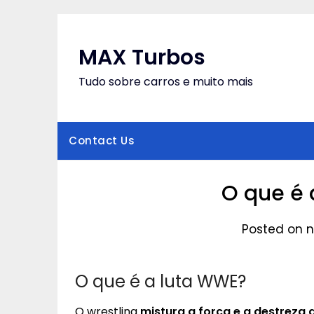
Skip
to
content
MAX Turbos
Tudo sobre carros e muito mais
Contact Us
O que é 
Posted on 
O que é a luta WWE?
O wrestling
mistura a força e a destreza