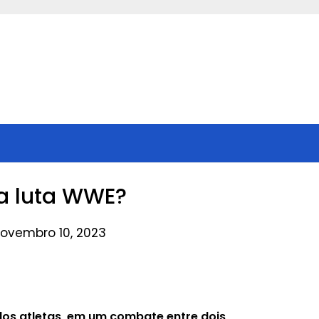
a luta WWE?
novembro 10, 2023
 dos atletas, em um combate entre dois