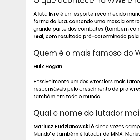
O que acontece no WWE é re
A luta livre é um esporte reconhecido mu
forma de luta, contendo uma mescla entre a
grande parte dos combates (também conh
real
, com resultado pré-determinado pela e
Quem é o mais famoso do 
Hulk Hogan
Possivelmente um dos wrestlers mais famo
responsáveis pelo crescimento de pro wres
também em todo o mundo.
Qual o nome do lutador mai
Mariusz Pudzianowski
é cinco vezes camp
Mundo' e também é lutador de MMA. Marius