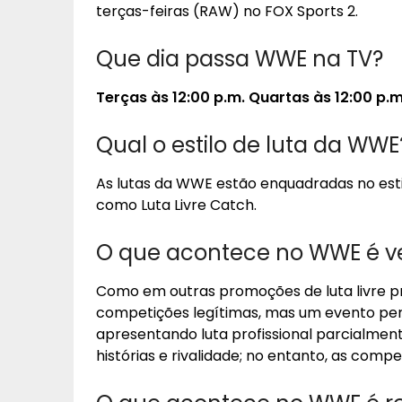
terças-feiras (RAW) no FOX Sports 2.
Que dia passa WWE na TV?
Terças às 12:00 p.m.
Quartas às 12:00 p.m
Qual o estilo de luta da WWE
As lutas da WWE estão enquadradas no est
como Luta Livre Catch.
O que acontece no WWE é v
Como em outras promoções de luta livre pr
competições legítimas, mas um evento pe
apresentando luta profissional parcialmen
histórias e rivalidade; no entanto, as co