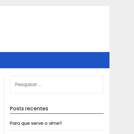
PESQUISAR
POR:
Posts recentes
Para que serve o vime?