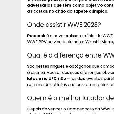
adversários que têm como objetivo cont
as costas no chão do tapete olímpico
.
Onde assistir WWE 2023?
Peacock
é a nova emissora oficial do WWE 
WWE PPV ao vivo, incluindo o WrestleMania
Qual é a diferença entre W
São nestes ringues e octógonos que combat
é escrita. Apesar das suas diferenças óbvi
lutas e no UFC não
— os dois eventos part
carreira dos atletas que passaram pelas o
Quem é o melhor lutador d
Depois de vencer o Campeonato da WWE do