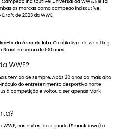
Campeão Indiscutível Universal da WWE. Ele foi
ambas as marcas como campeão indiscutível,
 Draft de 2023 da WWE.
sá-lo da área de luta
. O estilo livre do wrestling
no Brasil há cerca de 100 anos.
 da WWE?
mais temido de sempre. Após 30 anos ao mais alto
 pináculo do entretenimento desportivo norte-
us à competição e voltou a ser apenas Mark
rta?
e WWE, nas noites de segunda (Smackdown) e