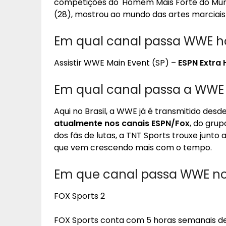
competições do 'Homem Mais Forte do Mund
(28), mostrou ao mundo das artes marciais 
Em qual canal passa WWE h
Assistir WWE Main Event (SP) –
ESPN Extra 
Em qual canal passa a WWE 
Aqui no Brasil, a WWE já é transmitido des
atualmente nos canais ESPN/Fox
, do grup
dos fãs de lutas, a TNT Sports trouxe junt
que vem crescendo mais com o tempo.
Em que canal passa WWE no 
FOX Sports 2
FOX Sports conta com 5 horas semanais d