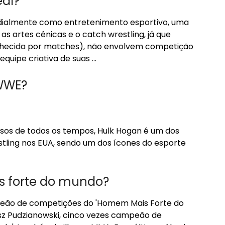
al?
ndialmente como entretenimento esportivo, uma
s artes cénicas e o catch wrestling, já que
ecida por matches), não envolvem competição
quipe criativa de suas …
WWE?
sos de todos os tempos, Hulk Hogan é um dos
tling nos EUA, sendo um dos ícones do esporte
s forte do mundo?
eão de competições do 'Homem Mais Forte do
z Pudzianowski, cinco vezes campeão de