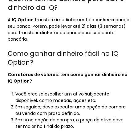
dinheiro da IQ?
A
IQ Option
transfere imediatamente o
dinheiro
para o
seu banco. Porém, pode levar até 21
dias
(3 semanas)
para transferir
dinheiro
do banco para sua conta
bancária.
Como ganhar dinheiro fácil no IQ
Option?
Corretoras de valores: tem como
ganhar dinheiro
na
IQ Option
?
Você precisa escolher um ativo subjacente
disponível, como moedas, ações etc.
Em seguida, deve executar uma opção de compra
ou venda com prazo definido.
Em uma opção de compra, o preço do ativo deve
ser maior no final do prazo.