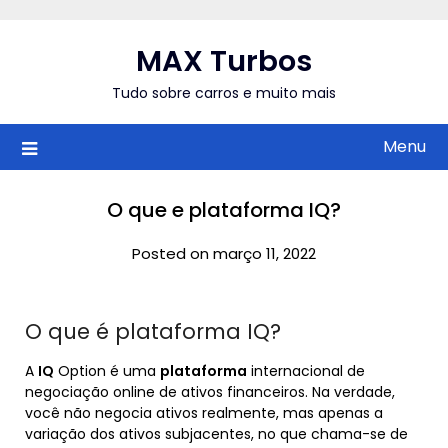
Skip
to
MAX Turbos
content
Tudo sobre carros e muito mais
Menu
O que e plataforma IQ?
Posted on março 11, 2022
O que é plataforma IQ?
A
IQ
Option é uma
plataforma
internacional de
negociação online de ativos financeiros. Na verdade,
você não negocia ativos realmente, mas apenas a
variação dos ativos subjacentes, no que chama-se de