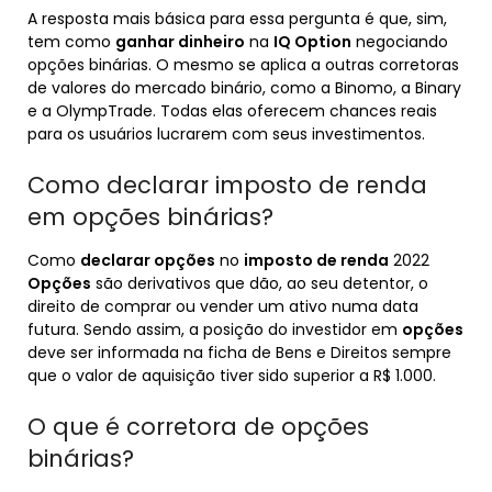
A resposta mais básica para essa pergunta é que, sim,
tem como
ganhar dinheiro
na
IQ Option
negociando
opções binárias. O mesmo se aplica a outras corretoras
de valores do mercado binário, como a Binomo, a Binary
e a OlympTrade. Todas elas oferecem chances reais
para os usuários lucrarem com seus investimentos.
Como declarar imposto de renda
em opções binárias?
Como
declarar opções
no
imposto de renda
2022
Opções
são derivativos que dão, ao seu detentor, o
direito de comprar ou vender um ativo numa data
futura. Sendo assim, a posição do investidor em
opções
deve ser informada na ficha de Bens e Direitos sempre
que o valor de aquisição tiver sido superior a R$ 1.000.
O que é corretora de opções
binárias?