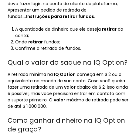
deve fazer login na conta do cliente da plataforma;
Apresentar um pedido de retirada de
fundos….
Instruções para
retirar
fundos.
A quantidade de dinheiro que ele deseja
retirar
da
conta;
Onde
retirar
fundos;
Confirme a retirada de fundos.
Qual o valor do saque na IQ Option?
A retirada mínima na
IQ Option
começa em $ 2 ou o
equivalente na moeda de sua conta. Caso você queira
fazer uma retirada de um
valor
abaixo de $ 2, isso ainda
é possível, mas você precisará entrar em contato com
o suporte primeiro. O
valor
máximo de retirada pode ser
de até $ 1.000.000.
Como ganhar dinheiro na IQ Option
de graça?