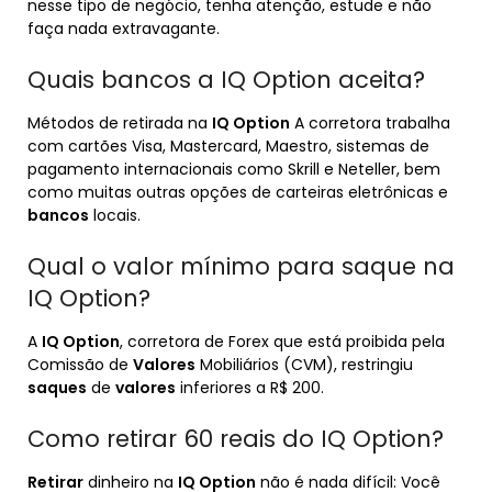
nesse tipo de negócio, tenha atenção, estude e não
faça nada extravagante.
Quais bancos a IQ Option aceita?
Métodos de retirada na
IQ Option
A corretora trabalha
com cartões Visa, Mastercard, Maestro, sistemas de
pagamento internacionais como Skrill e Neteller, bem
como muitas outras opções de carteiras eletrônicas e
bancos
locais.
Qual o valor mínimo para saque na
IQ Option?
A
IQ Option
, corretora de Forex que está proibida pela
Comissão de
Valores
Mobiliários (CVM), restringiu
saques
de
valores
inferiores a R$ 200.
Como retirar 60 reais do IQ Option?
Retirar
dinheiro na
IQ Option
não é nada difícil: Você