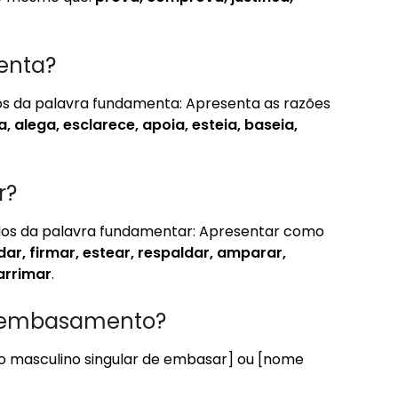
enta?
os da palavra fundamenta: Apresenta as razões
, alega, esclarece, apoia, esteia, baseia,
r?
dos da palavra fundamentar: Apresentar como
dar, firmar, estear, respaldar, amparar,
 arrimar
.
a embasamento?
o masculino singular de embasar] ou [nome