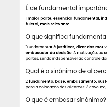
É de fundamental importânc
1
maior parte, essencial, fundamental, ind
fulcral, mais relevante
.
O que significa fundamentar
"Fundamentar
é justificar, dizer dos mo
embasador da decisão
. A motivação, ou s
partes, sendo indispensável ao controle do
Qual é o sinônimo de alicer
2
fundamento, base, embasamento, sustent
para a colocação dos alicerces: 3 cavouco, 
O que é embasar sinônimo?