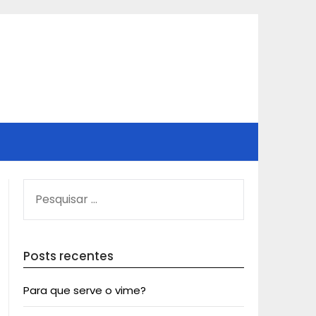
PESQUISAR
POR:
Posts recentes
Para que serve o vime?