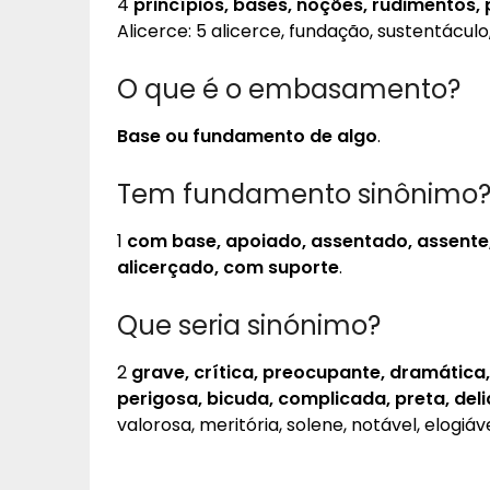
4
princípios, bases, noções, rudimentos,
Alicerce: 5 alicerce, fundação, sustentáculo
O que é o embasamento?
Base ou fundamento de algo
.
Tem fundamento sinônimo
1
com base, apoiado, assentado, assent
alicerçado, com suporte
.
Que seria sinónimo?
2
grave, crítica, preocupante, dramática, d
perigosa, bicuda, complicada, preta, de
valorosa, meritória, solene, notável, elogiáv