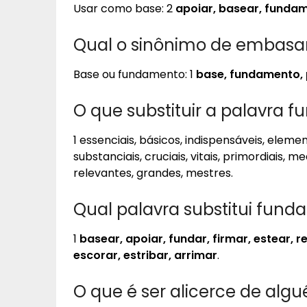
Usar como base: 2
apoiar, basear, fundam
Qual o sinônimo de embas
Base ou fundamento: 1
base, fundamento, 
O que substituir a palavra 
1 essenciais, básicos, indispensáveis, elemen
substanciais, cruciais, vitais, primordiais, 
relevantes, grandes, mestres.
Qual palavra substitui fun
1
basear, apoiar, fundar, firmar, estear, 
escorar, estribar, arrimar
.
O que é ser alicerce de alg