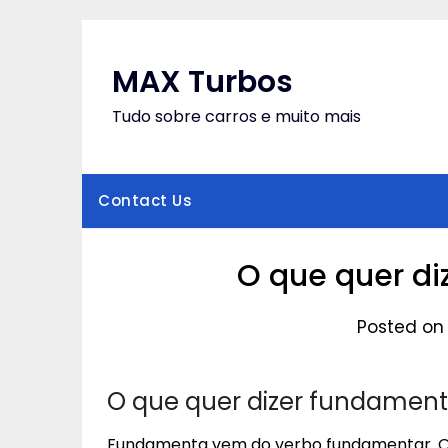
Skip
to
content
MAX Turbos
Tudo sobre carros e muito mais
Contact Us
O que quer di
Posted on 
O que quer dizer fundament
Fundamenta vem do verbo fundamentar. 