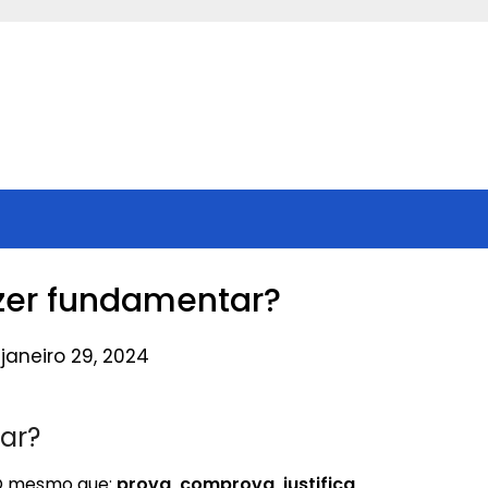
zer fundamentar?
janeiro 29, 2024
ar?
O mesmo que:
prova, comprova, justifica,