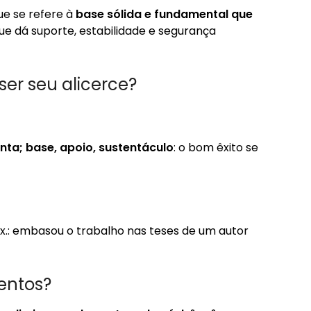
ue se refere à
base sólida e fundamental que
 que dá suporte, estabilidade e segurança
ser seu alicerce?
nta; base, apoio, sustentáculo
: o bom êxito se
x.: embasou o trabalho nas teses de um autor
entos?