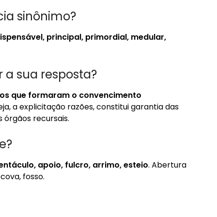
ia sinônimo?
ispensável, principal, primordial, medular,
 a sua resposta?
tivos que formaram o convencimento
eja, a explicitação razões, constitui garantia das
s órgãos recursais.
ce?
áculo, apoio, fulcro, arrimo, esteio
. Abertura
cova, fosso.