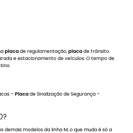
ma
placa
de regulamentação,
placa
de trânsito.
parada e estacionamento de veículos. O tempo de
tino.
lacas –
Placa
de Sinalização de Segurança –
0?
os demais modelos da linha M, o que muda é só a