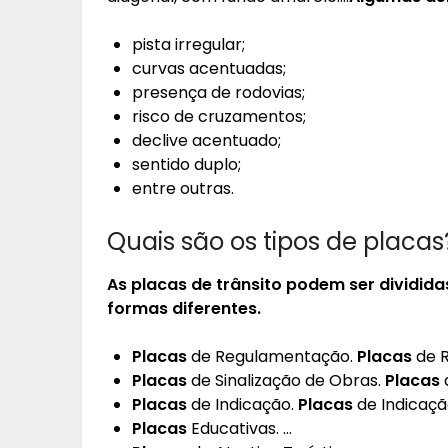
pista irregular;
curvas acentuadas;
presença de rodovias;
risco de cruzamentos;
declive acentuado;
sentido duplo;
entre outras.
Quais são os tipos de placas
As
placas
de trânsito podem ser dividida
formas diferentes.
Placas
de Regulamentação.
Placas
de R
Placas
de Sinalização de Obras.
Placas
d
Placas
de Indicação.
Placas
de Indicaçã
Placas
Educativas. …