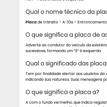
Qual o nome técnico da pla
Placa
de trânsito – A-10a – Entroncamento
O que significa a placa de a
Adverte ao condutor do veículo da existênci
sucessivas, formando um “S” à esquerda.
Qual o significado das plac
Tem por finalidade alertar aos usuários da
indicando sua natureza. Suas mensagens 
O que significa a placa a?
A com o fundo vermelho, que indica regula