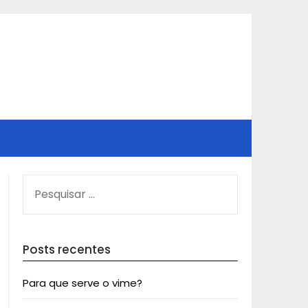
PESQUISAR
POR:
Posts recentes
Para que serve o vime?