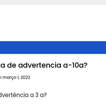
aca de advertencia a-10a?
n março 1, 2022
dvertência a 3 a?