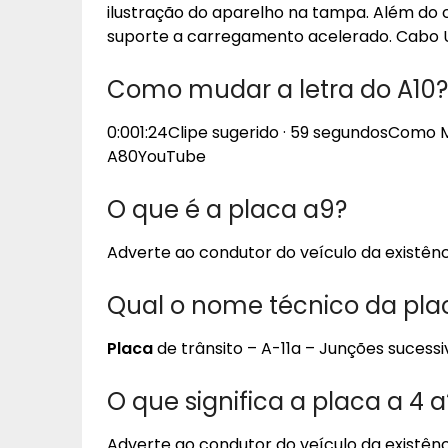
ilustração do aparelho na tampa. Além do 
suporte a carregamento acelerado. Cabo 
Como mudar a letra do A10?
0:001:24Clipe sugerido · 59 segundosComo
A80YouTube
O que é a placa a9?
Adverte ao condutor do veículo da existênc
Qual o nome técnico da plac
Placa
de trânsito – A-11a – Junções sucessi
O que significa a placa a 4 a
Adverte ao condutor do veículo da existênc