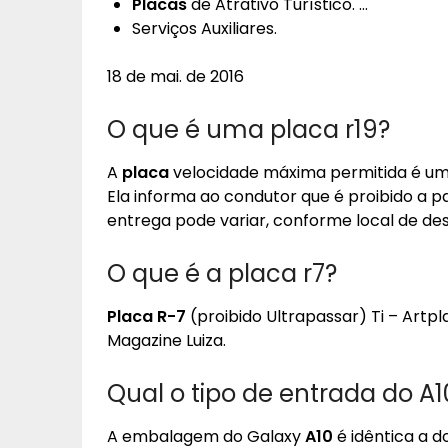
Placas
de Atrativo Turístico. …
Serviços Auxiliares.
18 de mai. de 2016
O que é uma placa r19?
A
placa
velocidade máxima permitida é u
Ela informa ao condutor que é proibido a 
entrega pode variar, conforme local de des
O que é a placa r7?
Placa R-7
(proibido Ultrapassar) Ti – Artp
Magazine Luiza.
Qual o tipo de entrada do A1
A embalagem do Galaxy
A10
é idêntica a d