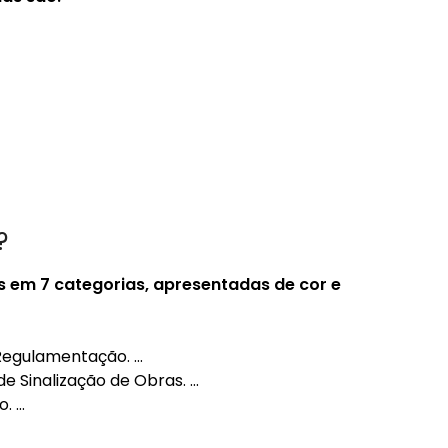
?
s em 7 categorias, apresentadas de cor e
egulamentação. …
e Sinalização de Obras. …
o. …