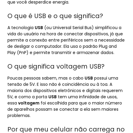
que você desperdice energia.
O que é USB e o que significa?
A tecnologia
USB
(ou Universal Serial Bus) simplificou a
vida do usuário na hora de conectar dispositivos, já que
permite a conexão entre periféricos sem a necessidade
de desligar o computador. Ela usa o padrão Plug and
Play (PnP) e permite transmitir e armazenar dados.
O que significa voltagem USB?
Poucas pessoas sabem, mas o cabo
USB
possui uma
tensão de 5V. E isso não é coincidência ou à toa. A
maioria dos dispositivos eletrônicos e digitais requerem
5V, e como a porta
USB
tem uma infinidade de usos,
essa
voltagem
foi escolhida para que o maior número
de aparelhos possam se conectar a ela sem maiores
problemas.
Por que meu celular não carrega no