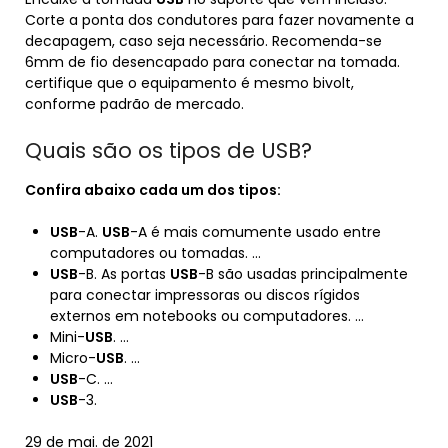
Corte a ponta dos condutores para fazer novamente a
decapagem, caso seja necessário. Recomenda-se
6mm de fio desencapado para conectar na tomada.
certifique que o equipamento é mesmo bivolt,
conforme padrão de mercado.
Quais são os tipos de USB?
Confira abaixo cada um dos
tipos
:
USB
-A.
USB
-A é mais comumente usado entre
computadores ou tomadas. …
USB
-B. As portas
USB
-B são usadas principalmente
para conectar impressoras ou discos rígidos
externos em notebooks ou computadores. …
Mini-
USB
. …
Micro-
USB
. …
USB
-C. …
USB
-3.
29 de mai. de 2021