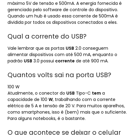
máximo 5V de tensão e 500mA. A energia fornecida é
gerenciada pelo software de controle do dispositivo.
Quando um hub é usado essa corrente de 500mA é
dividida por todos os dispositivos conectados a eles.
Qual a corrente do USB?
Vale lembrar que as portas
USB
2.0 conseguem
alimentar dispositivos com até 500 mA, enquanto o
padrão
USB
3.0 possui
corrente
de até 900 mA.
Quantos volts sai na porta USB?
100 W
Atualmente, o conector do
USB
Tipo-C
tem
a
capacidade de 100
W
, trabalhando com a corrente
elétrica de 5 A e tensão de 20 V. Para muitos aparelhos,
como smartphones, isso é (bem) mais que o suficiente.
Para alguns notebooks, é o bastante.
O que acontece se deixar o celular