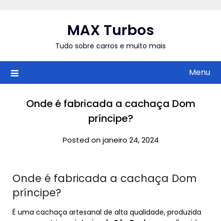
Skip
to
MAX Turbos
content
Tudo sobre carros e muito mais
Menu
Onde é fabricada a cachaça Dom
príncipe?
Posted on janeiro 24, 2024
Onde é fabricada a cachaça Dom
príncipe?
É uma cachaça artesanal de alta qualidade, produzida