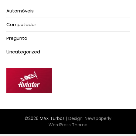
Automóveis
Computador
Pregunta
Uncategorized
©2026 MAX Turbos
| Design:
Newspaperly
WordPress Theme