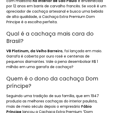
com maestria
no interior de São Paulo
e envelhecida
por 12 anos em barris de carvalho francês. Se você é um
apreciador de cachaça artesanal e busca uma bebida
de alta qualidade, a Cachaça Extra Premium Dom
Principe é a escolha perfeita.
Qual é a cachaça mais cara do
Brasil?
VB Platinum, da Velho Barreiro
, foi lançada em maio.
Garrafa é coberta por ouro rosé e centenas de
pequenos diamantes. Vale a pena desembolsar R$ 1
milhão em uma garrafa de cachaça?
Quem é o dono da cachaça Dom
príncipe?
Seguindo uma tradição de sua família, que em 1947
produzia as melhores cachaças do interior paulista,
mais de meio século depois o empresário
Fábio
Príncipe
lançou a Cachaça Extra Premium “Dom