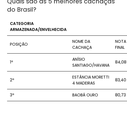
Quais são as 5 melhores cachaças
do Brasil?
CATEGORIA
ARMAZENADA/ENVELHECIDA
NOME DA
NOTA
POSIÇÃO
CACHAÇA
FINAL
ANÍSIO
1ª
84,08
SANTIAGO/HAVANA
ESTÂNCIA MORETTI
2ª
83,40
4 MADEIRAS
3ª
BAOBÁ OURO
80,73