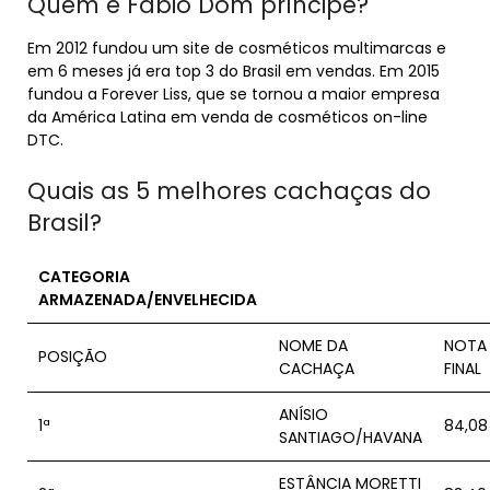
Quem é Fábio Dom príncipe?
Em 2012 fundou um site de cosméticos multimarcas e
em 6 meses já era top 3 do Brasil em vendas. Em 2015
fundou a Forever Liss, que se tornou a maior empresa
da América Latina em venda de cosméticos on-line
DTC.
Quais as 5 melhores cachaças do
Brasil?
CATEGORIA
ARMAZENADA/ENVELHECIDA
NOME DA
NOTA
POSIÇÃO
CACHAÇA
FINAL
ANÍSIO
1ª
84,08
SANTIAGO/HAVANA
ESTÂNCIA MORETTI