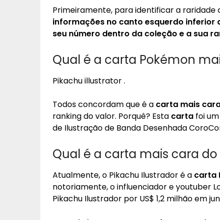
Primeiramente, para identificar a raridade
informações no canto esquerdo inferior 
seu número dentro da coleção e a sua ra
Qual é a carta Pokémon mais
Pikachu illustrator .
Todos concordam que é a
carta mais car
ranking do valor. Porquê? Esta
carta
foi um
de Ilustração de Banda Desenhada CoroCoro
Qual é a carta mais cara d
Atualmente, o Pikachu Ilustrador é a
carta
notoriamente, o influenciador e youtuber
Pikachu Ilustrador por US$ 1,2 milhão em jun