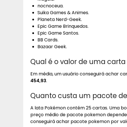
nocnoceua.
Suika Games & Animes.
Planeta Nerd-Geek.
Epic Game Brinquedos.
Epic Game Santos.
BB Cards.
Bazaar Geek.
Qual é o valor de uma cart
Em média, um usuário conseguirá achar c
454,93
.
Quanto custa um pacote de
A lata Pokémon contém 25 cartas. Uma bo
preço médio de pacote pokemon depende d
conseguirá achar pacote pokemon por va