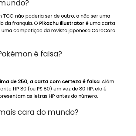
o mundo?
n TCG não poderia ser de outro, a não ser uma
o da franquia. O
Pikachu Illustrator
é uma carta
 uma competição da revista japonesa CoroCoro
 Pokémon é falsa?
cima de 250, a carta com certeza é falsa
. Além
escrito HP 80 (ou PS 80) em vez de 80 HP, ela é
apresentam as letras HP antes do número.
 mais cara do mundo?