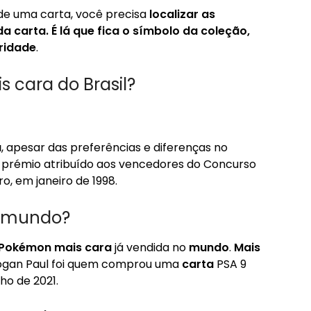
 de uma carta, você precisa
localizar as
da carta.
É lá que fica o símbolo da coleção,
ridade
.
 cara do Brasil?
a
, apesar das preferências e diferenças no
 prémio atribuído aos vencedores do Concurso
, em janeiro de 1998.
o mundo?
 Pokémon mais cara
já vendida no
mundo
.
Mais
 Logan Paul foi quem comprou uma
carta
PSA 9
ho de 2021.