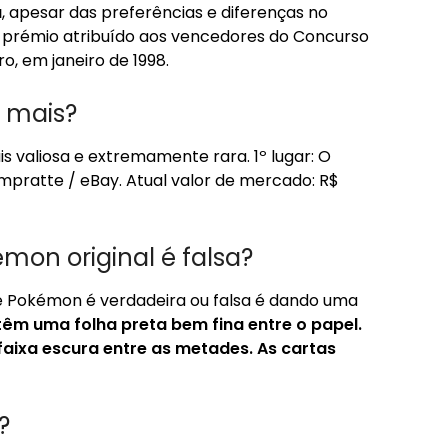
a
, apesar das preferências e diferenças no
 prémio atribuído aos vencedores do Concurso
, em janeiro de 1998.
 mais?
valiosa e extremamente rara. 1º lugar: O
mpratte / eBay. Atual valor de mercado: R$
mon original é falsa?
e Pokémon é verdadeira ou falsa é dando uma
têm uma folha preta bem fina entre o papel.
a faixa escura entre as metades.
As cartas
?