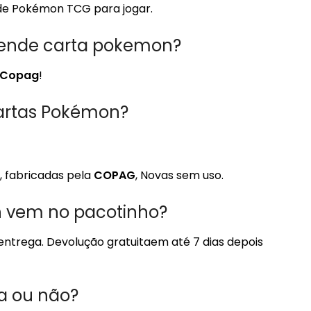
 de Pokémon TCG para jogar.
vende carta pokemon?
Copag
!
cartas Pokémon?
, fabricadas pela
COPAG
, Novas sem uso.
 vem no pacotinho?
ntrega. Devolução gratuitaem até 7 dias depois
a ou não?