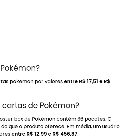
a Pokémon?
artas pokemon por valores
entre R$ 17,51 e R$
 cartas de Pokémon?
oster box de Pokémon contém 36 pacotes. O
o que o produto oferece. Em média, um usuário
lores
entre R$ 12,99 e R$ 456,87
.