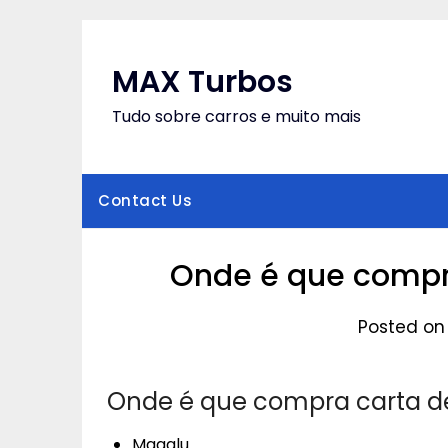
Skip
to
content
MAX Turbos
Tudo sobre carros e muito mais
Contact Us
Onde é que compr
Posted on 
Onde é que compra carta 
Magalu.