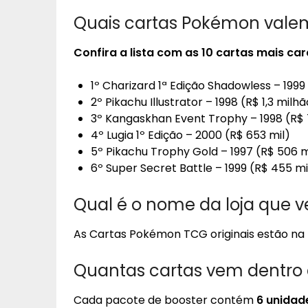
Quais cartas Pokémon valem
Confira a lista com as 10
cartas
mais car
1º Charizard 1ª Edição Shadowless – 1999 
2º Pikachu Illustrator – 1998 (R$ 1,3 milh
3º Kangaskhan Event Trophy – 1998 (R$ 
4º Lugia 1º Edição – 2000 (R$ 653 mil)
5º Pikachu Trophy Gold – 1997 (R$ 506 m
6º Super Secret Battle – 1999 (R$ 455 mi
Qual é o nome da loja que 
As Cartas Pokémon TCG originais estão na
Quantas cartas vem dentro
Cada pacote de booster contém
6 unidad