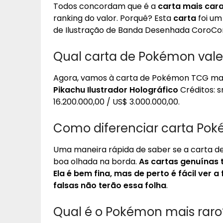
Todos concordam que é a
carta mais car
ranking do valor. Porquê? Esta
carta
foi um
de Ilustração de Banda Desenhada CoroCoro
Qual carta de Pokémon vale
Agora, vamos à carta de Pokémon TCG mais 
Pikachu Ilustrador Holográfico
Créditos: s
16.200.000,00 / US$ 3.000.000,00.
Como diferenciar carta Poké
Uma maneira rápida de saber se a carta d
boa olhada na borda.
As cartas genuínas 
Ela é bem fina, mas de perto é fácil ver 
falsas não terão essa folha
.
Qual é o Pokémon mais raro