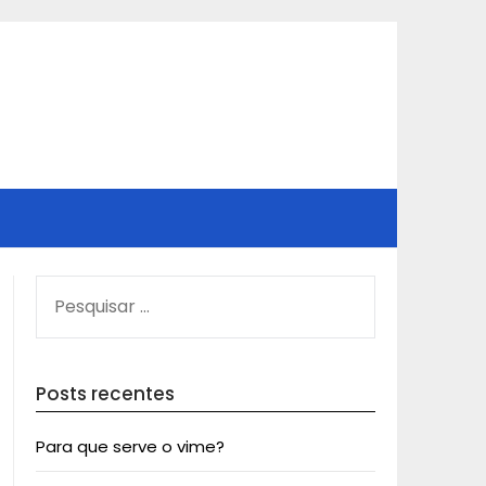
PESQUISAR
POR:
Posts recentes
Para que serve o vime?