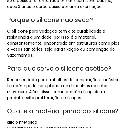
Se a pessoa for enterrada em um cemitério público,
após 3 anos o corpo passa por uma exumação.
Porque o silicone não seca?
O
silicone
para vedação tem alta durabilidade e
resistência à umidade, por isso, é o material,
constantemente, encontrado em estruturas como pias
e vasos sanitários, seja para fixação ou contenção de
vazamentos.
Para que serve o silicone acético?
Recomendado para trabalhos da construção e indústria,
também pode ser aplicado em trabalhos do setor
moveleiro. Além disso, como contém fungicida, o
produto evita proliferação de fungos.
Qual é a matéria-prima do silicone?
silício metálico