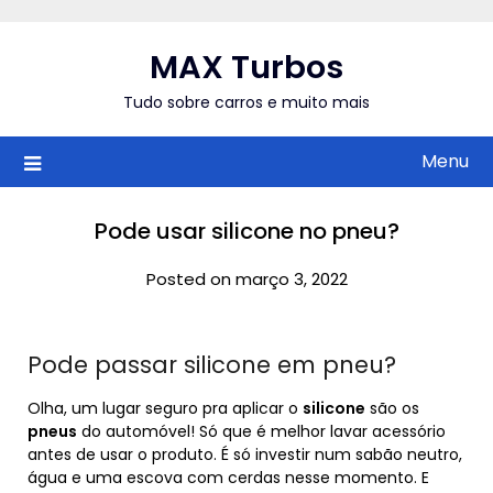
Skip
to
MAX Turbos
content
Tudo sobre carros e muito mais
Menu
Pode usar silicone no pneu?
Posted on março 3, 2022
Pode passar silicone em pneu?
Olha, um lugar seguro pra aplicar o
silicone
são os
pneus
do automóvel! Só que é melhor lavar acessório
antes de usar o produto. É só investir num sabão neutro,
água e uma escova com cerdas nesse momento. E