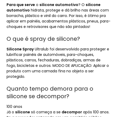
Para que serve
o
silicone automotivo
? O
silicone
automotivo
hidrata, protege e dá brilho nas áreas com
borracha, plástico e vinil do carro. Por isso, é ótimo pra
aplicar em painéis, acabamentos plásticos, pneus, para-
choques e retrovisores que não são pintados!
O que é spray de silicone?
Silicone Spray
Ultralub foi desenvolvido para proteger e
lubrificar painéis de automóveis, para-choques,
plásticos, carros, fechaduras, dobradiças, armas de
fogo, bicicletas e outros. MODO DE APLICAÇÃO: Aplicar o
produto com uma camada fina no objeto a ser
protegido.
Quanto tempo demora para o
silicone se decompor?
100 anos
Já o
silicone
só começa a se
decompor
após 100 anos.