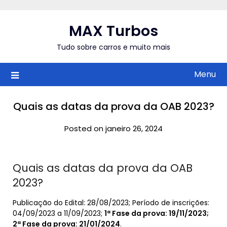
Skip
to
MAX Turbos
content
Tudo sobre carros e muito mais
Menu
Quais as datas da prova da OAB 2023?
Posted on janeiro 26, 2024
Quais as datas da prova da OAB
2023?
Publicação do Edital: 28/08/2023; Período de inscrições:
04/09/2023 a 11/09/2023;
1ª Fase da prova: 19/11/2023;
2ª Fase da prova: 21/01/2024
.