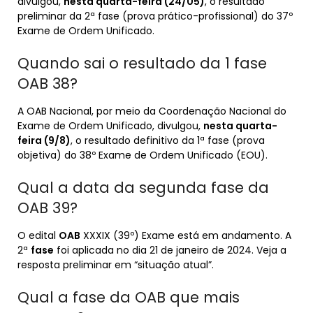
divulgou,
nesta quarta-feira (24/05)
, o resultado
preliminar da 2ª fase (prova prático-profissional) do 37º
Exame de Ordem Unificado.
Quando sai o resultado da 1 fase
OAB 38?
A OAB Nacional, por meio da Coordenação Nacional do
Exame de Ordem Unificado, divulgou,
nesta quarta-
feira (9/8)
, o resultado definitivo da 1ª fase (prova
objetiva) do 38º Exame de Ordem Unificado (EOU).
Qual a data da segunda fase da
OAB 39?
O edital
OAB
XXXIX (39º) Exame está em andamento. A
2ª
fase
foi aplicada no dia 21 de janeiro de 2024. Veja a
resposta preliminar em “situação atual”.
Qual a fase da OAB que mais