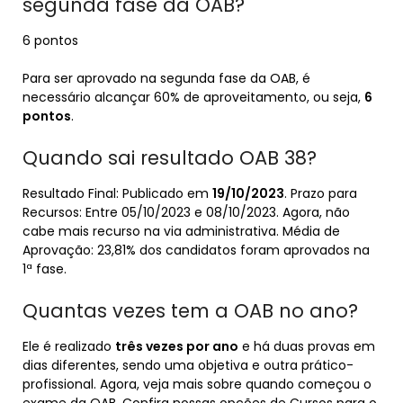
segunda fase da OAB?
6 pontos
Para ser aprovado na segunda fase da OAB, é
necessário alcançar 60% de aproveitamento, ou seja,
6
pontos
.
Quando sai resultado OAB 38?
Resultado Final: Publicado em
19/10/2023
. Prazo para
Recursos: Entre 05/10/2023 e 08/10/2023. Agora, não
cabe mais recurso na via administrativa. Média de
Aprovação: 23,81% dos candidatos foram aprovados na
1ª fase.
Quantas vezes tem a OAB no ano?
Ele é realizado
três vezes por ano
e há duas provas em
dias diferentes, sendo uma objetiva e outra prático-
profissional. Agora, veja mais sobre quando começou o