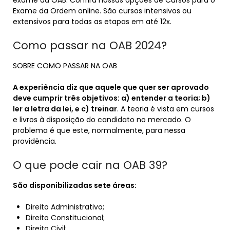
exame da OAB. Confira nossas opções de Cursos para o
Exame da Ordem online. São cursos intensivos ou
extensivos para todas as etapas em até 12x.
Como passar na OAB 2024?
SOBRE COMO PASSAR NA OAB
A experiência diz que aquele que quer ser aprovado
deve cumprir três objetivos: a) entender a teoria; b)
ler a letra da lei, e c) treinar
. A teoria é vista em cursos
e livros à disposição do candidato no mercado. O
problema é que este, normalmente, para nessa
providência.
O que pode cair na OAB 39?
São disponibilizadas sete áreas:
Direito Administrativo;
Direito Constitucional;
Direito Civil;