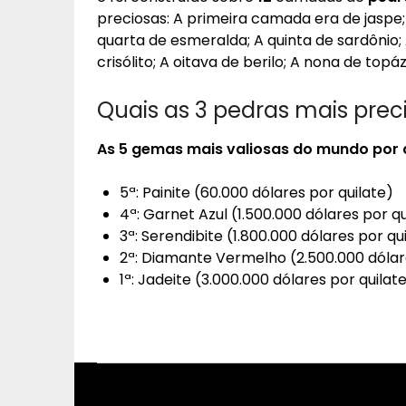
preciosas: A primeira camada era de jaspe; 
quarta de esmeralda; A quinta de sardônio;
crisólito; A oitava de berilo; A nona de topá
Quais as 3 pedras mais pre
As 5 gemas
mais valiosas do mundo
por q
5ª: Painite (60.000 dólares por quilate)
4ª: Garnet Azul (1.500.000 dólares por qu
3ª: Serendibite (1.800.000 dólares por qu
2ª: Diamante Vermelho (2.500.000 dólar
1ª: Jadeite (3.000.000 dólares por quilat