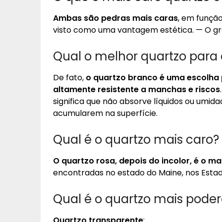
Ambas são pedras mais caras
, em função
visto como uma vantagem estética. — O gra
Qual o melhor quartzo para
De fato,
o quartzo branco é uma escolha 
altamente resistente a manchas e riscos
significa que não absorve líquidos ou umida
acumularem na superfície.
Qual é o quartzo mais caro?
O quartzo rosa, depois do incolor, é o ma
encontradas no estado do Maine, nos Estad
Qual é o quartzo mais pode
Quartzo transparente
: