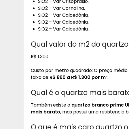
SiO2 – Var Crisoprasio.
SiO2 – Var Cornalina.
SiO2 – Var Calcedônia.
SiO2 – Var Calcedônia.
SiO2 – Var Calcedônia.
Qual valor do m2 do quartzo
R$ 1.300
Custo por metro quadrado: O preço médio 
faixa de
R$ 860 a R$ 1.300 por m²
.
Qual é o quartzo mais barat
Também existe o
quartzo branco prime U
mais barato
, mas possui uma resistencia
O que é mais caro quartzo o