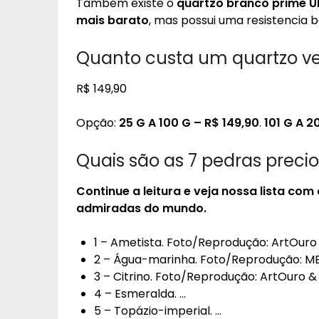
Também existe o
quartzo branco prime U
mais barato
, mas possui uma resistencia
Quanto custa um quartzo ve
R$ 149,90
Opção:
25 G A 100 G – R$ 149,90
.
101 G A 2
Quais são as 7 pedras preci
Continue a leitura e veja nossa lista com
admiradas do mundo.
1 – Ametista. Foto/Reprodução: ArtOuro
2 – Água-marinha. Foto/Reprodução: M
3 – Citrino. Foto/Reprodução: ArtOuro 
4 – Esmeralda. …
5 – Topázio-imperial. …