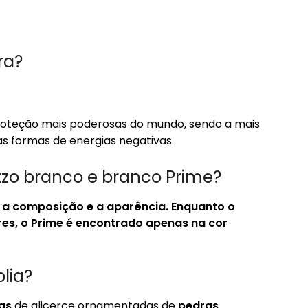
ra?
oteção mais poderosas do mundo, sendo a mais
s formas de energias negativas.
tzo branco e branco Prime?
 é a composição e a aparência.
Enquanto o
es, o Prime é encontrado apenas na cor
lia?
as
de alicerce ornamentadas de
pedras