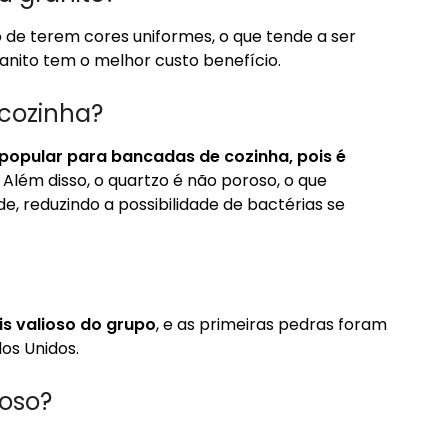
 de terem cores uniformes, o que tende a ser
nito tem o melhor custo benefício.
 cozinha?
popular para bancadas de cozinha, pois é
. Além disso, o quartzo é não poroso, o que
de, reduzindo a possibilidade de bactérias se
is valioso do grupo
, e as primeiras pedras foram
os Unidos.
roso?