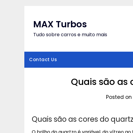
Skip
to
content
MAX Turbos
Tudo sobre carros e muito mais
Contact Us
Quais são as 
Posted on 
Quais são as cores do quart
O brilho do quartzo é variável, do vítreo a