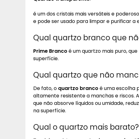
é um dos cristais mais versáteis e poderoso
e pode ser usado para limpar e purificar a 
Qual quartzo branco que n
Prime Branco
é um quartzo mais puro, qu
superfície.
Qual quartzo que não man
De fato, o
quartzo branco
é uma escolha p
altamente resistente a manchas e riscos. Al
que não absorve líquidos ou umidade, redu
na superfície.
Qual o quartzo mais barato?