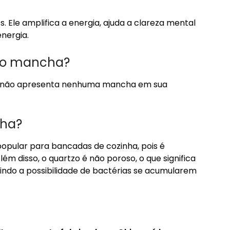
s. Ele amplifica a energia, ajuda a clareza mental
energia.
ão mancha?
e não apresenta nenhuma mancha em sua
cha?
opular para bancadas de cozinha, pois é
ém disso, o quartzo é não poroso, o que significa
zindo a possibilidade de bactérias se acumularem