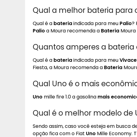
Qual a melhor bateria para o
Qual é a
bateria
indicada para meu
Palio
? 
Palio
a Moura recomenda a
Bateria
Moura 
Quantos amperes a bateria 
Qual é a
bateria
indicada para meu
Vivace
Fiesta, a Moura recomenda a
Bateria
Moura
Qual Uno é o mais econômi
Uno
mille fire 1.0 a gasolina
mais economic
Qual é o melhor modelo de
Sendo assim, caso você esteja em busca d
opção fica com o Fiat
Uno
Mille Economy. 