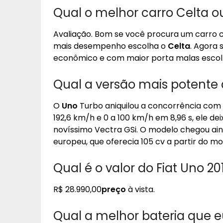
Qual o melhor carro Celta o
Avaliação. Bom se você procura um carro
mais desempenho escolha o
Celta
. Agora 
econômico e com maior porta malas esco
Qual a versão mais potente
O
Uno
Turbo aniquilou a concorrência com 
192,6 km/h e 0 a 100 km/h em 8,96 s, ele dei
novíssimo Vectra GSi. O modelo chegou ai
europeu, que oferecia 105 cv a partir do mot
Qual é o valor do Fiat Uno 20
R$ 28.990,00
preço
à vista.
Qual a melhor bateria que 