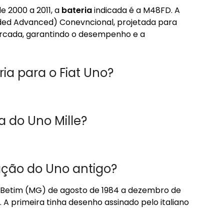
de 2000 a 2011, a
bateria
indicada é a M48FD. A
ded Advanced) Conevncional, projetada para
arcada, garantindo o desempenho e a
a para o Fiat Uno?
 do Uno Mille?
ação do Uno antigo?
e Betim (MG) de agosto de 1984 a dezembro de
A primeira tinha desenho assinado pelo italiano