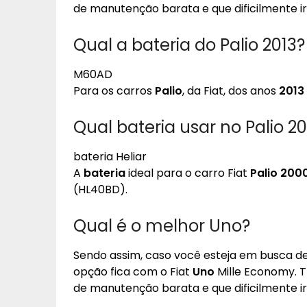
de manutenção barata e que dificilmente ir
Qual a bateria do Palio 2013?
M60AD
Para os carros
Palio
, da Fiat, dos anos
2013
Qual bateria usar no Palio 2
bateria Heliar
A
bateria
ideal para o carro Fiat
Palio 200
(HL40BD).
Qual é o melhor Uno?
Sendo assim, caso você esteja em busca d
opção fica com o Fiat
Uno
Mille Economy. 
de manutenção barata e que dificilmente ir