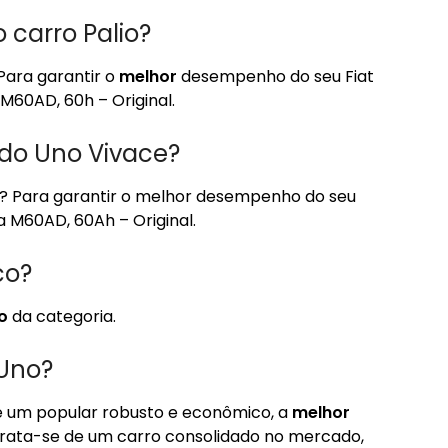
 carro Palio?
Para garantir o
melhor
desempenho do seu Fiat
M60AD, 60h – Original.
do Uno Vivace?
? Para garantir o melhor desempenho do seu
 M60AD, 60Ah – Original.
co?
o
da categoria.
 Uno?
e um popular robusto e econômico, a
melhor
Trata-se de um carro consolidado no mercado,