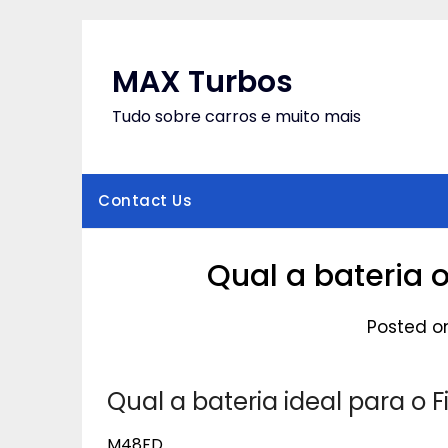
Skip
to
content
MAX Turbos
Tudo sobre carros e muito mais
Contact Us
Qual a bateria o
Posted o
Qual a bateria ideal para o F
M48FD