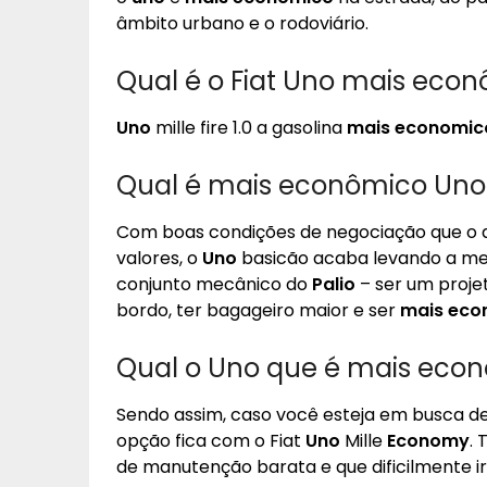
âmbito urbano e o rodoviário.
Qual é o Fiat Uno mais eco
Uno
mille fire 1.0 a gasolina
mais economic
Qual é mais econômico Uno 
Com boas condições de negociação que o
valores, o
Uno
basicão acaba levando a mel
conjunto mecânico do
Palio
– ser um proje
bordo, ter bagageiro maior e ser
mais eco
Qual o Uno que é mais econ
Sendo assim, caso você esteja em busca d
opção fica com o Fiat
Uno
Mille
Economy
.
de manutenção barata e que dificilmente ir