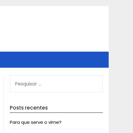
PESQUISAR
POR:
Posts recentes
Para que serve o vime?