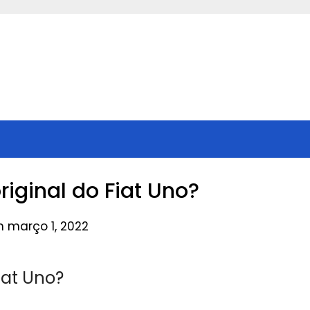
riginal do Fiat Uno?
n março 1, 2022
iat Uno?