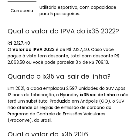
Utilitário esportivo, com capacidade
Carroceria
para 5 passageiros.
Qual o valor do IPVA do ix35 2022?
R$ 2.127,40
O
Valor do IPVA 2022
é de R$ 2.127,40. Caso você
pague à vista tem desconto, total com desconto R$
2.063,58 ou você pode parcelar 3 x de R$ 709,13.
Quando o ix35 vai sair de linha?
Em 2021, a Caoa emplacou 2.597 unidades do SUV Após
12 anos de fabricação, o Hyunday
ix35 sai de linha
e não
terá um substituto. Produzido em Anápolis (GO), o SUV
não atende as regras de emissão de carbono do
Programa de Controle de Emissões Veiculares
(Proconve), do Brasil.
Qual o valor do ix35 2016