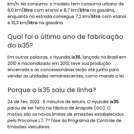
km/h. No consumo, o modelo tem consumo urbano de
6,0 km/
litro
com etanol e 8,7 km/
litro
na gasolina,
enquanto na estrada consegue 7,2 km/
litro
com etanol
e 10,3 km/
litro
na gasolina.
Qual foi o último ano de fabricação
do ix35?
Em outras palavras, o Hyundai
ix35
, lançado no Brasil em
2010 e nacionalizado em 2013, teve sua produção
encerrada e as concessionárias terão até junho para
vender as unidades remanescentes, como manda a lei.
Porque o ix35 saiu de linha?
24 de fev, 2022 · 6 minutos de leitura. O Hyundai
ix35
parou de ser feito na fábrica de Anápolis (GO). O
motivo são os novos limites de emissões estabelecidos
pelo Proconve L7, 7ª fase do Programa de Controle de
Emissões Veiculares.