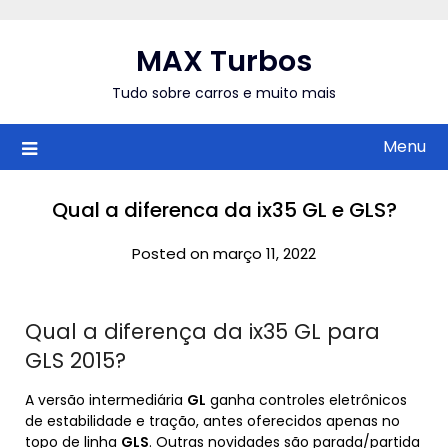
Skip
to
MAX Turbos
content
Tudo sobre carros e muito mais
Menu
Qual a diferenca da ix35 GL e GLS?
Posted on março 11, 2022
Qual a diferença da ix35 GL para
GLS 2015?
A versão intermediária
GL
ganha controles eletrônicos
de estabilidade e tração, antes oferecidos apenas no
topo de linha
GLS
. Outras novidades são parada/partida