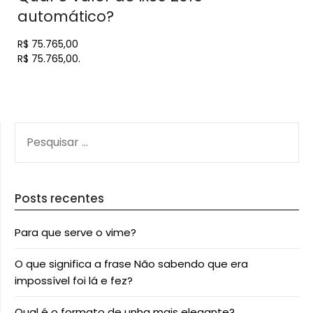
automático?
R$ 75.765,00
R$ 75.765,00.
PESQUISAR
POR:
Posts recentes
Para que serve o vime?
O que significa a frase Não sabendo que era
impossível foi lá e fez?
Qual é o formato de unha mais elegante?