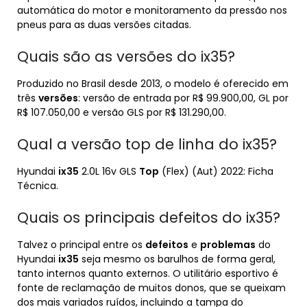
automática do motor e monitoramento da pressão nos
pneus para as duas versões citadas.
Quais são as versões do ix35?
Produzido no Brasil desde 2013, o modelo é oferecido em
três
versões
: versão de entrada por R$ 99.900,00, GL por
R$ 107.050,00 e versão GLS por R$ 131.290,00.
Qual a versão top de linha do ix35?
Hyundai
ix35
2.0L 16v GLS
Top
(Flex) (Aut) 2022: Ficha
Técnica.
Quais os principais defeitos do ix35?
Talvez o principal entre os
defeitos
e
problemas
do
Hyundai
ix35
seja mesmo os barulhos de forma geral,
tanto internos quanto externos. O utilitário esportivo é
fonte de reclamação de muitos donos, que se queixam
dos mais variados ruídos, incluindo a tampa do