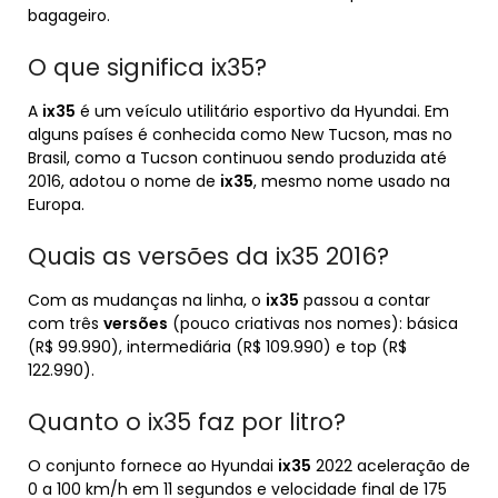
bagageiro.
O que significa ix35?
A
ix35
é um veículo utilitário esportivo da Hyundai. Em
alguns países é conhecida como New Tucson, mas no
Brasil, como a Tucson continuou sendo produzida até
2016, adotou o nome de
ix35
, mesmo nome usado na
Europa.
Quais as versões da ix35 2016?
Com as mudanças na linha, o
ix35
passou a contar
com três
versões
(pouco criativas nos nomes): básica
(R$ 99.990), intermediária (R$ 109.990) e top (R$
122.990).
Quanto o ix35 faz por litro?
O conjunto fornece ao Hyundai
ix35
2022 aceleração de
0 a 100 km/h em 11 segundos e velocidade final de 175