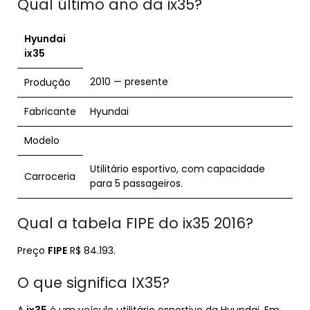
Qual último ano da ix35?
Hyundai
ix35
2010 — presente
Produção
Fabricante
Hyundai
Modelo
Utilitário esportivo, com capacidade
Carroceria
para 5 passageiros.
Qual a tabela FIPE do ix35 2016?
Preço
FIPE
R$ 84.193.
O que significa IX35?