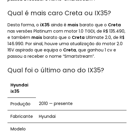
Qual é mais caro Creta ou IX35?
Desta forma, o
iX35
ainda é
mais
barato que o
Creta
nas versões Platinum com motor 1.0 TGDI, de R$ 135.490,
e também
mais
barato que o
Creta
Ultimate 2.0, de R$
146.990. Por sinal, houve uma atualização do motor 2.0
16V aspirado que equipa o
Creta
, que ganhou 1 cv e
passou a receber o nome “Smartstream”.
Qual foi o último ano do IX35?
Hyundai
ix35
2010 — presente
Produção
Fabricante
Hyundai
Modelo