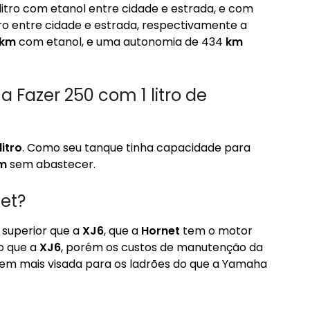
litro com etanol entre cidade e estrada, e com
tro entre cidade e estrada, respectivamente a
km
com etanol, e uma autonomia de 434
km
 Fazer 250 com 1 litro de
litro
. Como seu tanque tinha capacidade para
m
sem abastecer.
et?
 superior que a
XJ6
, que a
Hornet
tem o motor
o que a
XJ6
, porém os custos de manutenção da
em mais visada para os ladrões do que a Yamaha