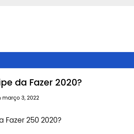
fipe da Fazer 2020?
n março 3, 2022
da Fazer 250 2020?