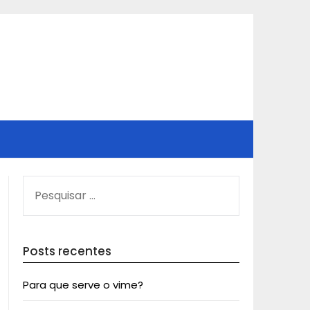
PESQUISAR
POR:
Posts recentes
Para que serve o vime?