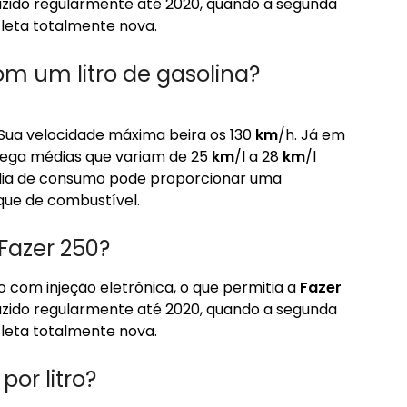
duzido regularmente até 2020, quando a segunda
leta totalmente nova.
m um litro de gasolina?
a velocidade máxima beira os 130
km
/h. Já em
ega médias que variam de 25
km
/l a 28
km
/l
dia de consumo pode proporcionar uma
ue de combustível.
 Fazer 250?
ro com injeção eletrônica, o que permitia a
Fazer
duzido regularmente até 2020, quando a segunda
leta totalmente nova.
por litro?