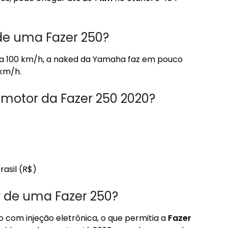
de uma Fazer 250?
 100 km/h, a naked da Yamaha faz em pouco
km/h.
o motor da Fazer 250 2020?
rasil (R$)
 de uma Fazer 250?
ro com injeção eletrônica, o que permitia a
Fazer