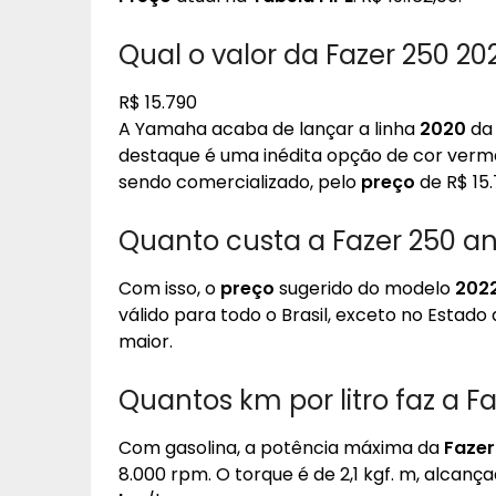
Qual o valor da Fazer 250 20
R$ 15.790
A Yamaha acaba de lançar a linha
2020
d
destaque é uma inédita opção de cor verm
sendo comercializado, pelo
preço
de R$ 15.
Quanto custa a Fazer 250 a
Com isso, o
preço
sugerido do modelo
202
válido para todo o Brasil, exceto no Estado
maior.
Quantos km por litro faz a F
Com gasolina, a potência máxima da
Fazer
8.000 rpm. O torque é de 2,1 kgf. m, alcanç