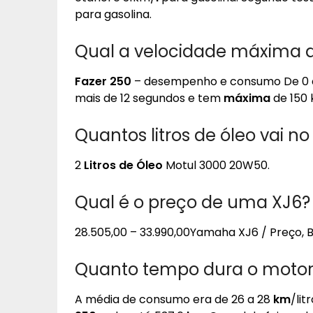
para gasolina.
Qual a velocidade máxima 
Fazer 250
– desempenho e consumo De 0 a
mais de 12 segundos e tem
máxima
de 150 
Quantos litros de óleo vai n
2
Litros de Óleo
Motul 3000 20W50.
Qual é o preço de uma XJ6?
28.505,00 – 33.990,00Yamaha XJ6 / Preço, B
Quanto tempo dura o motor
A média de consumo era de 26 a 28
km
/lit