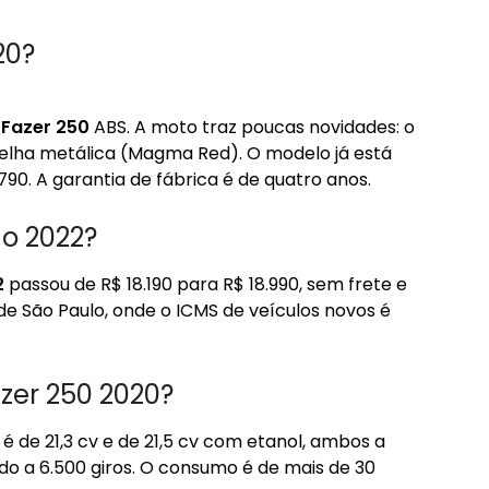
20?
a
Fazer 250
ABS. A moto traz poucas novidades: o
elha metálica (Magma Red). O modelo já está
790. A garantia de fábrica é de quatro anos.
no 2022?
2
passou de R$ 18.190 para R$ 18.990, sem frete e
 de São Paulo, onde o ICMS de veículos novos é
azer 250 2020?
é de 21,3 cv e de 21,5 cv com etanol, ambos a
ado a 6.500 giros. O consumo é de mais de 30