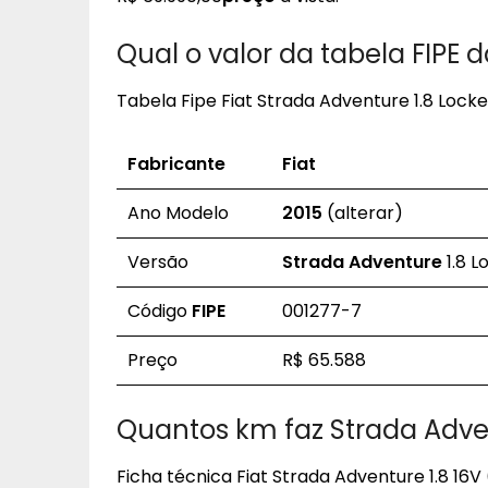
Qual o valor da tabela FIPE 
Tabela Fipe Fiat Strada Adventure 1.8 Locke
Fabricante
Fiat
Ano Modelo
2015
(alterar)
Versão
Strada Adventure
1.8 L
Código
FIPE
001277-7
Preço
R$ 65.588
Quantos km faz Strada Adven
Ficha técnica Fiat Strada Adventure 1.8 16V