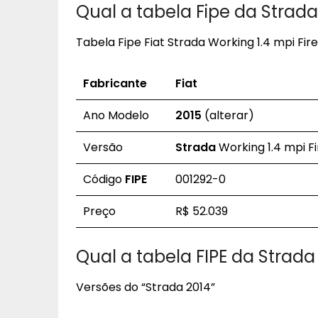
Qual a tabela Fipe da Strad
Tabela Fipe Fiat Strada Working 1.4 mpi Fir
Fabricante
Fiat
Ano Modelo
2015
(alterar)
Versão
Strada
Working 1.4 mpi Fi
Código
FIPE
001292-0
Preço
R$ 52.039
Qual a tabela FIPE da Strada
Versões do “Strada 2014”