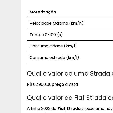
Motorização
Velocidade Máxima (
km
/h)
Tempo 0-100 (s)
Consumo cidade (
km
/l)
Consumo estrada (
km
/l)
Qual o valor de uma Strada 
R$ 62.900,00
preço
à vista.
Qual o valor da Fiat Strada
A linha 2022 da
Fiat Strada
trouxe uma novi