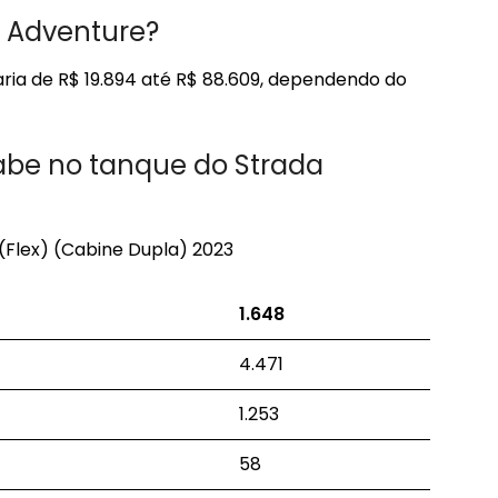
a Adventure?
ria de R$ 19.894 até R$ 88.609, dependendo do
cabe no tanque do Strada
 (Flex) (Cabine Dupla) 2023
1.648
4.471
1.253
58