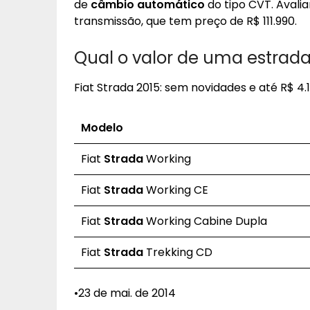
de
câmbio automático
do tipo CVT. Avali
transmissão, que tem preço de R$ 111.990.
Qual o valor de uma estrada
Fiat Strada 2015: sem novidades e até R$ 4.
Modelo
Fiat
Strada
Working
Fiat
Strada
Working CE
Fiat
Strada
Working Cabine Dupla
Fiat
Strada
Trekking CD
•23 de mai. de 2014