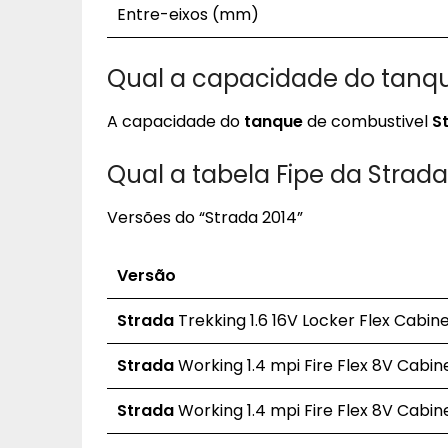
Entre-eixos (mm)
Qual a capacidade do tanqu
A capacidade do
tanque
de combustivel
S
Qual a tabela Fipe da Strada
Versões do “Strada 2014”
Versão
Strada
Trekking 1.6 16V Locker Flex Cabin
Strada
Working 1.4 mpi Fire Flex 8V Cabin
Strada
Working 1.4 mpi Fire Flex 8V Cabin