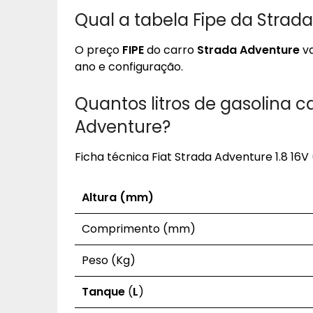
Qual a tabela Fipe da Strad
O preço
FIPE
do carro
Strada Adventure
va
ano e configuração.
Quantos litros de gasolina 
Adventure?
Ficha técnica Fiat Strada Adventure 1.8 16V
Altura (mm)
Comprimento (mm)
Peso (Kg)
Tanque
(
L
)