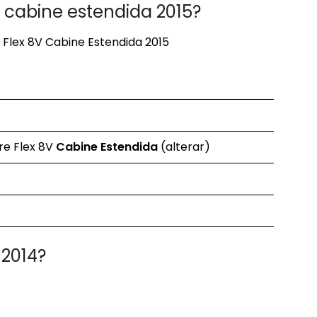
a cabine estendida 2015?
e Flex 8V Cabine Estendida 2015
re Flex 8V
Cabine Estendida
(alterar)
 2014?