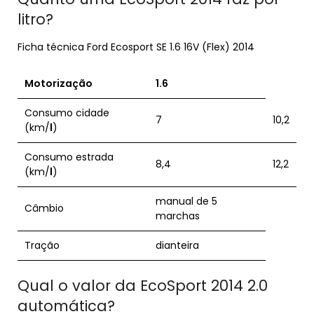
litro?
Ficha técnica Ford Ecosport SE 1.6 16V (Flex) 2014
Motorização
1.6
Consumo cidade
7
10,2
(km/
l
)
Consumo estrada
8,4
12,2
(km/
l
)
manual de 5
Câmbio
marchas
Tração
dianteira
Qual o valor da EcoSport 2014 2.0
automática?