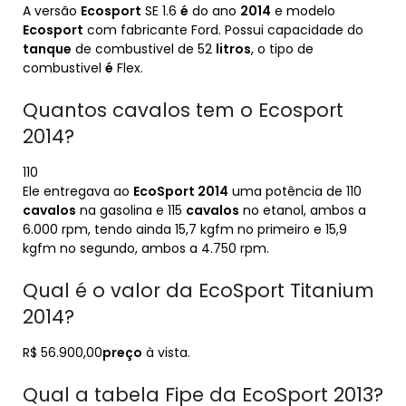
A versão
Ecosport
SE 1.6
é
do ano
2014
e modelo
Ecosport
com fabricante Ford. Possui capacidade do
tanque
de combustivel de 52
litros
, o tipo de
combustivel
é
Flex.
Quantos cavalos tem o Ecosport
2014?
110
Ele entregava ao
EcoSport 2014
uma potência de 110
cavalos
na gasolina e 115
cavalos
no etanol, ambos a
6.000 rpm, tendo ainda 15,7 kgfm no primeiro e 15,9
kgfm no segundo, ambos a 4.750 rpm.
Qual é o valor da EcoSport Titanium
2014?
R$ 56.900,00
preço
à vista.
Qual a tabela Fipe da EcoSport 2013?