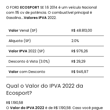
O FORD
ECOSPORT
SE 1.6 2014 é um veículo Nacional
com 115 cv de potência. O combustível principal é
Gasolina….
Valores IPVA
2022.
Valor
Venal (SP)
R$ 48.813,00
Aliquota (SP)
2.0%
Valor IPVA
2022 (SP)
R$ 976,26
Desconto à Vista (3.0%)
R$ 29,29
Valor
com Desconto
R$ 946,97
Qual o Valor do IPVA 2022 da
Ecosport?
R$ 1.190,58
O
Valor do IPVA 2022
é de R$ 1.190,58. Caso você pague