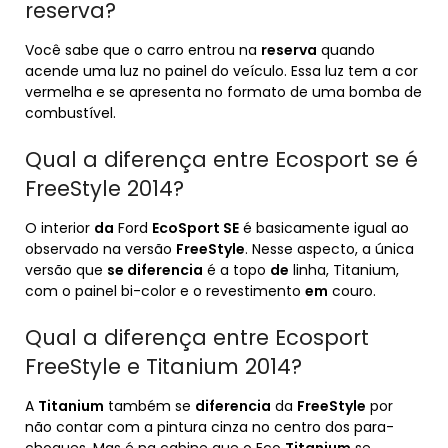
reserva?
Você sabe que o carro entrou na
reserva
quando
acende uma luz no painel do veículo. Essa luz tem a cor
vermelha e se apresenta no formato de uma bomba de
combustível.
Qual a diferença entre Ecosport se é
FreeStyle 2014?
O interior
da
Ford
EcoSport SE
é basicamente igual ao
observado na versão
FreeStyle
. Nesse aspecto, a única
versão que
se diferencia
é a topo
de
linha, Titanium,
com o painel bi-color e o revestimento
em
couro.
Qual a diferença entre Ecosport
FreeStyle e Titanium 2014?
A
Titanium
também se
diferencia
da
FreeStyle
por
não contar com a pintura cinza no centro dos para-