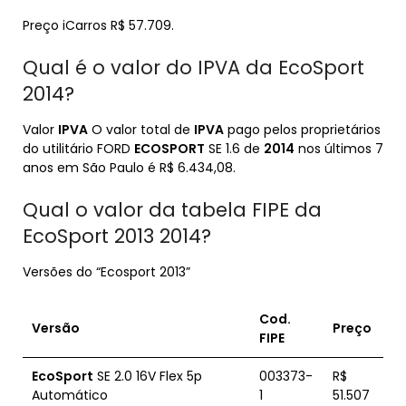
Preço iCarros R$ 57.709.
Qual é o valor do IPVA da EcoSport
2014?
Valor
IPVA
O valor total de
IPVA
pago pelos proprietários
do utilitário FORD
ECOSPORT
SE 1.6 de
2014
nos últimos 7
anos em São Paulo é R$ 6.434,08.
Qual o valor da tabela FIPE da
EcoSport 2013 2014?
Versões do “Ecosport 2013”
Cod.
Versão
Preço
FIPE
EcoSport
SE 2.0 16V Flex 5p
003373-
R$
Automático
1
51.507