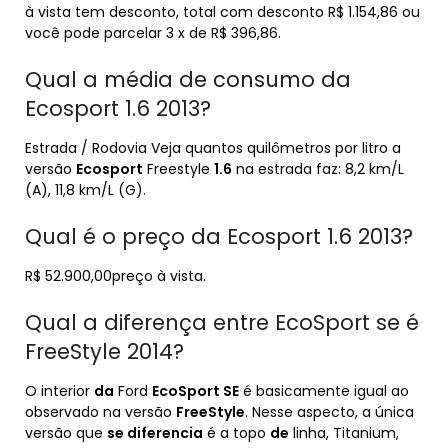
à vista tem desconto, total com desconto R$ 1.154,86 ou
você pode parcelar 3 x de R$ 396,86.
Qual a média de consumo da
Ecosport 1.6 2013?
Estrada / Rodovia Veja quantos quilômetros por litro a
versão
Ecosport
Freestyle
1.6
na estrada faz: 8,2 km/L
(A), 11,8 km/L (G).
Qual é o preço da Ecosport 1.6 2013?
R$ 52.900,00preço à vista.
Qual a diferença entre EcoSport se é
FreeStyle 2014?
O interior
da
Ford
EcoSport SE
é basicamente igual ao
observado na versão
FreeStyle
. Nesse aspecto, a única
versão que
se diferencia
é a topo
de
linha, Titanium,