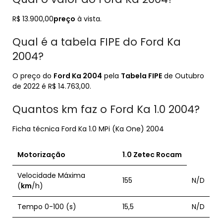
R$ 13.900,00
preço
à vista.
Qual é a tabela FIPE do Ford Ka
2004?
O preço do
Ford Ka 2004
pela
Tabela FIPE
de Outubro
de 2022 é R$ 14.763,00.
Quantos km faz o Ford Ka 1.0 2004?
Ficha técnica Ford Ka 1.0 MPi (Ka One) 2004
Motorização
1.0
Zetec Rocam
Velocidade Máxima
155
N/D
(
km
/h)
Tempo 0-100 (s)
15,5
N/D