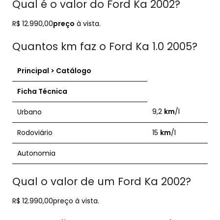
Qual é o valor do Ford Ka 2002?
R$ 12.990,00
preço
à vista.
Quantos km faz o Ford Ka 1.0 2005?
Principal > Catálogo
Ficha Técnica
9,2
km
/l
Urbano
Rodoviário
15
km
/l
Autonomia
Qual o valor de um Ford Ka 2002?
R$ 12.990,00preço à vista.