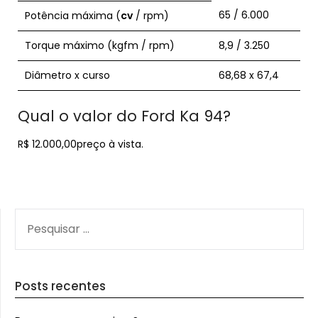
65 / 6.000
Potência máxima (
cv
/ rpm)
Torque máximo (kgfm / rpm)
8,9 / 3.250
Diâmetro x curso
68,68 x 67,4
Qual o valor do Ford Ka 94?
R$ 12.000,00preço à vista.
PESQUISAR
POR:
Posts recentes