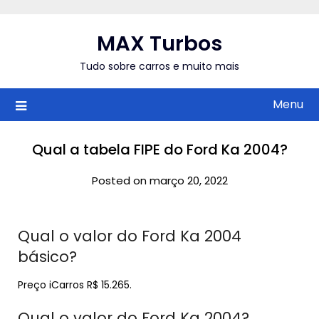
Skip
to
MAX Turbos
content
Tudo sobre carros e muito mais
Menu
Qual a tabela FIPE do Ford Ka 2004?
Posted on março 20, 2022
Qual o valor do Ford Ka 2004
básico?
Preço iCarros R$ 15.265.
Qual o valor do Ford Ka 2004?