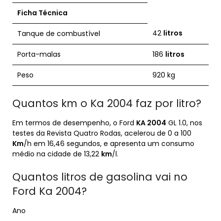
Ficha Técnica
42
litros
Tanque de combustível
Porta-malas
186
litros
Peso
920 kg
Quantos km o Ka 2004 faz por litro?
Em termos de desempenho, o Ford
KA 2004
GL 1.0, nos
testes da Revista Quatro Rodas, acelerou de 0 a 100
Km
/h em 16,46 segundos, e apresenta um consumo
médio na cidade de 13,22
km
/l.
Quantos litros de gasolina vai no
Ford Ka 2004?
Ano