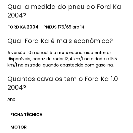
Qual a medida do pneu do Ford Ka
2004?
FORD KA 2004
–
PNEUS
175/65 aro 14.
Qual Ford Ka é mais econômico?
A versão 1.0 manual é a
mais
econômica entre as
disponíveis, capaz de rodar 13,4 km/l na cidade e 15,5
km/l na estrada, quando abastecido com gasolina.
Quantos cavalos tem o Ford Ka 1.0
2004?
Ano
FICHA TÉCNICA
MOTOR