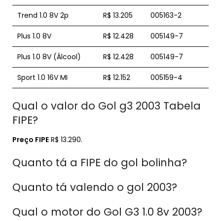
Trend 1.0 8V 2p
R$ 13.205
005163-2
Plus 1.0 8V
R$ 12.428
005149-7
Plus 1.0 8V (Álcool)
R$ 12.428
005149-7
Sport 1.0 16V MI
R$ 12.152
005159-4
Qual o valor do Gol g3 2003 Tabela
FIPE?
Preço FIPE
R$ 13.290.
Quanto tá a FIPE do gol bolinha?
Quanto tá valendo o gol 2003?
Qual o motor do Gol G3 1.0 8v 2003?