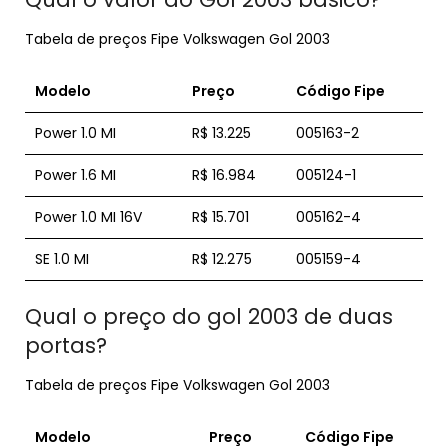
Tabela de preços Fipe Volkswagen Gol 2003
Modelo
Preço
Código Fipe
Power 1.0 MI
R$ 13.225
005163-2
Power 1.6 MI
R$ 16.984
005124-1
Power 1.0 MI 16V
R$ 15.701
005162-4
SE 1.0 MI
R$ 12.275
005159-4
Qual o preço do gol 2003 de duas
portas?
Tabela de preços Fipe Volkswagen Gol 2003
Modelo
Preço
Código Fipe