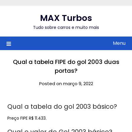
Skip
to
MAX Turbos
content
Tudo sobre carros e muito mais
Menu
Qual a tabela FIPE do gol 2003 duas
portas?
Posted on março 9, 2022
Qual a tabela do gol 2003 básico?
Preço FIPE R$ 11.433.
Qual o valor do Gol 2003 básico?