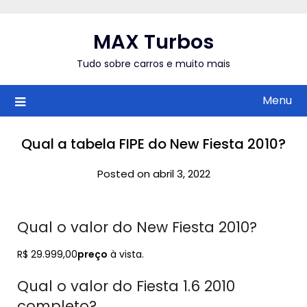
Skip
to
MAX Turbos
content
Tudo sobre carros e muito mais
Menu
Qual a tabela FIPE do New Fiesta 2010?
Posted on abril 3, 2022
Qual o valor do New Fiesta 2010?
R$ 29.999,00
preço
à vista.
Qual o valor do Fiesta 1.6 2010
completo?