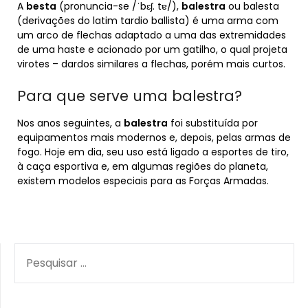
A
besta
(pronuncia-se /ˈbɛʃ. tɐ/),
balestra
ou balesta
(derivações do latim tardio ballista) é uma arma com
um arco de flechas adaptado a uma das extremidades
de uma haste e acionado por um gatilho, o qual projeta
virotes – dardos similares a flechas, porém mais curtos.
Para que serve uma balestra?
Nos anos seguintes, a
balestra
foi substituída por
equipamentos mais modernos e, depois, pelas armas de
fogo. Hoje em dia, seu uso está ligado a esportes de tiro,
à caça esportiva e, em algumas regiões do planeta,
existem modelos especiais para as Forças Armadas.
PESQUISAR
POR: