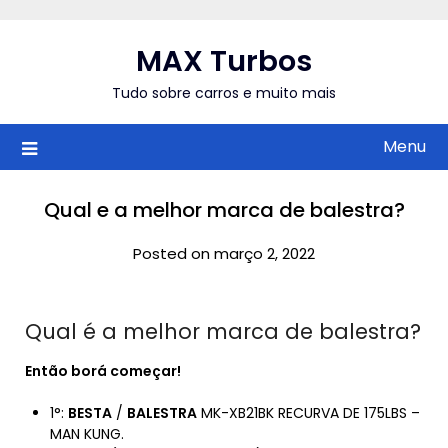
Skip
to
MAX Turbos
content
Tudo sobre carros e muito mais
Menu
Qual e a melhor marca de balestra?
Posted on março 2, 2022
Qual é a melhor marca de balestra?
Então borá começar!
1°:
BESTA
/
BALESTRA
MK-XB21BK RECURVA DE 175LBS –
MAN KUNG.