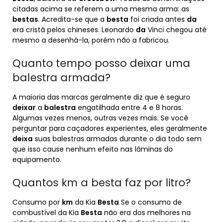
citadas acima se referem a uma mesma arma: as
bestas
. Acredita-se que a
besta
foi criada antes
da
era cristã pelos chineses. Leonardo
da
Vinci chegou até
mesmo a desenhá-la, porém não a fabricou.
Quanto tempo posso deixar uma
balestra armada?
A maioria das marcas geralmente diz que é seguro
deixar
a
balestra
engatilhada entre 4 e 8 horas.
Algumas vezes menos, outras vezes mais. Se você
perguntar para caçadores experientes, eles geralmente
deixa
suas balestras armadas durante o dia todo sem
que isso cause nenhum efeito nas lâminas do
equipamento.
Quantos km a besta faz por litro?
Consumo por
km
da Kia
Besta
Se o consumo de
combustível da Kia
Besta
não era dos melhores na