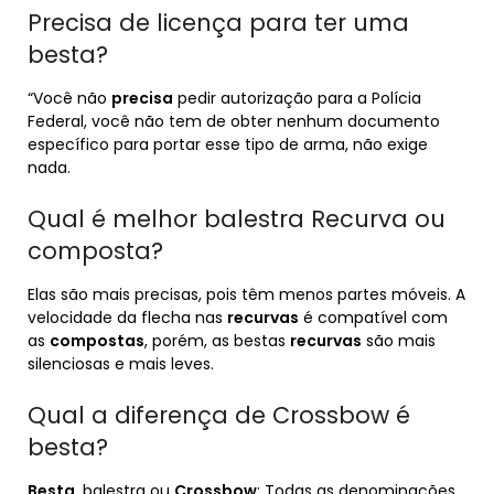
Precisa de licença para ter uma
besta?
“Você não
precisa
pedir autorização para a Polícia
Federal, você não tem de obter nenhum documento
específico para portar esse tipo de arma, não exige
nada.
Qual é melhor balestra Recurva ou
composta?
Elas são mais precisas, pois têm menos partes móveis. A
velocidade da flecha nas
recurvas
é compatível com
as
compostas
, porém, as bestas
recurvas
são mais
silenciosas e mais leves.
Qual a diferença de Crossbow é
besta?
Besta
, balestra ou
Crossbow
: Todas as denominações