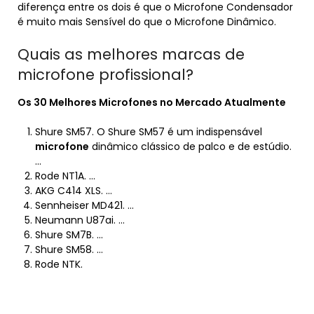
diferença entre os dois é que o Microfone Condensador
é muito mais Sensível do que o Microfone Dinâmico.
Quais as melhores marcas de
microfone profissional?
Os 30
Melhores Microfones
no Mercado Atualmente
Shure SM57. O Shure SM57 é um indispensável
microfone
dinâmico clássico de palco e de estúdio.
…
Rode NT1A. …
AKG C414 XLS. …
Sennheiser MD421. …
Neumann U87ai. …
Shure SM7B. …
Shure SM58. …
Rode NTK.