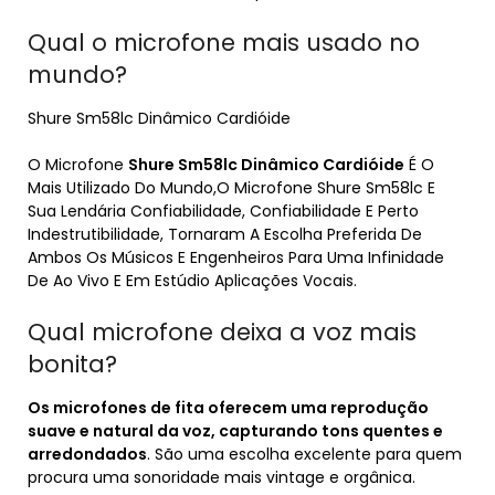
Qual o microfone mais usado no
mundo?
Shure Sm58lc Dinâmico Cardióide
O Microfone
Shure Sm58lc Dinâmico Cardióide
É O
Mais Utilizado Do Mundo,O Microfone Shure Sm58lc E
Sua Lendária Confiabilidade, Confiabilidade E Perto
Indestrutibilidade, Tornaram A Escolha Preferida De
Ambos Os Músicos E Engenheiros Para Uma Infinidade
De Ao Vivo E Em Estúdio Aplicações Vocais.
Qual microfone deixa a voz mais
bonita?
Os microfones de fita oferecem uma reprodução
suave e natural da voz, capturando tons quentes e
arredondados
. São uma escolha excelente para quem
procura uma sonoridade mais vintage e orgânica.