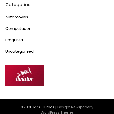
Categorias
Automóveis
Computador
Pregunta
Uncategorized
©2026 MAX Turbos
| Design:
Newspaperly
WordPress Theme