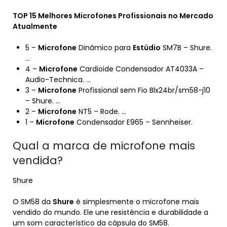
TOP 15
Melhores Microfones
Profissionais no Mercado
Atualmente
5 –
Microfone
Dinâmico para
Estúdio
SM7B – Shure.
…
4 –
Microfone
Cardioide Condensador AT4033A –
Audio-Technica. …
3 –
Microfone
Profissional sem Fio Blx24br/sm58-j10
– Shure. …
2 –
Microfone
NT5 – Rode. …
1 –
Microfone
Condensador E965 – Sennheiser.
Qual a marca de microfone mais
vendida?
Shure
O SM58 da
Shure
é simplesmente o microfone mais
vendido do mundo. Ele une resistência e durabilidade a
um som característico da cápsula do SM58.