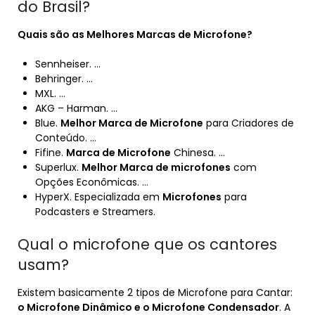
do Brasil?
Quais são as
Melhores Marcas de Microfone
?
Sennheiser. …
Behringer. …
MXL. …
AKG – Harman. …
Blue.
Melhor Marca de Microfone
para Criadores de
Conteúdo. …
Fifine.
Marca de Microfone
Chinesa. …
Superlux.
Melhor Marca de microfones
com
Opções Econômicas. …
HyperX. Especializada em
Microfones
para
Podcasters e Streamers.
Qual o microfone que os cantores
usam?
Existem basicamente 2 tipos de Microfone para Cantar:
o Microfone Dinâmico e o Microfone Condensador
. A