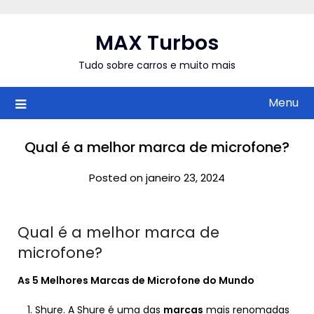
Skip
to
MAX Turbos
content
Tudo sobre carros e muito mais
Menu
Qual é a melhor marca de microfone?
Posted on janeiro 23, 2024
Qual é a melhor marca de
microfone?
As 5
Melhores Marcas de Microfone
do Mundo
Shure. A Shure é uma das
marcas
mais renomadas