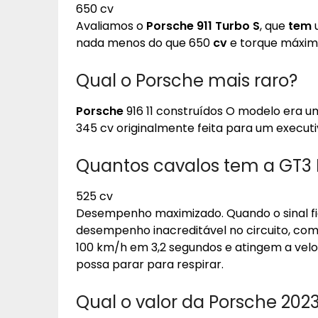
650 cv
Avaliamos o
Porsche 911 Turbo S
, que
tem
u
nada menos do que 650
cv
e torque máximo
Qual o Porsche mais raro?
Porsche
916 11 construídos O modelo era 
345 cv originalmente feita para um execut
Quantos cavalos tem a GT3 
525 cv
Desempenho maximizado. Quando o sinal fic
desempenho inacreditável no circuito, co
100 km/h em 3,2 segundos e atingem a vel
possa parar para respirar.
Qual o valor da Porsche 202