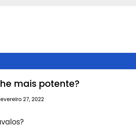
che mais potente?
evereiro 27, 2022
valos?