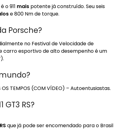
é o 911
mais
potente já construído. Seu seis
los
e 800 Nm de torque.
da Porsche?
ialmente no Festival de Velocidade de
e carro esportivo de alto desempenho é um
).
o mundo?
OS TEMPOS (COM VÍDEO) – Autoentusiastas.
1 GT3 RS?
 RS
que já pode ser encomendado para o Brasil