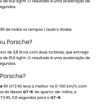
 de 81,6 kgfm. O resultado é uma aceleração de
segundos.
 911 de todos os tempos | Quatro Rodas.
ou Porsche?
or de 3,8 litros com duas turbinas, que entrega
 de 81,6 kgfm. O resultado é uma aceleração de
segundos.
 Porsche?
he
911 GT3 RS leva a melhor no 0-100 km/h, com
os do Nissan
GT-R
. No quarto-de-milha, a
T3 RS, 11,6 segundos para o
GT-R
.