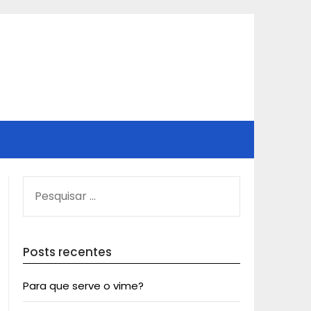
PESQUISAR
POR:
Posts recentes
Para que serve o vime?