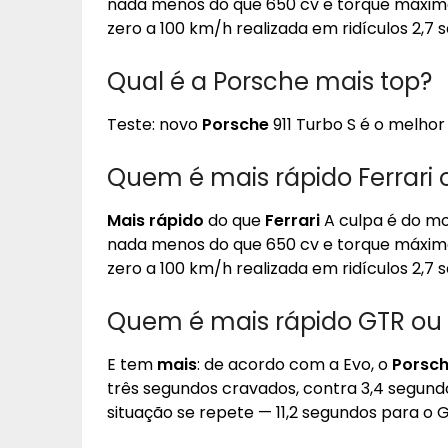
nada menos do que 650 cv e torque máximo
zero a 100 km/h realizada em ridículos 2,7 
Qual é a Porsche mais top?
Teste: novo
Porsche
911 Turbo S é o melhor
Quem é mais rápido Ferrari 
Mais rápido
do que
Ferrari
A culpa é do mot
nada menos do que 650 cv e torque máximo
zero a 100 km/h realizada em ridículos 2,7 
Quem é mais rápido GTR ou
E tem
mais
: de acordo com a Evo, o
Porsc
três segundos cravados, contra 3,4 segund
situação se repete — 11,2 segundos para o G