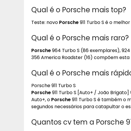
Qual é o Porsche mais top?
Teste: novo
Porsche
911 Turbo S é o melhor
Qual é o Porsche mais raro?
Porsche
964 Turbo S (86 exemplares), 924 Ca
356 America Roadster (16) compõem esta l
Qual é o Porsche mais rápid
Porsche 911 Turbo S
Porsche
911 Turbo S [Auto+ / João Brigato
Auto+, o
Porsche
911 Turbo S é também o 
segundos necessários para catapultar o es
Quantos cv tem a Porsche 91