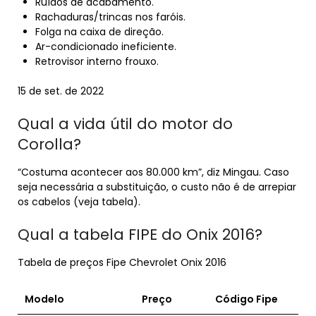
Ruídos de acabamento.
Rachaduras/trincas nos faróis.
Folga na caixa de direção.
Ar-condicionado ineficiente.
Retrovisor interno frouxo.
15 de set. de 2022
Qual a vida útil do motor do
Corolla?
“Costuma acontecer aos 80.000 km”, diz Mingau. Caso
seja necessária a substituição, o custo não é de arrepiar
os cabelos (veja tabela).
Qual a tabela FIPE do Onix 2016?
Tabela de preços Fipe Chevrolet Onix 2016
Modelo
Preço
Código
Fipe