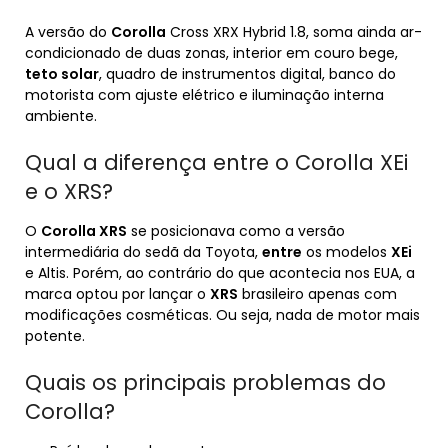
A versão do
Corolla
Cross XRX Hybrid 1.8, soma ainda ar-
condicionado de duas zonas, interior em couro bege,
teto solar
, quadro de instrumentos digital, banco do
motorista com ajuste elétrico e iluminação interna
ambiente.
Qual a diferença entre o Corolla XEi
e o XRS?
O
Corolla XRS
se posicionava como a versão
intermediária do sedã da Toyota,
entre
os modelos
XEi
e Altis. Porém, ao contrário do que acontecia nos EUA, a
marca optou por lançar o
XRS
brasileiro apenas com
modificações cosméticas. Ou seja, nada de motor mais
potente.
Quais os principais problemas do
Corolla?