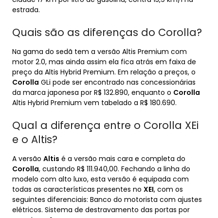
estrada.
Quais são as diferenças do Corolla?
Na gama do sedã tem a versão Altis Premium com
motor 2.0, mas ainda assim ela fica atrás em faixa de
preço da Altis Hybrid Premium. Em relação a preços, o
Corolla
GLi pode ser encontrado nas concessionárias
da marca japonesa por R$ 132.890, enquanto o
Corolla
Altis Hybrid Premium vem tabelado a R$ 180.690.
Qual a diferença entre o Corolla XEi
e o Altis?
A versão
Altis
é a versão mais cara e completa do
Corolla
, custando R$ 111.940,00. Fechando a linha do
modelo com alto luxo, esta versão é equipada com
todas as características presentes no
XEI
, com os
seguintes diferenciais: Banco do motorista com ajustes
elétricos. Sistema de destravamento das portas por