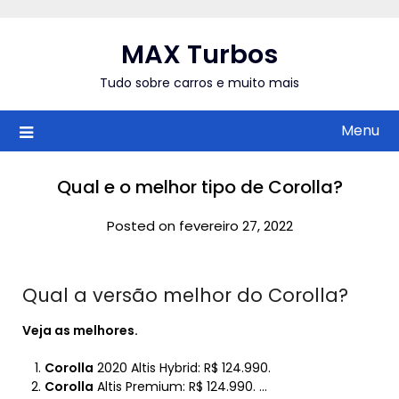
Skip
to
MAX Turbos
content
Tudo sobre carros e muito mais
Menu
Qual e o melhor tipo de Corolla?
Posted on fevereiro 27, 2022
Qual a versão melhor do Corolla?
Veja as
melhores
.
Corolla
2020 Altis Hybrid: R$ 124.990.
Corolla
Altis Premium: R$ 124.990. …