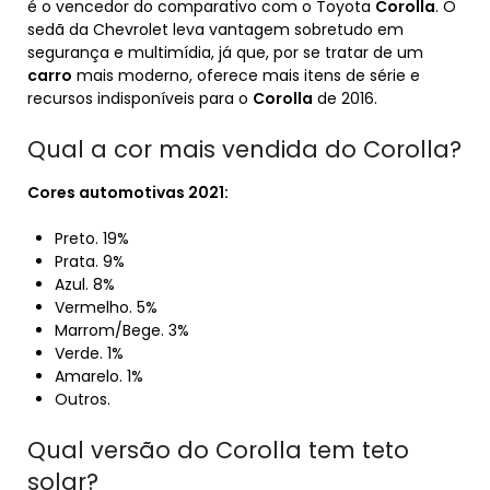
é o vencedor do comparativo com o Toyota
Corolla
. O
sedã da Chevrolet leva vantagem sobretudo em
segurança e multimídia, já que, por se tratar de um
carro
mais moderno, oferece mais itens de série e
recursos indisponíveis para o
Corolla
de 2016.
Qual a cor mais vendida do Corolla?
Cores
automotivas 2021:
Preto. 19%
Prata. 9%
Azul. 8%
Vermelho. 5%
Marrom/Bege. 3%
Verde. 1%
Amarelo. 1%
Outros.
Qual versão do Corolla tem teto
solar?