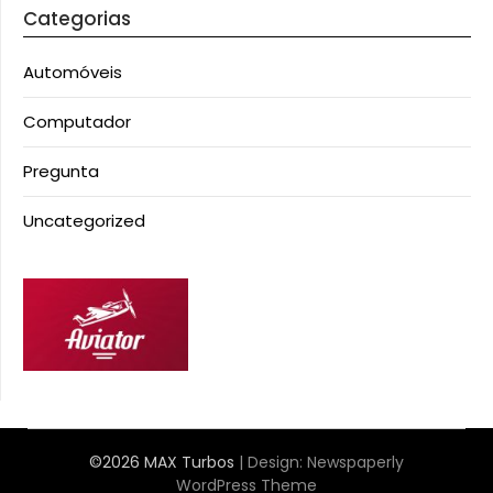
Categorias
Automóveis
Computador
Pregunta
Uncategorized
©2026 MAX Turbos
| Design:
Newspaperly
WordPress Theme