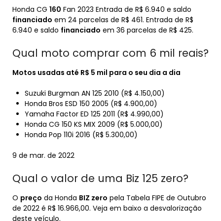
Honda CG
160
Fan 2023 Entrada de R$ 6.940 e saldo
financiado
em 24 parcelas de R$ 461. Entrada de R$
6.940 e saldo
financiado
em 36 parcelas de R$ 425.
Qual moto comprar com 6 mil reais?
Motos usadas até R$ 5
mil
para o seu dia a dia
Suzuki Burgman AN 125 2010 (R$ 4.150,00)
Honda Bros ESD 150 2005 (R$ 4.900,00)
Yamaha Factor ED 125 2011 (R$ 4.990,00)
Honda CG 150 KS MIX 2009 (R$ 5.000,00)
Honda Pop 110i 2016 (R$ 5.300,00)
9 de mar. de 2022
Qual o valor de uma Biz 125 zero?
O
preço
da Honda
BIZ zero
pela Tabela FIPE de Outubro
de 2022 é R$ 16.966,00. Veja em baixo a desvalorização
deste veículo.