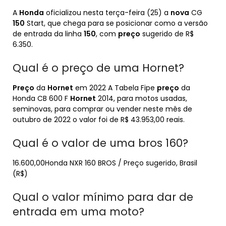
A
Honda
oficializou nesta terça-feira (25) a
nova
CG
150
Start, que chega para se posicionar como a versão
de entrada da linha
150
, com
preço
sugerido de R$
6.350.
Qual é o preço de uma Hornet?
Preço
da
Hornet
em 2022 A Tabela Fipe
preço
da
Honda CB 600 F
Hornet
2014, para motos usadas,
seminovas, para comprar ou vender neste mês de
outubro de 2022 o valor foi de R$ 43.953,00 reais.
Qual é o valor de uma bros 160?
16.600,00Honda NXR 160 BROS / Preço sugerido, Brasil
(R$)
Qual o valor mínimo para dar de
entrada em uma moto?