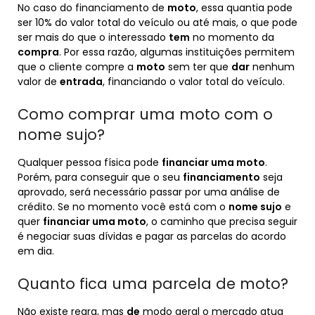
No caso do financiamento de
moto
, essa quantia pode
ser 10% do valor total do veículo ou até mais, o que pode
ser mais do que o interessado
tem
no momento da
compra
. Por essa razão, algumas instituições permitem
que o cliente compre a
moto
sem ter que
dar
nenhum
valor de
entrada
, financiando o valor total do veículo.
Como comprar uma moto com o
nome sujo?
Qualquer pessoa física pode
financiar uma moto
.
Porém, para conseguir que o seu
financiamento
seja
aprovado, será necessário passar por uma análise de
crédito. Se no momento você está com o
nome sujo
e
quer
financiar uma moto
, o caminho que precisa seguir
é negociar suas dívidas e pagar as parcelas do acordo
em dia.
Quanto fica uma parcela de moto?
Não existe regra, mas
de
modo geral o mercado atua