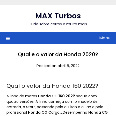
Skip
to
MAX Turbos
content
Tudo sobre carros e muito mais
Menu
Qual e o valor da Honda 2020?
Posted on abril 5, 2022
Qual o valor da Honda 160 2022?
A linha de motos
Honda
CG
160 2022
segue com
quatro versões. A linha começa com o modelo de
entrada, a Start, passando pela a Titan e a Fan e pela
profissional
Honda
CG Cargo….Desempenho
Honda
CG