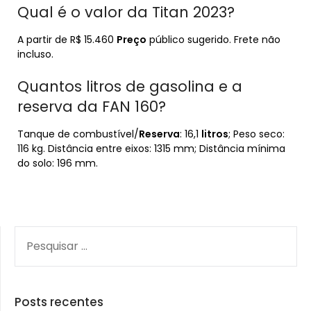
Qual é o valor da Titan 2023?
A partir de R$ 15.460
Preço
público sugerido. Frete não
incluso.
Quantos litros de gasolina e a
reserva da FAN 160?
Tanque de combustível/
Reserva
: 16,1
litros
; Peso seco:
116 kg. Distância entre eixos: 1315 mm; Distância mínima
do solo: 196 mm.
PESQUISAR
POR:
Posts recentes