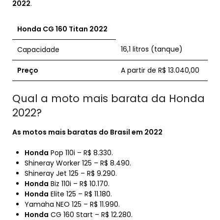
2022
.
Honda
CG
160
Titan
2022
16,1 litros (tanque)
Capacidade
Preço
A partir de R$ 13.040,00
Qual a moto mais barata da Honda
2022?
As motos
mais baratas
do Brasil em
2022
Honda
Pop 110i – R$ 8.330.
Shineray Worker 125 – R$ 8.490.
Shineray Jet 125 – R$ 9.290.
Honda
Biz 110i – R$ 10.170.
Honda
Elite 125 – R$ 11.180.
Yamaha NEO 125 – R$ 11.990.
Honda
CG 160 Start – R$ 12.280.