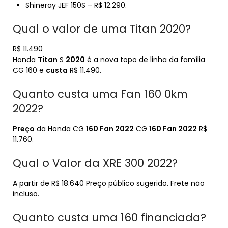
Shineray JEF 150S – R$ 12.290.
Qual o valor de uma Titan 2020?
R$ 11.490
Honda
Titan
S
2020
é a nova topo de linha da família
CG 160 e
custa
R$ 11.490.
Quanto custa uma Fan 160 0km
2022?
Preço
da Honda CG
160 Fan 2022
CG
160 Fan 2022
R$
11.760.
Qual o Valor da XRE 300 2022?
A partir de R$ 18.640 Preço público sugerido. Frete não
incluso.
Quanto custa uma 160 financiada?