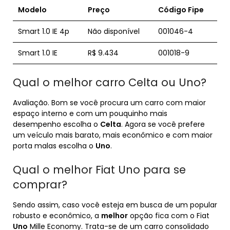
Modelo
Preço
Código Fipe
Smart 1.0 IE 4p
Não disponível
001046-4
Smart 1.0 IE
R$ 9.434
001018-9
Qual o melhor carro Celta ou Uno?
Avaliação. Bom se você procura um carro com maior
espaço interno e com um pouquinho mais
desempenho escolha o
Celta
. Agora se você prefere
um veículo mais barato, mais econômico e com maior
porta malas escolha o
Uno
.
Qual o melhor Fiat Uno para se
comprar?
Sendo assim, caso você esteja em busca de um popular
robusto e econômico, a
melhor
opção fica com o Fiat
Uno
Mille Economy. Trata-se de um carro consolidado