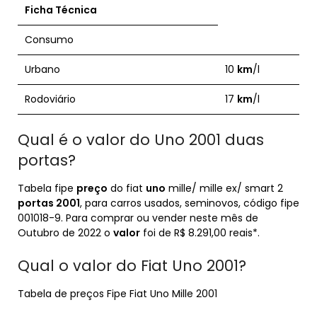
Ficha Técnica
Consumo
Urbano
10
km
/l
Rodoviário
17
km
/l
Qual é o valor do Uno 2001 duas
portas?
Tabela fipe
preço
do fiat
uno
mille/ mille ex/ smart 2
portas 2001
, para carros usados, seminovos, código fipe
001018-9. Para comprar ou vender neste mês de
Outubro de 2022 o
valor
foi de R$ 8.291,00 reais*.
Qual o valor do Fiat Uno 2001?
Tabela de preços Fipe Fiat Uno Mille 2001