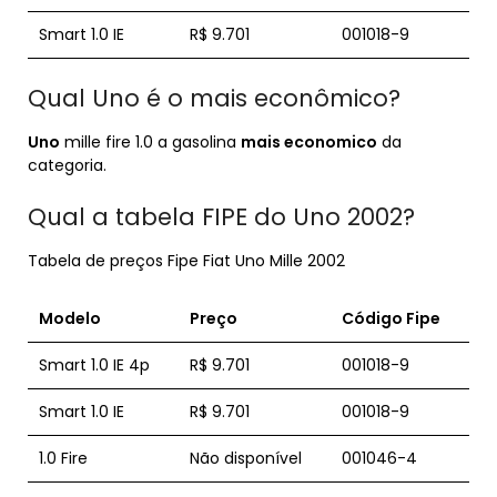
Smart 1.0 IE
R$ 9.701
001018-9
Qual Uno é o mais econômico?
Uno
mille fire 1.0 a gasolina
mais economico
da
categoria.
Qual a tabela FIPE do Uno 2002?
Tabela de preços Fipe Fiat Uno Mille 2002
Modelo
Preço
Código
Fipe
Smart 1.0 IE 4p
R$ 9.701
001018-9
Smart 1.0 IE
R$ 9.701
001018-9
1.0 Fire
Não disponível
001046-4