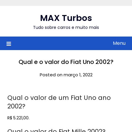
Skip
to
MAX Turbos
content
Tudo sobre carros e muito mais
Menu
Qual e o valor do Fiat Uno 2002?
Posted on março 1, 2022
Qual o valor de um Fiat Uno ano
2002?
R$ 5.221,00.
Qual o valor do Fiat Mille 2002?