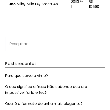
001137-
R$
Uno
Mille/ Mille EX/ Smart 4p
1
13.690
PESQUISAR
POR:
Posts recentes
Para que serve o vime?
O que significa a frase Não sabendo que era
impossível foi lá e fez?
Qual é o formato de unha mais elegante?