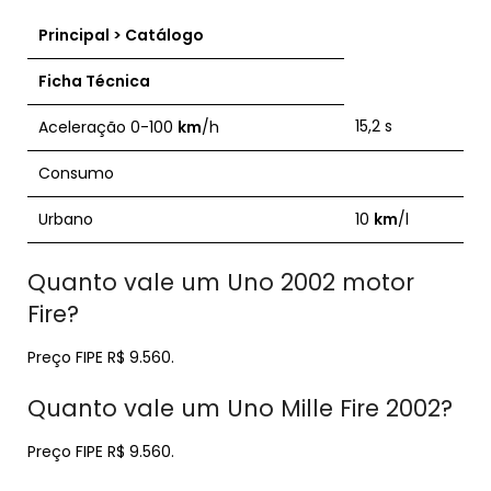
Principal > Catálogo
Ficha Técnica
15,2 s
Aceleração 0-100
km
/h
Consumo
Urbano
10
km
/l
Quanto vale um Uno 2002 motor
Fire?
Preço FIPE R$ 9.560.
Quanto vale um Uno Mille Fire 2002?
Preço FIPE R$ 9.560.