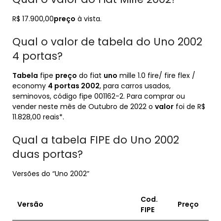
R$ 17.900,00
preço
à vista.
Qual o valor de tabela do Uno 2002
4 portas?
Tabela
fipe
preço
do fiat
uno
mille 1.0 fire/ fire flex /
economy
4 portas 2002
, para carros usados,
seminovos, código fipe 001162-2. Para comprar ou
vender neste mês de Outubro de 2022 o
valor
foi de R$
11.828,00 reais*.
Qual a tabela FIPE do Uno 2002
duas portas?
Versões do “Uno 2002”
Cod.
Versão
Preço
FIPE