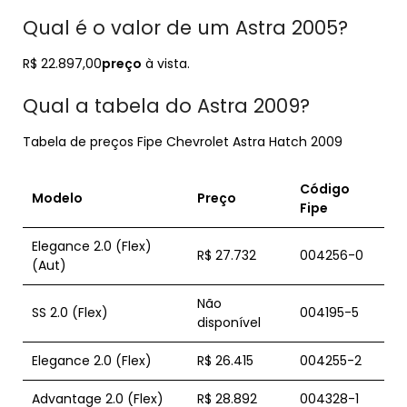
Qual é o valor de um Astra 2005?
R$ 22.897,00
preço
à vista.
Qual a tabela do Astra 2009?
Tabela de preços Fipe Chevrolet Astra Hatch 2009
Código
Modelo
Preço
Fipe
Elegance 2.0 (Flex)
R$ 27.732
004256-0
(Aut)
Não
SS 2.0 (Flex)
004195-5
disponível
Elegance 2.0 (Flex)
R$ 26.415
004255-2
Advantage 2.0 (Flex)
R$ 28.892
004328-1