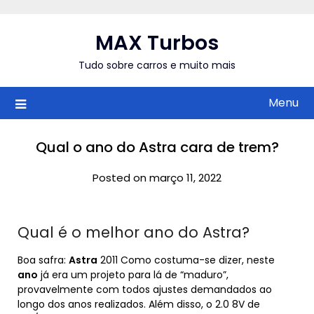
Skip
to
MAX Turbos
content
Tudo sobre carros e muito mais
Menu
Qual o ano do Astra cara de trem?
Posted on março 11, 2022
Qual é o melhor ano do Astra?
Boa safra:
Astra
2011 Como costuma-se dizer, neste
ano
já era um projeto para lá de “maduro”,
provavelmente com todos ajustes demandados ao
longo dos anos realizados. Além disso, o 2.0 8V de