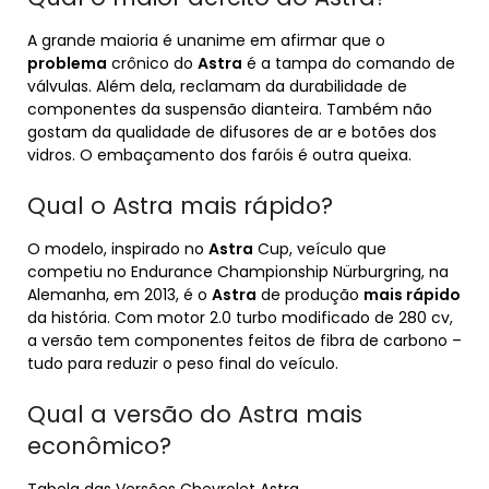
A grande maioria é unanime em afirmar que o
problema
crônico do
Astra
é a tampa do comando de
válvulas. Além dela, reclamam da durabilidade de
componentes da suspensão dianteira. Também não
gostam da qualidade de difusores de ar e botões dos
vidros. O embaçamento dos faróis é outra queixa.
Qual o Astra mais rápido?
O modelo, inspirado no
Astra
Cup, veículo que
competiu no Endurance Championship Nürburgring, na
Alemanha, em 2013, é o
Astra
de produção
mais rápido
da história. Com motor 2.0 turbo modificado de 280 cv,
a versão tem componentes feitos de fibra de carbono –
tudo para reduzir o peso final do veículo.
Qual a versão do Astra mais
econômico?