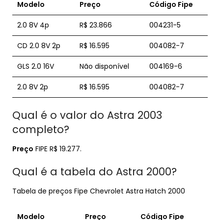
Modelo
Preço
Código Fipe
2.0 8V 4p
R$ 23.866
004231-5
CD 2.0 8V 2p
R$ 16.595
004082-7
GLS 2.0 16V
Não disponível
004169-6
2.0 8V 2p
R$ 16.595
004082-7
Qual é o valor do Astra 2003
completo?
Preço
FIPE R$ 19.277.
Qual é a tabela do Astra 2000?
Tabela de preços Fipe Chevrolet Astra Hatch 2000
Modelo
Preço
Código Fipe