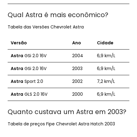
Qual Astra é mais econômico?
Tabela das Versões Chevrolet Astra
Versão
Ano
Cidade
Astra
GSi 2.0 16V
2004
6,9 km/L
Astra
GSi 2.0 16V
2003
6,9 km/L
Astra
Sport 2.0
2002
7,2 km/L
Astra
GLS 2.0 16V
2000
6,9 km/L
Quanto custava um Astra em 2003?
Tabela de preços Fipe Chevrolet Astra Hatch 2003