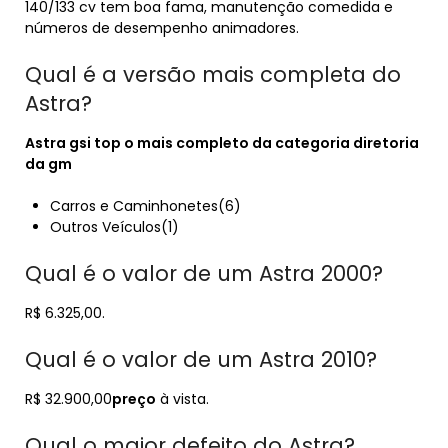
140/133 cv tem boa fama, manutenção comedida e
números de desempenho animadores.
Qual é a versão mais completa do
Astra?
Astra
gsi top o
mais completo
da categoria diretoria
da gm
Carros e Caminhonetes(6)
Outros Veículos(1)
Qual é o valor de um Astra 2000?
R$ 6.325,00.
Qual é o valor de um Astra 2010?
R$ 32.900,00
preço
à vista.
Qual o maior defeito do Astra?