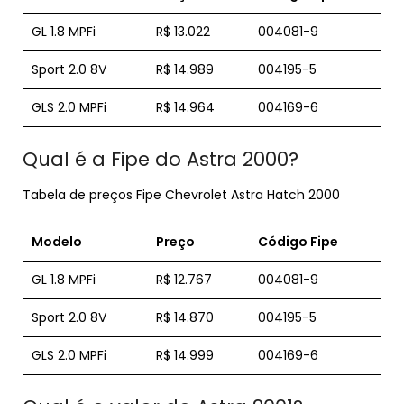
GL 1.8 MPFi
R$ 13.022
004081-9
Sport 2.0 8V
R$ 14.989
004195-5
GLS 2.0 MPFi
R$ 14.964
004169-6
Qual é a Fipe do Astra 2000?
Tabela de preços Fipe Chevrolet Astra Hatch 2000
Modelo
Preço
Código
Fipe
GL 1.8 MPFi
R$ 12.767
004081-9
Sport 2.0 8V
R$ 14.870
004195-5
GLS 2.0 MPFi
R$ 14.999
004169-6