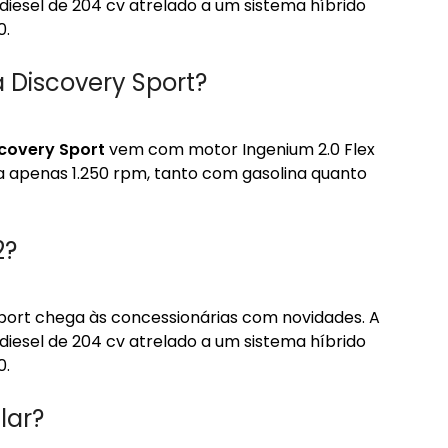
 diesel de 204 cv atrelado a um sistema híbrido
0.
 Discovery Sport?
covery Sport
vem com motor Ingenium 2.0 Flex
a apenas 1.250 rpm, tanto com gasolina quanto
2?
ort chega às concessionárias com novidades. A
 diesel de 204 cv atrelado a um sistema híbrido
0.
lar?