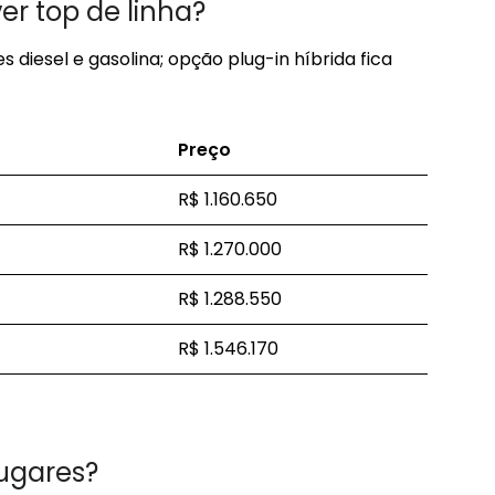
r top de linha?
iesel e gasolina; opção plug-in híbrida fica
Preço
R$ 1.160.650
R$ 1.270.000
R$ 1.288.550
R$ 1.546.170
lugares?