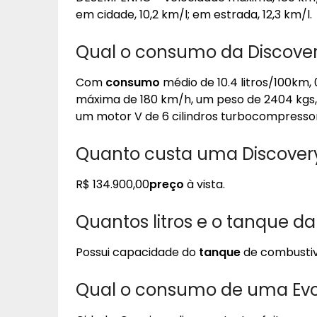
em cidade, 10,2 km/l; em estrada, 12,3 km/l.
Qual o consumo da Discovery
Com
consumo
médio de 10.4 litros/100km,
máxima de 180 km/h, um peso de 2404 kgs
um motor V de 6 cilindros turbocompresso
Quanto custa uma Discovery
R$ 134.900,00
preço
à vista.
Quantos litros e o tanque da
Possui capacidade do
tanque
de combustiv
Qual o consumo de uma Ev