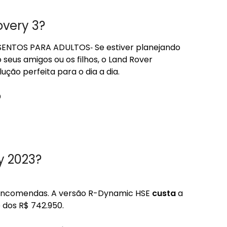
overy 3?
ENTOS PARA ADULTOS‑ Se estiver planejando
seus amigos ou os filhos, o Land Rover
ção perfeita para o dia a dia.
?
y 2023?
a encomendas. A versão R-Dynamic HSE
custa
a
 dos R$ 742.950.