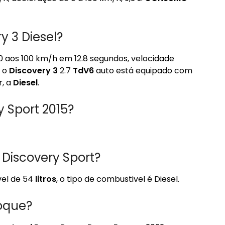
 3 Diesel?
 0 aos 100 km/h em 12.8 segundos, velocidade
, o
Discovery 3
2.7
TdV6
auto está equipado com
r, a
Diesel
.
 Sport 2015?
 Discovery Sport?
el de 54
litros
, o tipo de combustivel é Diesel.
oque?