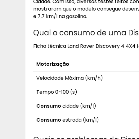
Cidade. Com isso, diversos testes feitos c
mostraram que o modelo consegue desen
e 7,7 km/l na gasolina.
Qual o consumo de uma Dis
Ficha técnica Land Rover Discovery 4 4X4 HS
Motorização
Velocidade Máxima (km/h)
Tempo 0-100 (s)
Consumo
cidade (km/l)
Consumo
estrada (km/l)