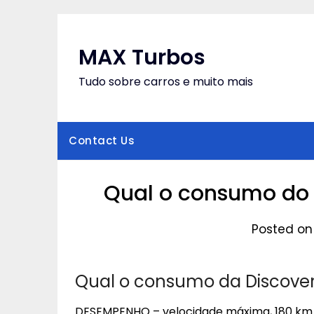
Skip
to
content
MAX Turbos
Tudo sobre carros e muito mais
Contact Us
Qual o consumo do D
Posted on
Qual o consumo da Discovery
DESEMPENHO – velocidade máxima, 180 km/h;