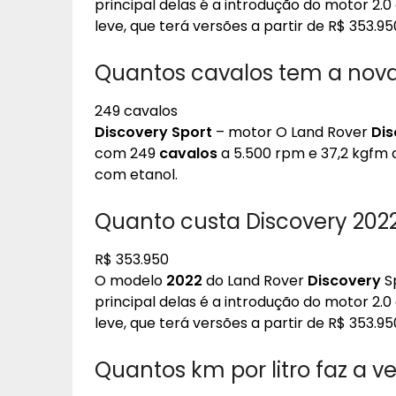
principal delas é a introdução do motor 2.0
leve, que terá versões a partir de R$ 353.95
Quantos cavalos tem a nova
249 cavalos
Discovery Sport
– motor O Land Rover
Dis
com 249
cavalos
a 5.500 rpm e 37,2 kgfm 
com etanol.
Quanto custa Discovery 202
R$ 353.950
O modelo
2022
do Land Rover
Discovery
Sp
principal delas é a introdução do motor 2.0
leve, que terá versões a partir de R$ 353.95
Quantos km por litro faz a ve