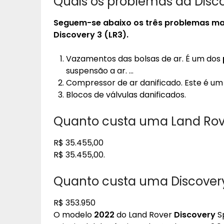
Quais os problemas da Disco
Seguem-se abaixo os três
problemas
mai
Discovery 3
(LR3).
Vazamentos das bolsas de ar. É um dos
suspensão a ar. …
Compressor de ar danificado. Este é u
Blocos de válvulas danificados.
Quanto custa uma Land Rove
R$ 35.455,00
R$ 35.455,00.
Quanto custa uma Discover
R$ 353.950
O modelo
2022
do Land Rover
Discovery
Sp