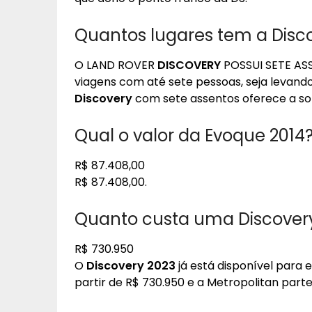
Quantos lugares tem a Disc
O LAND ROVER
DISCOVERY
POSSUI SETE ASS
viagens com até sete pessoas, seja levando 
Discovery
com sete assentos oferece a solu
Qual o valor da Evoque 2014
R$ 87.408,00
R$ 87.408,00.
Quanto custa uma Discover
R$ 730.950
O
Discovery 2023
já está disponível par
partir de R$ 730.950 e a Metropolitan parte