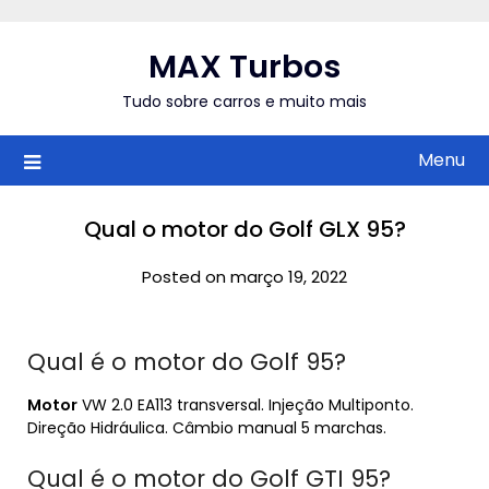
Skip
to
MAX Turbos
content
Tudo sobre carros e muito mais
Menu
Qual o motor do Golf GLX 95?
Posted on março 19, 2022
Qual é o motor do Golf 95?
Motor
VW 2.0 EA113 transversal. Injeção Multiponto.
Direção Hidráulica. Câmbio manual 5 marchas.
Qual é o motor do Golf GTI 95?