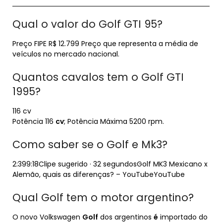
Qual o valor do Golf GTI 95?
Preço FIPE R$ 12.799 Preço que representa a média de
veículos no mercado nacional.
Quantos cavalos tem o Golf GTI
1995?
116 cv
Potência 116
cv
; Potência Máxima 5200 rpm.
Como saber se o Golf e Mk3?
2:399:18Clipe sugerido · 32 segundosGolf MK3 Mexicano x
Alemão, quais as diferenças? – YouTubeYouTube
Qual Golf tem o motor argentino?
O novo Volkswagen
Golf
dos argentinos
é
importado do