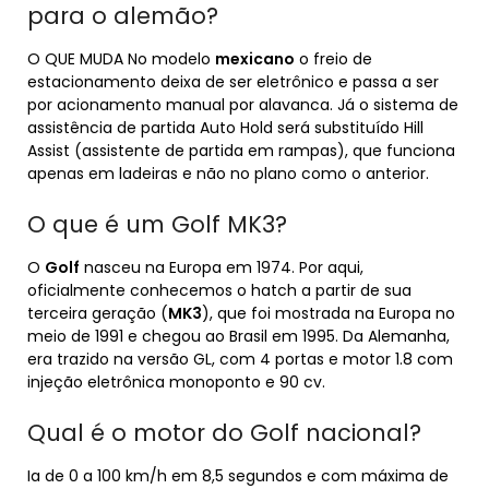
para o alemão?
O QUE MUDA No modelo
mexicano
o freio de
estacionamento deixa de ser eletrônico e passa a ser
por acionamento manual por alavanca. Já o sistema de
assistência de partida Auto Hold será substituído Hill
Assist (assistente de partida em rampas), que funciona
apenas em ladeiras e não no plano como o anterior.
O que é um Golf MK3?
O
Golf
nasceu na Europa em 1974. Por aqui,
oficialmente conhecemos o hatch a partir de sua
terceira geração (
MK3
), que foi mostrada na Europa no
meio de 1991 e chegou ao Brasil em 1995. Da Alemanha,
era trazido na versão GL, com 4 portas e motor 1.8 com
injeção eletrônica monoponto e 90 cv.
Qual é o motor do Golf nacional?
Ia de 0 a 100 km/h em 8,5 segundos e com máxima de