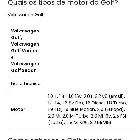
Quais os tipos de motor do Golf?
Volkswagen Golf
Volkswagen
Golf
,
Volkswagen
Golf
Variant
e
Volkswagen
Golf
Sedan.
Ficha técnica
1.0 T, 1.4T 1.6 16v, 2.0T, 3.2 v6 (Brasil),
1.3, 1.4, 1.6 8v Flex, 1.6 Diesel, 1.8 Turbo,
Motor
1.9 TDI, 1.9 Blue Motion, 2.0 (Europa),
2.0 Mi, 2.0 Mi Turbo, 2.0 Mi 16v, 2.5 FSi
(Jetta), 2.8 Mi VR6, 3.2 Mi VR6