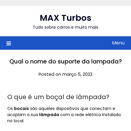
Skip
to
MAX Turbos
content
Tudo sobre carros e muito mais
Menu
Qual o nome do suporte da lampada?
Posted on março 5, 2022
O que é um boçal de lâmpada?
Os
bocais
são aqueles dispositivos que conectam e
acoplam a sua
lâmpada
com a rede elétrica instalada
no local.