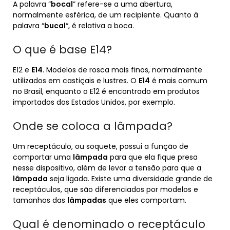
A palavra “
bocal
” refere-se a uma abertura,
normalmente esférica, de um recipiente. Quanto à
palavra “
bucal
“, é relativa a boca.
O que é base E14?
E12 e
E14
. Modelos de rosca mais finos, normalmente
utilizados em castiçais e lustres. O
E14
é mais comum
no Brasil, enquanto o E12 é encontrado em produtos
importados dos Estados Unidos, por exemplo.
Onde se coloca a lâmpada?
Um receptáculo, ou soquete, possui a função de
comportar uma
lâmpada
para que ela fique presa
nesse dispositivo, além de levar a tensão para que a
lâmpada
seja ligada. Existe uma diversidade grande de
receptáculos, que são diferenciados por modelos e
tamanhos das
lâmpadas
que eles comportam.
Qual é denominado o receptáculo