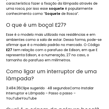
característica fazer a fixação da lâmpada através de
uma rosca, por isso esse
soquete
é popularmente
conhecimento como “
Soquete
de Rosca”.
O que é um boçal E27?
Esse é o modelo mais utilizado nas residências e em
ambientes como a sala de estar. Dessa forma, pode-se
afirmar que é o modelo padrão no mercado. O Código
E27
tem relação com o parafuso de Edison, em que E
representa Edison, e a numeração, 27 no caso, o
tamanho do parafuso em milímetros.
Como ligar um interruptor de uma
lâmpada?
3:484:36Clipe sugerido · 48 segundosComo Instalar
Interruptor e Lâmpada – Passo a passo –
YouTubeYouTube