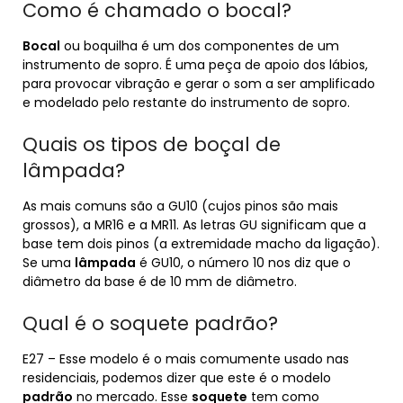
Como é chamado o bocal?
Bocal
ou boquilha é um dos componentes de um
instrumento de sopro. É uma peça de apoio dos lábios,
para provocar vibração e gerar o som a ser amplificado
e modelado pelo restante do instrumento de sopro.
Quais os tipos de boçal de
lâmpada?
As mais comuns são a GU10 (cujos pinos são mais
grossos), a MR16 e a MR11. As letras GU significam que a
base tem dois pinos (a extremidade macho da ligação).
Se uma
lâmpada
é GU10, o número 10 nos diz que o
diâmetro da base é de 10 mm de diâmetro.
Qual é o soquete padrão?
E27 – Esse modelo é o mais comumente usado nas
residenciais, podemos dizer que este é o modelo
padrão
no mercado. Esse
soquete
tem como