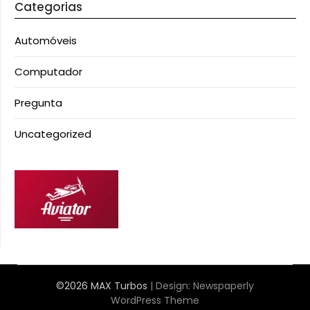
Categorias
Automóveis
Computador
Pregunta
Uncategorized
©2026 MAX Turbos
| Design:
Newspaperly
WordPress Theme