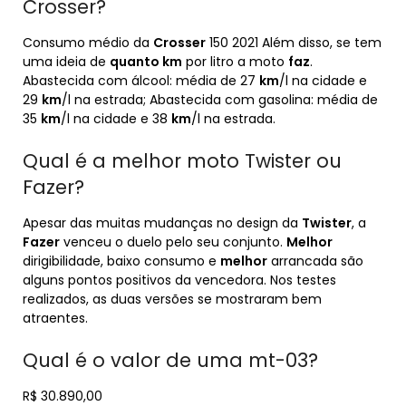
Crosser?
Consumo médio da
Crosser
150 2021 Além disso, se tem
uma ideia de
quanto km
por litro a moto
faz
.
Abastecida com álcool: média de 27
km
/l na cidade e
29
km
/l na estrada; Abastecida com gasolina: média de
35
km
/l na cidade e 38
km
/l na estrada.
Qual é a melhor moto Twister ou
Fazer?
Apesar das muitas mudanças no design da
Twister
, a
Fazer
venceu o duelo pelo seu conjunto.
Melhor
dirigibilidade, baixo consumo e
melhor
arrancada são
alguns pontos positivos da vencedora. Nos testes
realizados, as duas versões se mostraram bem
atraentes.
Qual é o valor de uma mt-03?
R$ 30.890,00