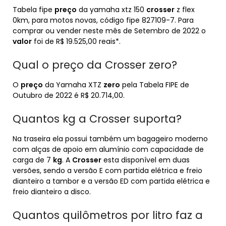
Tabela fipe
preço
da yamaha xtz 150
crosser
z flex
0km, para motos novas, código fipe 827109-7. Para
comprar ou vender neste mês de Setembro de 2022 o
valor
foi de R$ 19.525,00 reais*.
Qual o preço da Crosser zero?
O
preço
da Yamaha XTZ
zero
pela Tabela FIPE de
Outubro de 2022 é R$ 20.714,00.
Quantos kg a Crosser suporta?
Na traseira ela possui também um bagageiro moderno
com alças de apoio em alumínio com capacidade de
carga de 7
kg
. A
Crosser
esta disponível em duas
versões, sendo a versão E com partida elétrica e freio
dianteiro a tambor e a versão ED com partida elétrica e
freio dianteiro a disco.
Quantos quilômetros por litro faz a