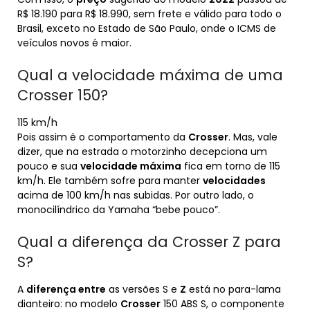
R$ 18.190 para R$ 18.990, sem frete e válido para todo o
Brasil, exceto no Estado de São Paulo, onde o ICMS de
veículos novos é maior.
Qual a velocidade máxima de uma
Crosser 150?
115 km/h
Pois assim é o comportamento da
Crosser
. Mas, vale
dizer, que na estrada o motorzinho decepciona um
pouco e sua
velocidade máxima
fica em torno de 115
km/h. Ele também sofre para manter
velocidades
acima de 100 km/h nas subidas. Por outro lado, o
monocilíndrico da Yamaha “bebe pouco”.
Qual a diferença da Crosser Z para
S?
A
diferença entre
as versões S e
Z
está no para-lama
dianteiro: no modelo
Crosser
150 ABS S, o componente