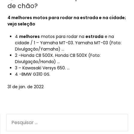
de chão?
4
melhores
motos para rodar na
estrada
e na cidade;
veja seleção
4
melhores
motos para rodar na
estrada
e na
cidade / 1 – Yamaha MT-03. Yamaha MT-03 (Foto:
Divulgação/Yamaha) …
2 -Honda CB 500X. Honda CB 500X (Foto:
Divulgação/Honda) …
3 – Kawasaki Versys 650. …
4 -BMW G310 GS.
31 de jan. de 2022
PESQUISAR
POR: