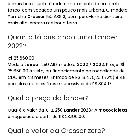
é mais baixo, junto à roda e motor pintado em preto
fosco, com vocação um pouco mais urbana. O modelo
Yamaha
Crosser
150 ABS
Z
, com para-lama dianteiro
mais alto, encara melhor a terra.
Quanto tá custando uma Lander
2022?
R$ 25.660,00
Modelo
Lander
250 ABS modelo
2022
/
2022
. Preço R$
25.660,00 à vista, ou financiamento na modalidade de
CDC em 48 meses: Entrada de R$ 18.475,20 (72%)
e
48
parcelas mensais fixas
e
sucessivas de R$ 304,17.
Qual o preço da lander?
Qual é o valor da
XTZ
250
Lander
2023? A
motocicleta
é negociada a partir de R$ 23.190,00.
Qual o valor da Crosser zero?