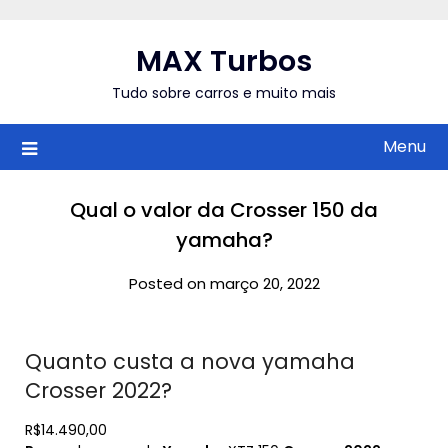
Skip
to
MAX Turbos
content
Tudo sobre carros e muito mais
Menu
Qual o valor da Crosser 150 da
yamaha?
Posted on março 20, 2022
Quanto custa a nova yamaha
Crosser 2022?
R$14.490,00