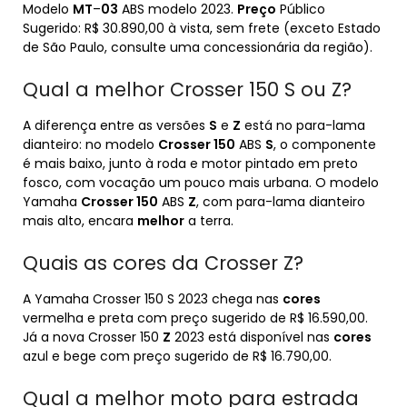
Modelo
MT
–
03
ABS modelo 2023.
Preço
Público
Sugerido: R$ 30.890,00 à vista, sem frete (exceto Estado
de São Paulo, consulte uma concessionária da região).
Qual a melhor Crosser 150 S ou Z?
A diferença entre as versões
S
e
Z
está no para-lama
dianteiro: no modelo
Crosser 150
ABS
S
, o componente
é mais baixo, junto à roda e motor pintado em preto
fosco, com vocação um pouco mais urbana. O modelo
Yamaha
Crosser 150
ABS
Z
, com para-lama dianteiro
mais alto, encara
melhor
a terra.
Quais as cores da Crosser Z?
A Yamaha Crosser 150 S 2023 chega nas
cores
vermelha e preta com preço sugerido de R$ 16.590,00.
Já a nova Crosser 150
Z
2023 está disponível nas
cores
azul e bege com preço sugerido de R$ 16.790,00.
Qual a melhor moto para estrada