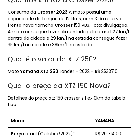
Consumo da
Crosser 2023
A moto possui uma
capacidade do tanque de 12 litros, com 3 da reserva.
frente nova Yamaha
Crosser
150 ABS. Foto: divulgação.
A moto consegue fazer alimentada pelo etanol 27
km
/l
dentro da cidade e 29
km
/l na estrada consegue fazer
35
km
/l na cidade e 38km/l na estrada.
Qual é o valor da XTZ 250?
Moto
Yamaha XTZ 250
Lander – 2022 – R$ 25337.0.
Qual o preço da XTZ 150 Nova?
Detalhes do preço xtz 150 crosser z flex 0km da tabela
fipe
Marca
YAMAHA
Preço
atual (Outubro/2022)*
R$ 20.714,00