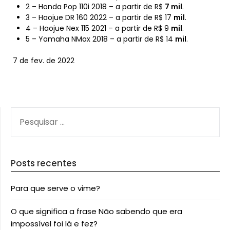
2 – Honda Pop 110i 2018 – a partir de R$
7 mil
.
3 – Haojue DR 160 2022 – a partir de R$ 17
mil
.
4 – Haojue Nex 115 2021 – a partir de R$ 9
mil
.
5 – Yamaha NMax 2018 – a partir de R$ 14
mil
.
7 de fev. de 2022
PESQUISAR
POR:
Posts recentes
Para que serve o vime?
O que significa a frase Não sabendo que era
impossível foi lá e fez?