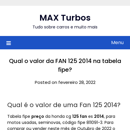
Skip
to
MAX Turbos
content
Tudo sobre carros e muito mais
Menu
Qual o valor da FAN 125 2014 na tabela
fipe?
Posted on fevereiro 28, 2022
Qual é o valor de uma Fan 125 2014?
Tabela fipe
preço
da honda cg
125 fan
es
2014
, para
motos usadas, seminovas, código fipe 811091-3. Para
comprar ou vender neste mês de Outubro de 2022 o