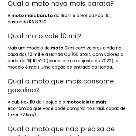
Qual a moto nova mais barata?
A
moto mais barata
do Brasil é a Honda Pop 110i,
custando R$ 8.330.
Qual moto vale 10 mil?
Mais um modelo de
moto
0km com valores ainda na
casa dos
10 mil
é a Honda CG 160 Start. Com valores a
partir de R$ 10.520 (ainda sem o reajuste de 2022), o
modelo é mais uma opção de entrada da Honda.
Qual a moto que mais consome
gasolina?
A cub Nex 110 da Haojue é a
motocicleta mais
econômica que você pode comprar no Brasil, capaz de
fazer 72 km/l.
Qual a moto que não precisa de