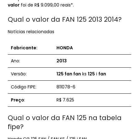
valor
foi de R$ 9.099,00 reais*.
Qual o valor da FAN 125 2013 2014?
Notícias relacionadas
Fabricante:
HONDA
Ano:
2013
Versão:
125 fan fan
ks
125
i
fan
Código FIPE:
811078-6
Preço
:
R$ 7.625
Qual o valor da FAN 125 na tabela
fipe?