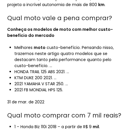
projeta a incrível autonomia de mais de 800
km
.
Qual moto vale a pena comprar?
Conheça os modelos de
moto
com melhor custo-
benefício do mercado
Melhores
moto
custo-benefício. Pensando nisso,
trazemos neste artigo quatro modelos que se
destacam tanto pela performance quanto pelo
custo-benefício. …
HONDA TRAIL 125 ABS 2021. …
KTM DUKE 200 2021. …
2021 YAMAHA V STAR 250. …
2021 FB MONDIAL HPS 125.
31 de mar. de 2022
Qual moto comprar com 7 mil reais?
1 – Honda Biz 110i 2018 – a partir de R$ 9
mil
.