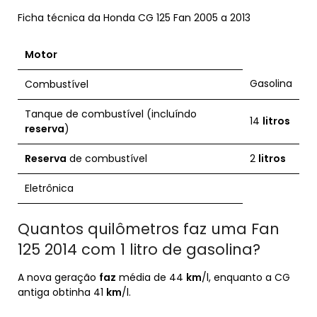
Ficha técnica da Honda CG 125 Fan 2005 a 2013
Motor
Gasolina
Combustível
Tanque de combustível (incluíndo
14
litros
reserva
)
Reserva
de combustível
2
litros
Eletrônica
Quantos quilômetros faz uma Fan
125 2014 com 1 litro de gasolina?
A nova geração
faz
média de 44
km
/l, enquanto a CG
antiga obtinha 41
km
/l.