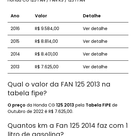
Honda CG 125 FAN / FAN KS / 125 i FAN
Ano
Valor
Detalhe
2016
R$ 9.584,00
Ver detalhe
2015
R$ 8.814,00
Ver detalhe
2014
R$ 8.401,00
Ver detalhe
2013
R$ 7.625,00
Ver detalhe
Qual o valor da FAN 125 2013 na
tabela fipe?
O preço
da Honda CG
125 2013
pela
Tabela FIPE
de
Outubro de 2022 é R$ 7.625,00.
Quantos km a Fan 125 2014 faz com 1
litro de gasolina?