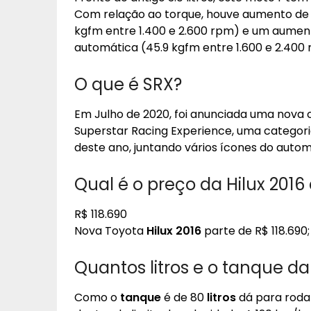
Com relação ao torque, houve aumento de
kgfm entre 1.400 e 2.600 rpm) e um aumen
automática (45.9 kgfm entre 1.600 e 2.400 
O que é SRX?
Em Julho de 2020, foi anunciada uma nova
Superstar Racing Experience, uma categori
deste ano, juntando vários ícones do autom
Qual é o preço da Hilux 201
R$ 118.690
Nova Toyota
Hilux 2016
parte de R$ 118.690;
Quantos litros e o tanque da
Como o
tanque
é de 80
litros
dá para rodar