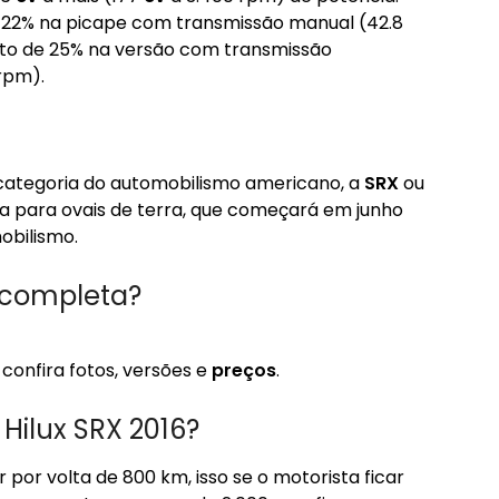
 22% na picape com transmissão manual (42.8
to de 25% na versão com transmissão
rpm).
 categoria do automobilismo americano, a
SRX
ou
a para ovais de terra, que começará em junho
obilismo.
6 completa?
 confira fotos, versões e
preços
.
 Hilux SRX 2016?
 por volta de 800 km, isso se o motorista ficar