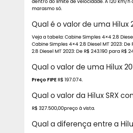
dentro do limite de velocidade. A 120 km/
marasmo só.
Qual é o valor de uma Hilux
Veja a tabela: Cabine Simples 4×4 2.8 Diese
Cabine Simples 4×4 2.8 Diesel MT 2023: De
2.8 Diesel MT 2023: De R$ 243.190 para R$ 2
Qual o valor de uma Hilux 20
Preço FIPE
R$ 197.074.
Qual o valor da Hilux SRX c
R$ 327.500,00preço à vista.
Qual a diferença entre a Hil