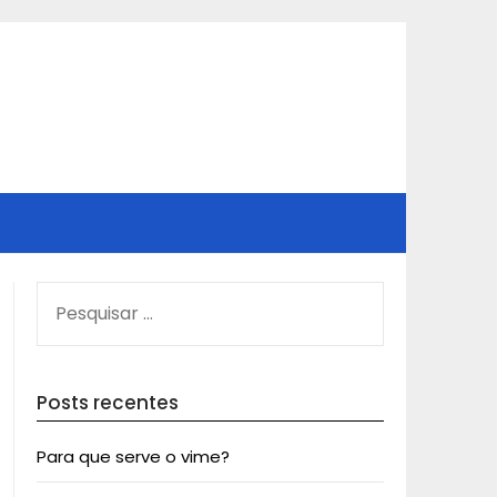
PESQUISAR
POR:
Posts recentes
Para que serve o vime?