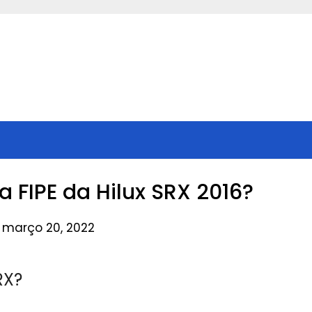
a FIPE da Hilux SRX 2016?
 março 20, 2022
RX?