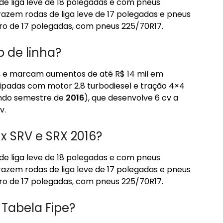
e liga leve de 18 polegadas e com pneus
razem rodas de liga leve de 17 polegadas e pneus
ro de 17 polegadas, com pneus 225/70R17.
p de linha?
20, e marcam aumentos de até R$ 14 mil em
ipadas com motor 2.8 turbodiesel e tração 4×4
undo semestre de
2016
), que desenvolve 6 cv a
v.
ux SRV e SRX 2016?
e liga leve de 18 polegadas e com pneus
razem rodas de liga leve de 17 polegadas e pneus
ro de 17 polegadas, com pneus 225/70R17.
 Tabela Fipe?