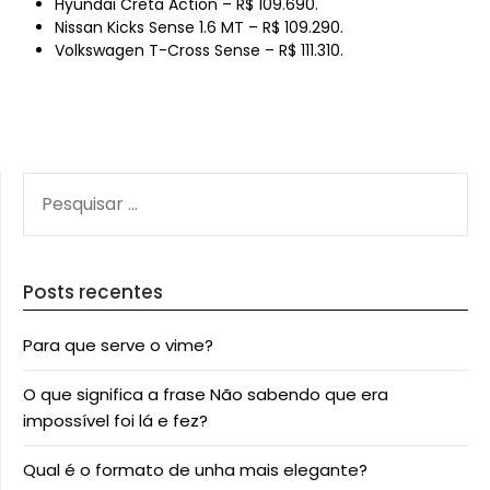
Hyundai Creta Action – R$ 109.690.
Nissan Kicks Sense 1.6 MT – R$ 109.290.
Volkswagen T-Cross Sense – R$ 111.310.
PESQUISAR
POR:
Posts recentes
Para que serve o vime?
O que significa a frase Não sabendo que era
impossível foi lá e fez?
Qual é o formato de unha mais elegante?