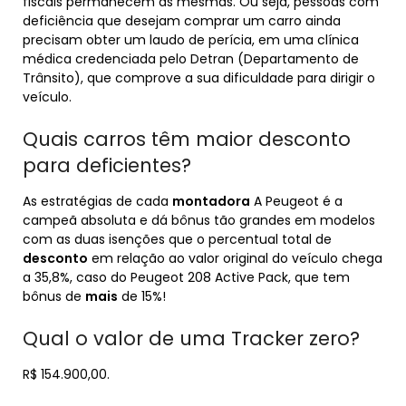
fiscais permanecem as mesmas. Ou seja, pessoas com
deficiência que desejam comprar um carro ainda
precisam obter um laudo de perícia, em uma clínica
médica credenciada pelo Detran (Departamento de
Trânsito), que comprove a sua dificuldade para dirigir o
veículo.
Quais carros têm maior desconto
para deficientes?
As estratégias de cada
montadora
A Peugeot é a
campeã absoluta e dá bônus tão grandes em modelos
com as duas isenções que o percentual total de
desconto
em relação ao valor original do veículo chega
a 35,8%, caso do Peugeot 208 Active Pack, que tem
bônus de
mais
de 15%!
Qual o valor de uma Tracker zero?
R$ 154.900,00.