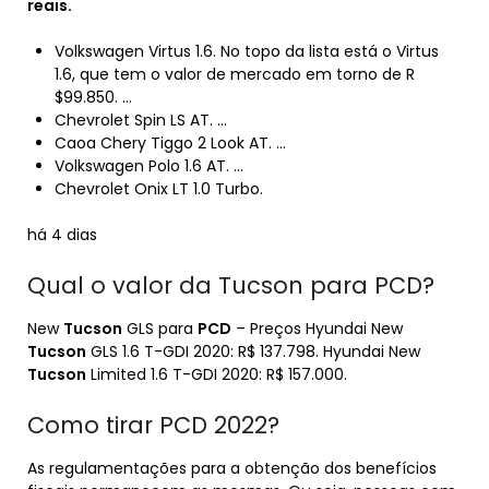
reais.
Volkswagen Virtus 1.6. No topo da lista está o Virtus
1.6, que tem o valor de mercado em torno de R
$99.850. …
Chevrolet Spin LS AT. …
Caoa Chery Tiggo 2 Look AT. …
Volkswagen Polo 1.6 AT. …
Chevrolet Onix LT 1.0 Turbo.
há 4 dias
Qual o valor da Tucson para PCD?
New
Tucson
GLS para
PCD
– Preços Hyundai New
Tucson
GLS 1.6 T-GDI 2020: R$ 137.798. Hyundai New
Tucson
Limited 1.6 T-GDI 2020: R$ 157.000.
Como tirar PCD 2022?
As regulamentações para a obtenção dos benefícios