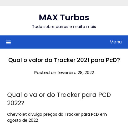
Skip
to
MAX Turbos
content
Tudo sobre carros e muito mais
Menu
Qual o valor da Tracker 2021 para PcD?
Posted on fevereiro 28, 2022
Qual o valor do Tracker para PCD
2022?
Chevrolet divulga preços da Tracker para PcD em
agosto de 2022