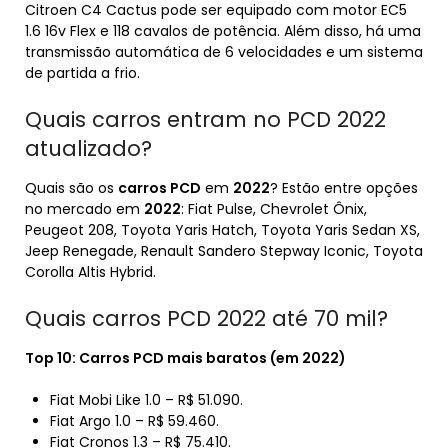
Citroen C4 Cactus pode ser equipado com motor EC5
1.6 16v Flex e 118 cavalos de potência. Além disso, há uma
transmissão automática de 6 velocidades e um sistema
de partida a frio.
Quais carros entram no PCD 2022
atualizado?
Quais são os
carros PCD
em
2022
? Estão entre opções
no mercado em
2022
: Fiat Pulse, Chevrolet Ônix,
Peugeot 208, Toyota Yaris Hatch, Toyota Yaris Sedan XS,
Jeep Renegade, Renault Sandero Stepway Iconic, Toyota
Corolla Altis Hybrid.
Quais carros PCD 2022 até 70 mil?
Top 10:
Carros PCD
mais baratos (em
2022
)
Fiat Mobi Like 1.0 – R$ 51.090.
Fiat Argo 1.0 – R$ 59.460.
Fiat Cronos 1.3 – R$ 75.410.