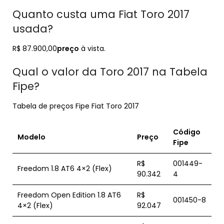
Quanto custa uma Fiat Toro 2017
usada?
R$ 87.900,00
preço
à vista.
Qual o valor da Toro 2017 na Tabela
Fipe?
Tabela de preços Fipe Fiat Toro 2017
Código
Modelo
Preço
Fipe
R$
001449-
Freedom 1.8 AT6 4×2 (Flex)
90.342
4
Freedom Open Edition 1.8 AT6
R$
001450-8
4×2 (Flex)
92.047