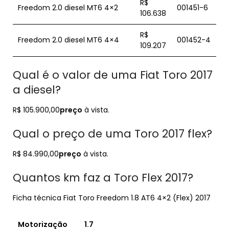
R$
Freedom 2.0 diesel MT6 4×2
001451-6
106.638
R$
Freedom 2.0 diesel MT6 4×4
001452-4
109.207
Qual é o valor de uma Fiat Toro 2017
a diesel?
R$ 105.900,00
preço
à vista.
Qual o preço de uma Toro 2017 flex?
R$ 84.990,00
preço
à vista.
Quantos km faz a Toro Flex 2017?
Ficha técnica Fiat Toro Freedom 1.8 AT6 4×2 (Flex) 2017
Motorização
1.7