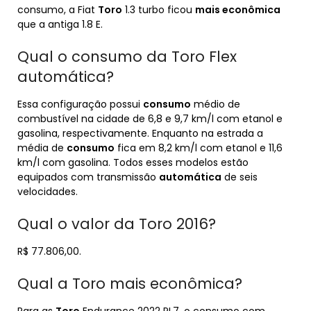
consumo, a Fiat
Toro
1.3 turbo ficou
mais econômica
que a antiga 1.8 E.
Qual o consumo da Toro Flex
automática?
Essa configuração possui
consumo
médio de
combustível na cidade de 6,8 e 9,7 km/l com etanol e
gasolina, respectivamente. Enquanto na estrada a
média de
consumo
fica em 8,2 km/l com etanol e 11,6
km/l com gasolina. Todos esses modelos estão
equipados com transmissão
automática
de seis
velocidades.
Qual o valor da Toro 2016?
R$ 77.806,00.
Qual a Toro mais econômica?