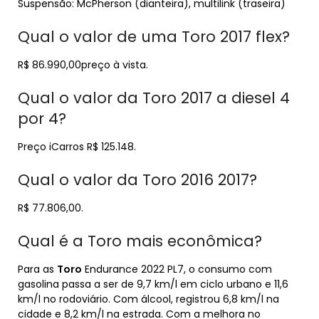
Suspensão: McPherson (dianteira), multilink (traseira)
Qual o valor de uma Toro 2017 flex?
R$ 86.990,00preço à vista.
Qual o valor da Toro 2017 a diesel 4
por 4?
Preço iCarros R$ 125.148.
Qual o valor da Toro 2016 2017?
R$ 77.806,00.
Qual é a Toro mais econômica?
Para as
Toro
Endurance 2022 PL7, o consumo com
gasolina passa a ser de 9,7 km/l em ciclo urbano e 11,6
km/l no rodoviário. Com álcool, registrou 6,8 km/l na
cidade e 8,2 km/l na estrada. Com a melhora no