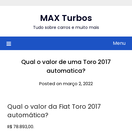
Skip
to
MAX Turbos
content
Tudo sobre carros e muito mais
Menu
Qual o valor de uma Toro 2017
automatica?
Posted on março 2, 2022
Qual o valor da Fiat Toro 2017
automática?
R$ 78.893,00.