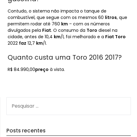
Contudo, o sistema não impacta o tanque de
combustível, que segue com os mesmos 60
litros
, que
permitem rodar até 760
km
– com os números
divulgados pela
Fiat
. O consumo da
Toro
diesel na
cidade, antes de 10,4
km
/l, foi melhorado e a
Fiat Toro
2022
faz
12,7
km
/l.
Quanto custa uma Toro 2016 2017?
R$ 84.990,00
preço
à vista.
PESQUISAR
POR:
Posts recentes