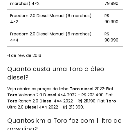
marchas) 4×2
79.990
Freedom 2.0 Diesel Manual (6 marchas)
R$
4×2
90.990
Freedom 2.0 Diesel Manual (6 marchas)
R$
4×4
98.990
•1 de fev. de 2016
Quanto custa uma Toro a óleo
diesel?
Veja abaixo os preços da linha
Toro diesel
2022: Fiat
Toro
Volcano 2.0
Diesel
4×4 2022 – R$ 203.490. Fiat
Toro
Ranch 2.0
Diesel
4×4 2022 – R$ 211.190. Fiat
Toro
Ultra 2.0
Diesel
4×4 2022 – R$ 213.390.
Quantos km a Toro faz com 1 litro de
gasolina?