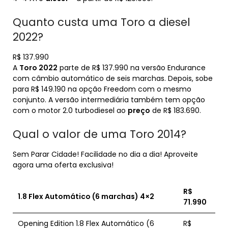
Quanto custa uma Toro a diesel
2022?
R$ 137.990
A
Toro 2022
parte de R$ 137.990 na versão Endurance
com câmbio automático de seis marchas. Depois, sobe
para R$ 149.190 na opção Freedom com o mesmo
conjunto. A versão intermediária também tem opção
com o motor 2.0 turbodiesel ao
preço
de R$ 183.690.
Qual o valor de uma Toro 2014?
Sem Parar Cidade! Facilidade no dia a dia! Aproveite
agora uma oferta exclusiva!
R$
1.8 Flex Automático (6 marchas) 4×2
71.990
Opening Edition 1.8 Flex Automático (6
R$