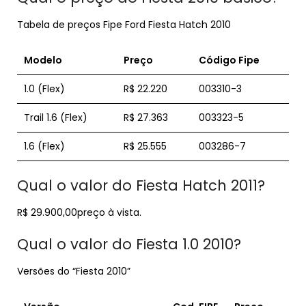
Tabela de preços Fipe Ford Fiesta Hatch 2010
Modelo
Preço
Código Fipe
1.0 (Flex)
R$ 22.220
003310-3
Trail 1.6 (Flex)
R$ 27.363
003323-5
1.6 (Flex)
R$ 25.555
003286-7
Qual o valor do Fiesta Hatch 2011?
R$ 29.900,00preço à vista.
Qual o valor do Fiesta 1.0 2010?
Versões do “Fiesta 2010”