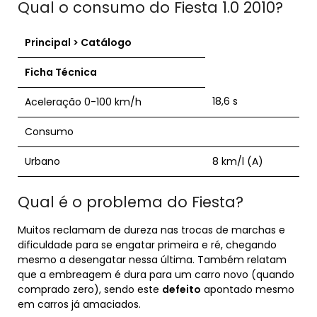
Qual o consumo do Fiesta 1.0 2010?
Principal > Catálogo
Ficha Técnica
18,6 s
Aceleração 0-100 km/h
Consumo
Urbano
8 km/l (A)
Qual é o problema do Fiesta?
Muitos reclamam de dureza nas trocas de marchas e
dificuldade para se engatar primeira e ré, chegando
mesmo a desengatar nessa última. Também relatam
que a embreagem é dura para um carro novo (quando
comprado zero), sendo este
defeito
apontado mesmo
em carros já amaciados.