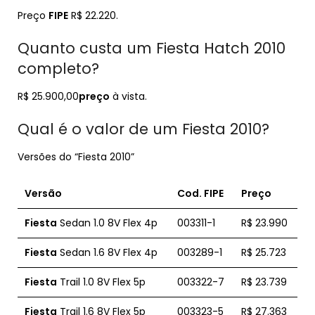
Preço
FIPE
R$ 22.220.
Quanto custa um Fiesta Hatch 2010
completo?
R$ 25.900,00
preço
à vista.
Qual é o valor de um Fiesta 2010?
Versões do “Fiesta 2010”
Versão
Cod. FIPE
Preço
Fiesta
Sedan 1.0 8V Flex 4p
003311-1
R$ 23.990
Fiesta
Sedan 1.6 8V Flex 4p
003289-1
R$ 25.723
Fiesta
Trail 1.0 8V Flex 5p
003322-7
R$ 23.739
Fiesta
Trail 1.6 8V Flex 5p
003323-5
R$ 27.363