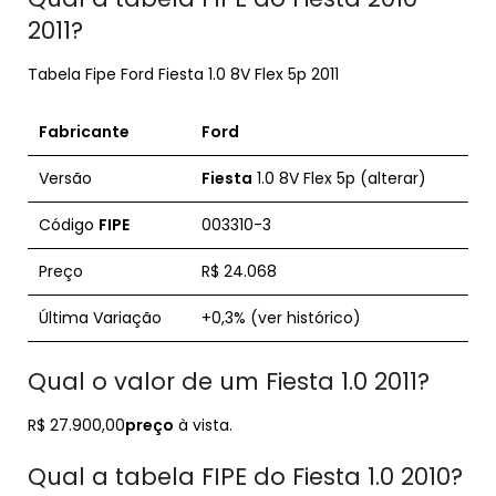
2011?
Tabela Fipe Ford Fiesta 1.0 8V Flex 5p 2011
Fabricante
Ford
Versão
Fiesta
1.0 8V Flex 5p (alterar)
Código
FIPE
003310-3
Preço
R$ 24.068
Última Variação
+0,3% (ver histórico)
Qual o valor de um Fiesta 1.0 2011?
R$ 27.900,00
preço
à vista.
Qual a tabela FIPE do Fiesta 1.0 2010?