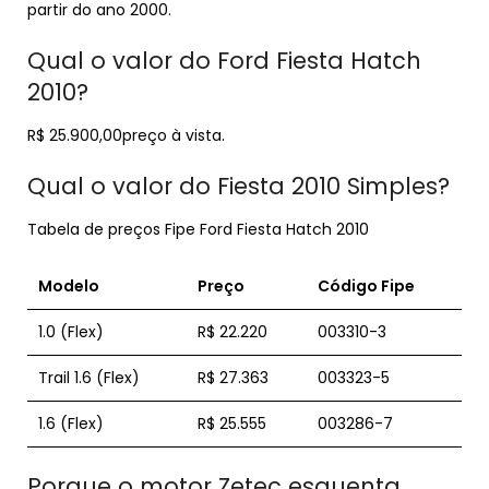
partir do ano 2000.
Qual o valor do Ford Fiesta Hatch
2010?
R$ 25.900,00preço à vista.
Qual o valor do Fiesta 2010 Simples?
Tabela de preços Fipe Ford Fiesta Hatch 2010
Modelo
Preço
Código Fipe
1.0 (Flex)
R$ 22.220
003310-3
Trail 1.6 (Flex)
R$ 27.363
003323-5
1.6 (Flex)
R$ 25.555
003286-7
Porque o motor Zetec esquenta