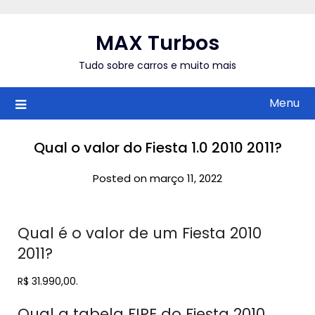
Skip
to
MAX Turbos
content
Tudo sobre carros e muito mais
Menu
Qual o valor do Fiesta 1.0 2010 2011?
Posted on março 11, 2022
Qual é o valor de um Fiesta 2010
2011?
R$ 31.990,00.
Qual a tabela FIPE do Fiesta 2010