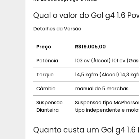
Qual o valor do Gol g4 1.6 P
Detalhes da Versão
Preço
R$19.005,00
Potência
103 cv (Álcool) 101 cv (Gas
Torque
14,5 kgfm (Álcool) 14,3 kg
Câmbio
manual de 5 marchas
Suspensão
Suspensão tipo McPherson 
Dianteira
tipo independente e molas 
Quanto custa um Gol g4 1.6