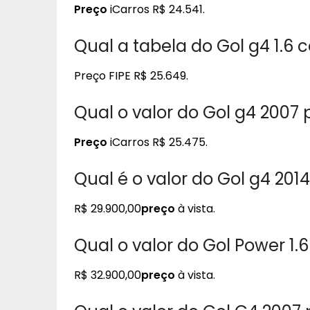
Preço
iCarros R$ 24.541.
Qual a tabela do Gol g4 1.6
Preço FIPE R$ 25.649.
Qual o valor do Gol g4 2007
Preço
iCarros R$ 25.475.
Qual é o valor do Gol g4 201
R$ 29.900,00
preço
à vista.
Qual o valor do Gol Power 1
R$ 32.900,00
preço
à vista.