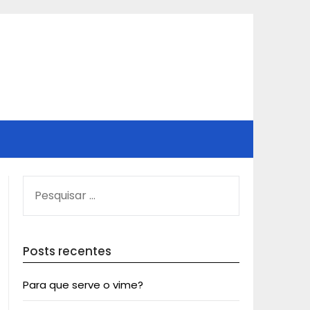
PESQUISAR
POR:
Posts recentes
Para que serve o vime?