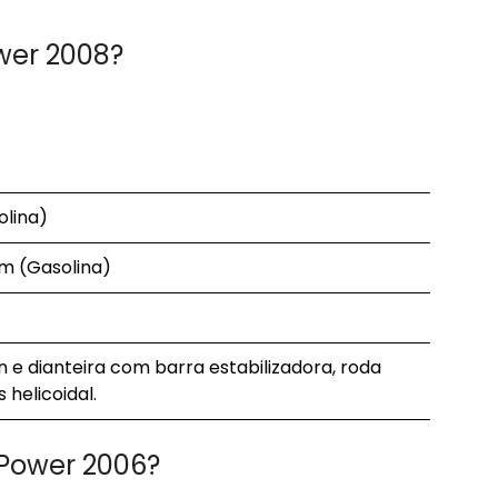
ower 2008?
olina)
fm (Gasolina)
e dianteira com barra estabilizadora, roda
helicoidal.
 Power 2006?