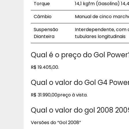
Torque
14,1 kgfm (Gasolina) 14,
Câmbio
Manual de cinco march
Suspensão
Interdependente, com co
Dianteira
tubulares longitudinais
Qual é o preço do Gol Power
R$ 19.405,00.
Qual o valor do Gol G4 Powe
R$ 31.990,00preço à vista.
Qual o valor do gol 2008 20
Versões do “Gol 2008”