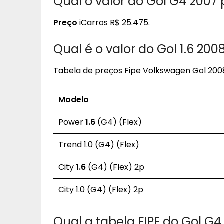
Qual o valor do Gol G4 200
Preço
iCarros R$ 25.475.
Qual é o valor do Gol 1.6 200
Tabela de preços Fipe Volkswagen Gol 200
Modelo
Power
1.6
(G4) (Flex)
Trend 1.0 (G4) (Flex)
City
1.6
(G4) (Flex) 2p
City 1.0 (G4) (Flex) 2p
Qual a tabela FIPE do Gol G4