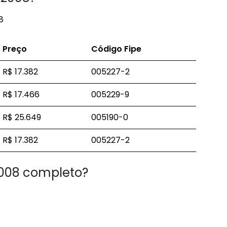
8
Preço
Código
Fipe
R$ 17.382
005227-2
R$ 17.466
005229-9
R$ 25.649
005190-0
R$ 17.382
005227-2
2008 completo?