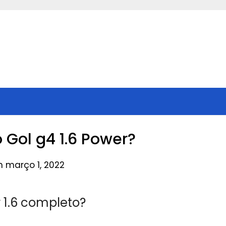
o Gol g4 1.6 Power?
n março 1, 2022
 1.6 completo?