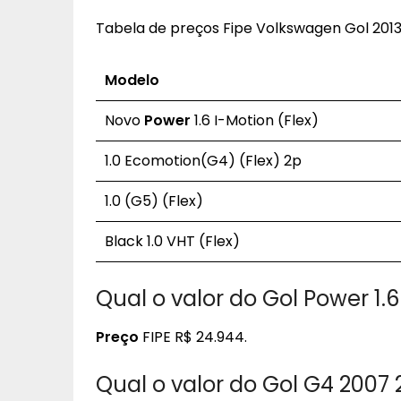
Tabela de preços Fipe Volkswagen Gol 201
Modelo
Novo
Power
1.6 I-Motion (Flex)
1.0 Ecomotion(G4) (Flex) 2p
1.0 (G5) (Flex)
Black 1.0 VHT (Flex)
Qual o valor do Gol Power 1.
Preço
FIPE R$ 24.944.
Qual o valor do Gol G4 2007